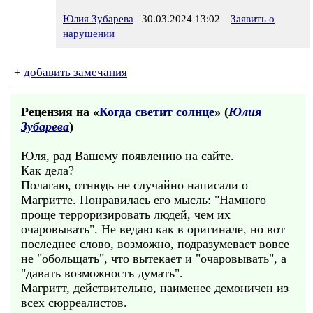
Юлия Зубарева
30.03.2024 13:02
Заявить о
нарушении
+
добавить замечания
Рецензия на «
Когда светит солнце
» (
Юлия
Зубарева
)
Юля, рад Вашему появлению на сайте.
Как дела?
Полагаю, отнюдь не случайно написали о
Магритте. Понравилась его мысль: "Намного
проще терроризировать людей, чем их
очаровывать". Не ведаю как в оригинале, но вот
последнее слово, возможно, подразумевает вовсе
не "обольщать", что вытекает и "очаровывать", а
"давать возможность думать".
Магритт, действительно, наименее демоничен из
всех сюрреалистов.