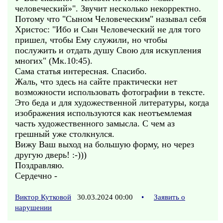
человеческий»". Звучит несколько некорректно.
Потому что "Сыном Человеческим" называл себя
Христос: "Ибо и Сын Человеческий не для того
пришел, чтобы Ему служили, но чтобы
послужить и отдать душу Свою для искупления
многих" (Мк.10:45).
Сама статья интересная. Спасибо.
Жаль, что здесь на сайте практически нет
возможности использовать фотографии в тексте.
Это беда и для художественной литературы, когда
изображения используются как неотъемлемая
часть художественного замысла. С чем аз
грешный уже столкнулся.
Вижу Ваш выход на большую форму, но через
другую дверь! :-)))
Поздравляю.
Сердечно -
Виктор Кутковой
30.03.2024 00:00
•
Заявить о
нарушении