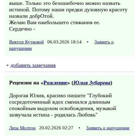
выше. Только это безошибочно можно назвать
истиной. Потому наши предки духовную красоту
назвали добрОтой.
Желаю Вам наибольшего стяжания ее.
Сердечно -
Виктор Кутковой
06.03.2026 18:14
•
Заявить о
нарушении
+
добавить замечания
Рецензия на «
Рождение
» (
Юлия Зубарева
)
Дорогая Юлия, красиво пишите "Глубокий
сосредоточенный вдох сменился длинным
спокойным выдохом освобождения, музыкой
зазвучала истина - родилась Любовь"
Лиза Молтон
20.02.2026 02:27
•
Заявить о нарушении