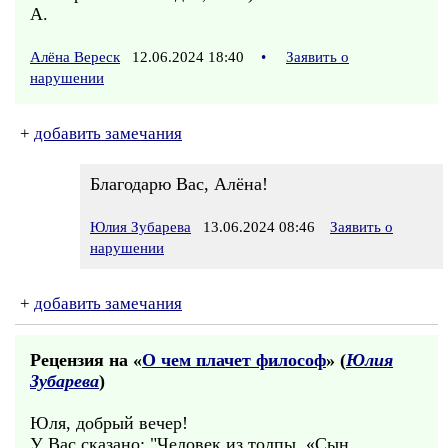
А.
Алёна Вереск
12.06.2024 18:40
•
Заявить о
нарушении
+
добавить замечания
Благодарю Вас, Алёна!
Юлия Зубарева
13.06.2024 08:46
Заявить о
нарушении
+
добавить замечания
Рецензия на «
О чем плачет философ
» (
Юлия
Зубарева
)
Юля, добрый вечер!
У Вас сказано: "Человек из толпы. «Сын