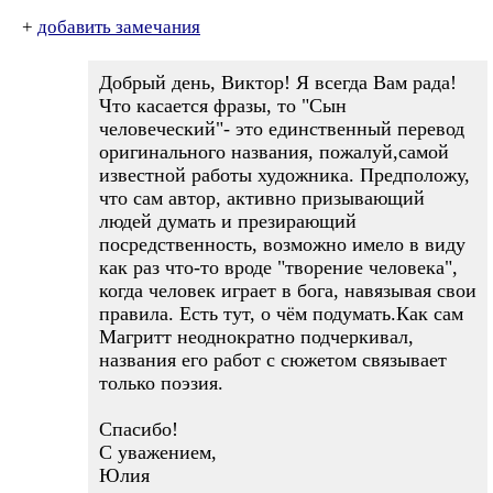
+
добавить замечания
Добрый день, Виктор! Я всегда Вам рада!
Что касается фразы, то "Сын
человеческий"- это единственный перевод
оригинального названия, пожалуй,самой
известной работы художника. Предположу,
что сам автор, активно призывающий
людей думать и презирающий
посредственность, возможно имело в виду
как раз что-то вроде "творение человека",
когда человек играет в бога, навязывая свои
правила. Есть тут, о чём подумать.Как сам
Магритт неоднократно подчеркивал,
названия его работ с сюжетом связывает
только поэзия.
Спасибо!
С уважением,
Юлия