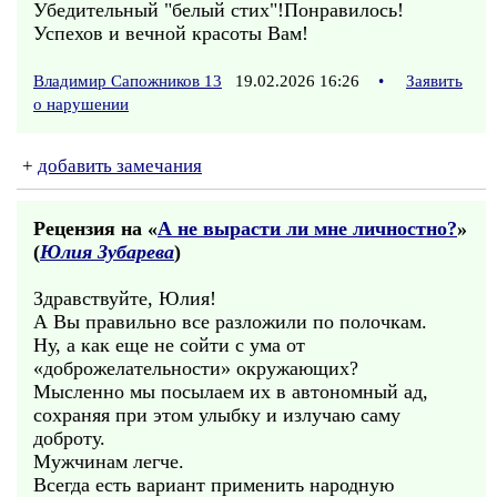
Убедительный "белый стих"!Понравилось!
Успехов и вечной красоты Вам!
Владимир Сапожников 13
19.02.2026 16:26
•
Заявить
о нарушении
+
добавить замечания
Рецензия на «
А не вырасти ли мне личностно?
»
(
Юлия Зубарева
)
Здравствуйте, Юлия!
А Вы правильно все разложили по полочкам.
Ну, а как еще не сойти с ума от
«доброжелательности» окружающих?
Мысленно мы посылаем их в автономный ад,
сохраняя при этом улыбку и излучаю саму
доброту.
Мужчинам легче.
Всегда есть вариант применить народную