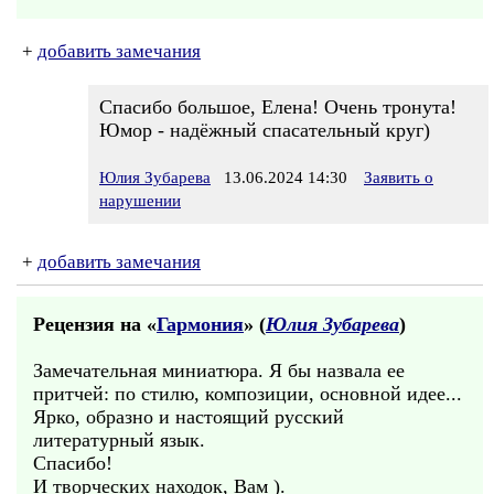
+
добавить замечания
Спасибо большое, Елена! Очень тронута!
Юмор - надёжный спасательный круг)
Юлия Зубарева
13.06.2024 14:30
Заявить о
нарушении
+
добавить замечания
Рецензия на «
Гармония
» (
Юлия Зубарева
)
Замечательная миниатюра. Я бы назвала ее
притчей: по стилю, композиции, основной идее...
Ярко, образно и настоящий русский
литературный язык.
Спасибо!
И творческих находок, Вам ).