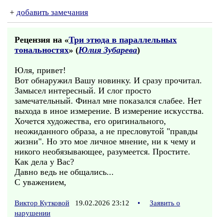
+
добавить замечания
Рецензия на «
Три этюда в параллельных
тональностях
» (
Юлия Зубарева
)
Юля, привет!
Вот обнаружил Вашу новинку. И сразу прочитал.
Замысел интересный. И слог просто
замечательный. Финал мне показался слабее. Нет
выхода в иное измерение. В измерение искусства.
Хочется художества, его оригинального,
неожиданного образа, а не пресловутой "правды
жизни". Но это мое личное мнение, ни к чему и
никого необязывающее, разумеется. Простите.
Как дела у Вас?
Давно ведь не общались...
С уважением,
Виктор Кутковой
19.02.2026 23:12
•
Заявить о
нарушении