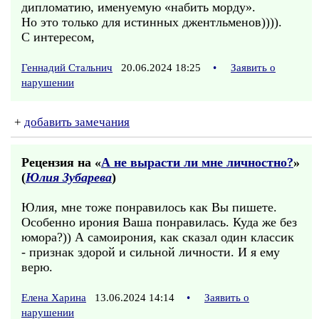
дипломатию, именуемую «набить морду».
Но это только для истинных джентльменов)))).
С интересом,
Геннадий Стальнич
20.06.2024 18:25
•
Заявить о
нарушении
+
добавить замечания
Рецензия на «
А не вырасти ли мне личностно?
»
(
Юлия Зубарева
)
Юлия, мне тоже понравилось как Вы пишете.
Особенно ирония Ваша понравилась. Куда же без
юмора?)) А самоирония, как сказал один классик
- признак здорой и сильной личности. И я ему
верю.
Елена Харина
13.06.2024 14:14
•
Заявить о
нарушении