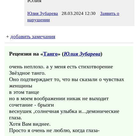
Юлия
Юлия Зубарева
28.03.2024 12:30
Заявить о
нарушении
+
добавить замечания
Рецензия на «
Танго
» (
Юлия Зубарева
)
очень неплохо. а у меня есть стихотворение
Звёздное танго.
Оно подтверждает то, что вы сказали о чувствах
женщины
в этом танце
но в моем воображении никак не выходит
сочетание - брызги
веснушек ,солнечная улыбка и...демонические
глаза.
Хотя Вам виднее.
Просто я очень не люблю, когда глаза-