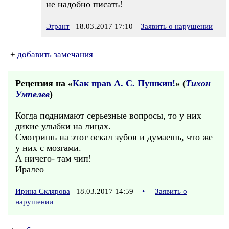
не надобно писать!
Эгрант
18.03.2017 17:10
Заявить о нарушении
+
добавить замечания
Рецензия на «
Как прав А. С. Пушкин!
» (
Тихон
Умпелев
)
Когда поднимают серьезные вопросы, то у них
дикие улыбки на лицах.
Смотришь на этот оскал зубов и думаешь, что же
у них с мозгами.
А ничего- там чип!
Иралео
Ирина Склярова
18.03.2017 14:59
•
Заявить о
нарушении