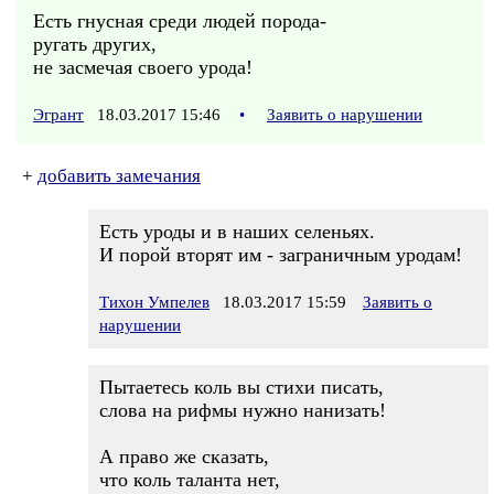
Есть гнусная среди людей порода-
ругать других,
не засмечая своего урода!
Эгрант
18.03.2017 15:46
•
Заявить о нарушении
+
добавить замечания
Есть уроды и в наших селеньях.
И порой вторят им - заграничным уродам!
Тихон Умпелев
18.03.2017 15:59
Заявить о
нарушении
Пытаетесь коль вы стихи писать,
слова на рифмы нужно нанизать!
А право же сказать,
что коль таланта нет,