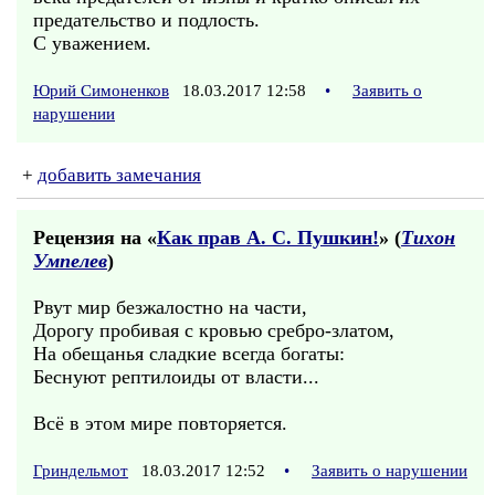
предательство и подлость.
С уважением.
Юрий Симоненков
18.03.2017 12:58
•
Заявить о
нарушении
+
добавить замечания
Рецензия на «
Как прав А. С. Пушкин!
» (
Тихон
Умпелев
)
Рвут мир безжалостно на части,
Дорогу пробивая с кровью сребро-златом,
На обещанья сладкие всегда богаты:
Беснуют рептилоиды от власти...
Всё в этом мире повторяется.
Гриндельмот
18.03.2017 12:52
•
Заявить о нарушении