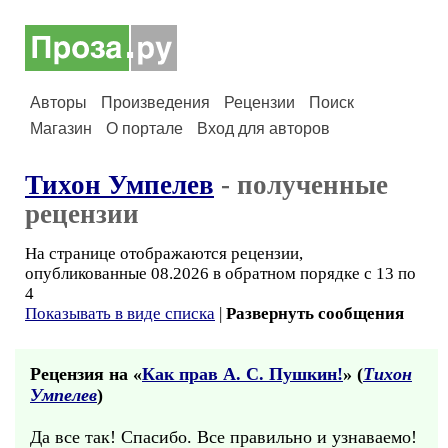
Авторы
Произведения
Рецензии
Поиск
Магазин
О портале
Вход для авторов
Тихон Умпелев
- полученные
рецензии
На странице отображаются рецензии,
опубликованные 08.2026 в обратном порядке с 13 по
4
Показывать в виде списка
|
Развернуть сообщения
Рецензия на «
Как прав А. С. Пушкин!
» (
Тихон
Умпелев
)
Да все так! Спасибо. Все правильно и узнаваемо!