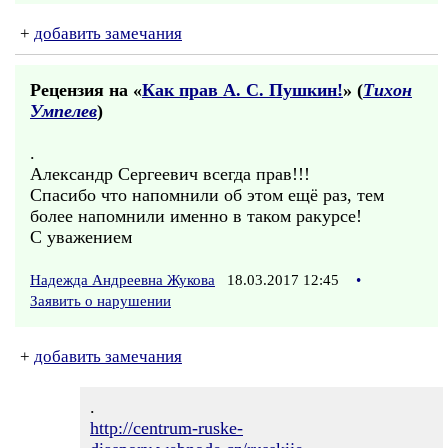
+
добавить замечания
Рецензия на «
Как прав А. С. Пушкин!
» (
Тихон
Умпелев
)
.
Александр Сергеевич всегда прав!!!
Спасибо что напомнили об этом ещё раз, тем
более напомнили именно в таком ракурсе!
С уважением
Надежда Андреевна Жукова
18.03.2017 12:45
•
Заявить о нарушении
+
добавить замечания
.
http://centrum-ruske-