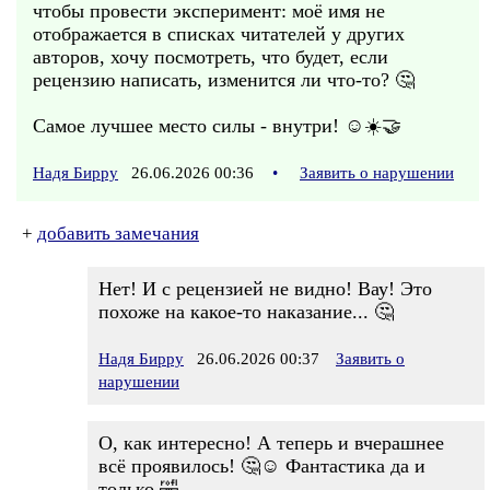
чтобы провести эксперимент: моё имя не
отображается в списках читателей у других
авторов, хочу посмотреть, что будет, если
рецензию написать, изменится ли что-то? 🤔
Самое лучшее место силы - внутри! ☺️☀️🤝
Надя Бирру
26.06.2026 00:36
•
Заявить о нарушении
+
добавить замечания
Нет! И с рецензией не видно! Вау! Это
похоже на какое-то наказание... 🤔
Надя Бирру
26.06.2026 00:37
Заявить о
нарушении
О, как интересно! А теперь и вчерашнее
всё проявилось! 🤔☺️ Фантастика да и
только 🤣