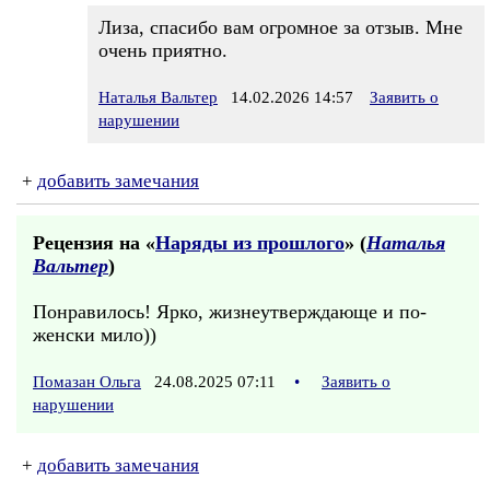
Лиза, спасибо вам огромное за отзыв. Мне
очень приятно.
Наталья Вальтер
14.02.2026 14:57
Заявить о
нарушении
+
добавить замечания
Рецензия на «
Наряды из прошлого
» (
Наталья
Вальтер
)
Понравилось! Ярко, жизнеутверждающе и по-
женски мило))
Помазан Ольга
24.08.2025 07:11
•
Заявить о
нарушении
+
добавить замечания