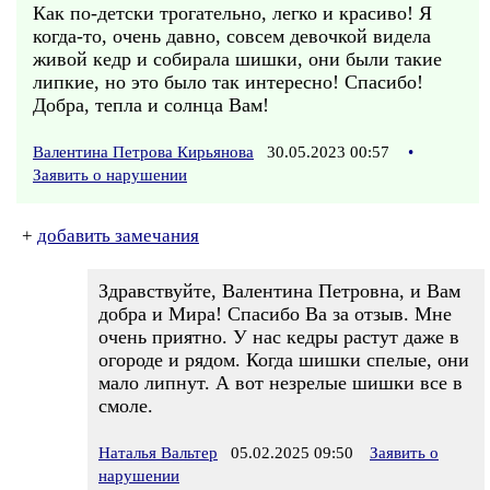
Как по-детски трогательно, легко и красиво! Я
когда-то, очень давно, совсем девочкой видела
живой кедр и собирала шишки, они были такие
липкие, но это было так интересно! Спасибо!
Добра, тепла и солнца Вам!
Валентина Петрова Кирьянова
30.05.2023 00:57
•
Заявить о нарушении
+
добавить замечания
Здравствуйте, Валентина Петровна, и Вам
добра и Мира! Спасибо Ва за отзыв. Мне
очень приятно. У нас кедры растут даже в
огороде и рядом. Когда шишки спелые, они
мало липнут. А вот незрелые шишки все в
смоле.
Наталья Вальтер
05.02.2025 09:50
Заявить о
нарушении