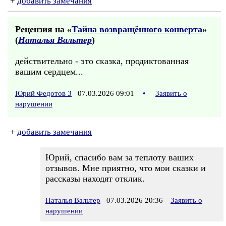
+
добавить замечания
Рецензия на «
Тайна возвращённого конверта
»
(
Наталья Вальтер
)
действительно - это сказка, продиктованная
вашим сердцем...
Юрий Федотов 3
07.03.2026 09:01
•
Заявить о
нарушении
+
добавить замечания
Юрий, спасибо вам за теплоту ваших
отзывов. Мне приятно, что мои сказки и
рассказы находят отклик.
Наталья Вальтер
07.03.2026 20:36
Заявить о
нарушении