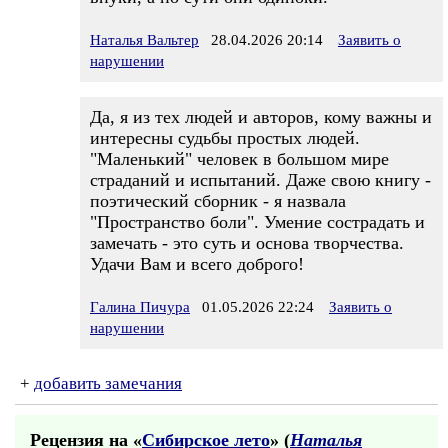
Наталья Вальтер
28.04.2026 20:14
Заявить о
нарушении
Да, я из тех людей и авторов, кому важны и
интересны судьбы простых людей.
"Маленький" человек в большом мире
страданий и испытаний. Даже свою книгу -
поэтический сборник - я назвала
"Пространство боли". Умение сострадать и
замечать - это суть и основа творчества.
Удачи Вам и всего доброго!
Галина Пичура
01.05.2026 22:24
Заявить о
нарушении
+
добавить замечания
Рецензия на «
Сибирское лето
» (
Наталья