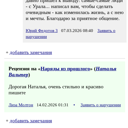
давно пришёл к выводу: самые-самые люди
- с Урала... написал вам, чтобы сделать
очевидным - как изменилась жизнь, а с нею
и мечты. Благодарю за приятное общение.
Юрий Федотов 3
07.03.2026 08:40
Заявить о
нарушении
+
добавить замечания
Рецензия на «
Наряды из прошлого
» (
Наталья
Вальтер
)
Дорогая Наталья, очень стильно и красиво
пишите
Лиза Молтон
14.02.2026 01:31
•
Заявить о нарушении
+
добавить замечания