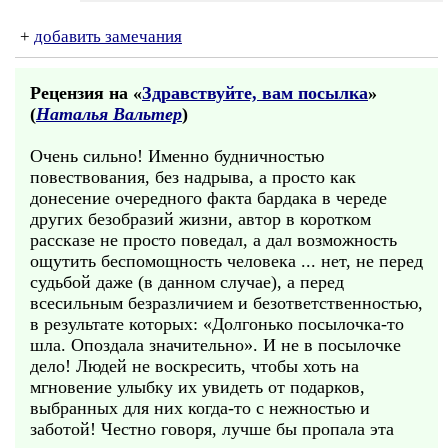
+
добавить замечания
Рецензия на «
Здравствуйте, вам посылка
»
(
Наталья Вальтер
)
Очень сильно! Именно будничностью
повествования, без надрыва, а просто как
донесение очередного факта бардака в череде
других безобразий жизни, автор в коротком
рассказе не просто поведал, а дал возможность
ощутить беспомощность человека ... нет, не перед
судьбой даже (в данном случае), а перед
всесильным безразличием и безответственностью,
в результате которых: «Долгонько посылочка-то
шла. Опоздала значительно». И не в посылочке
дело! Людей не воскресить, чтобы хоть на
мгновение улыбку их увидеть от подарков,
выбранных для них когда-то с нежностью и
заботой! Честно говоря, лучше бы пропала эта