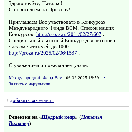
Здравствуйте, Наталья!
С новосельем на Проза.ру!
Приглашаем Вас участвовать в Конкурсах
Международного Фонда ВСМ. Список наших
Конкурсов:
http://proza.ru/2011/02/27/607
.
Специальный льготный Конкурс для авторов с
числом читателей до 1000 -
http://proza.ru/2025/02/06/1537
.
С уважением и пожеланием удачи.
Международный Фонд Всм
06.02.2025 18:59
•
Заявить о нарушении
+
добавить замечания
Рецензия на «
Щедрый кедр
» (
Наталья
Вальтер
)