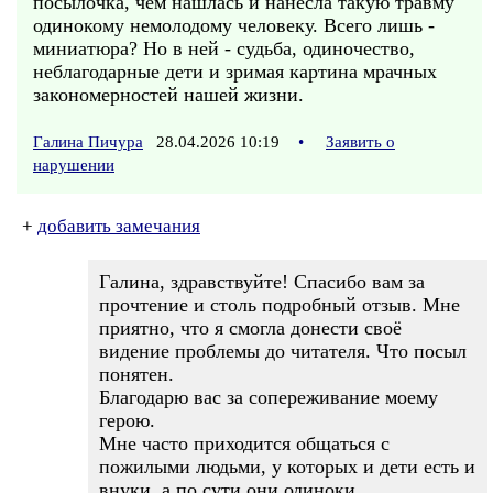
посылочка, чем нашлась и нанесла такую травму
одинокому немолодому человеку. Всего лишь -
миниатюра? Но в ней - судьба, одиночество,
неблагодарные дети и зримая картина мрачных
закономерностей нашей жизни.
Галина Пичура
28.04.2026 10:19
•
Заявить о
нарушении
+
добавить замечания
Галина, здравствуйте! Спасибо вам за
прочтение и столь подробный отзыв. Мне
приятно, что я смогла донести своё
видение проблемы до читателя. Что посыл
понятен.
Благодарю вас за сопереживание моему
герою.
Мне часто приходится общаться с
пожилыми людьми, у которых и дети есть и
внуки, а по сути они одиноки.