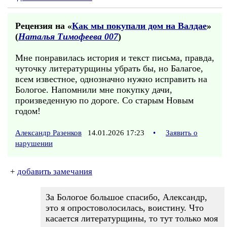
Рецензия на «
Как мы покупали дом на Валдае
»
(
Наталья Тимофеева 007
)
Мне понравилась история и текст письма, правда,
чуточку литературщины убрать бы, но Балагое,
всем известное, однозначно нужно исправить на
Бологое. Напомнили мне покупку дачи,
произведенную по дороге. Со старым Новым
годом!
Александр Разенков
14.01.2026 17:23
•
Заявить о
нарушении
+
добавить замечания
За Бологое большое спасибо, Александр,
это я опростоволосилась, воистину. Что
касается литературщины, то тут только моя