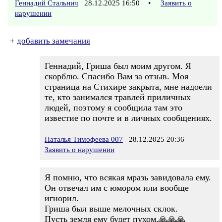
Геннадий Стальнич
28.12.2025 16:50
•
Заявить о
нарушении
+
добавить замечания
Геннадий, Гриша был моим другом. Я
скорблю. Спасибо Вам за отзыв. Моя
страница на Стихире закрыта, мне надоели
те, кто занимался травлей приличных
людей, поэтому я сообщила там это
известие по почте и в личных сообщениях.
Наталья Тимофеева 007
28.12.2025 20:36
Заявить о нарушении
Я помню, что всякая мразь завидовала ему.
Он отвечал им с юмором или вообще
игнорил.
Гриша был выше мелочных склок.
Пусть земля ему будет пухом.🙏🙏🙏