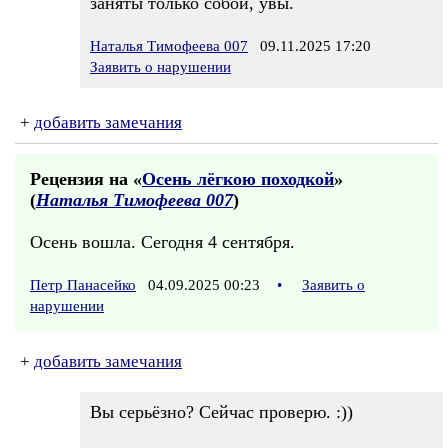
заняты только собой, увы.
Наталья Тимофеева 007
09.11.2025 17:20
Заявить о нарушении
+
добавить замечания
Рецензия на «
Осень лёгкою походкой
»
(
Наталья Тимофеева 007
)
Осень вошла. Сегодня 4 сентября.
Петр Панасейко
04.09.2025 00:23
•
Заявить о
нарушении
+
добавить замечания
Вы серьёзно? Сейчас проверю. :))