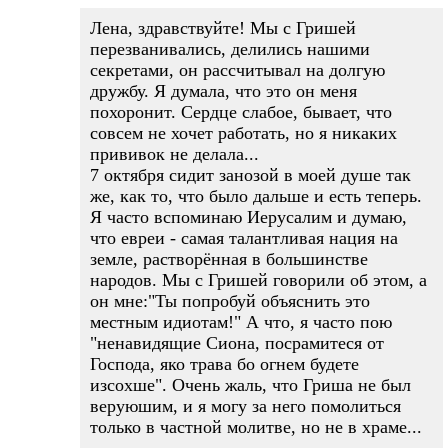
Лена, здравствуйте! Мы с Гришей
перезванивались, делились нашими
секретами, он рассчитывал на долгую
дружбу. Я думала, что это он меня
похоронит. Сердце слабое, бывает, что
совсем не хочет работать, но я никаких
прививок не делала...
7 октября сидит занозой в моей душе так
же, как то, что было дальше и есть теперь.
Я часто вспоминаю Иерусалим и думаю,
что евреи - самая талантливая нация на
земле, растворённая в большинстве
народов. Мы с Гришей говорили об этом, а
он мне:"Ты попробуй объяснить это
местным идиотам!" А что, я часто пою
"ненавидящие Сиона, посрамитеся от
Господа, яко трава бо огнем будете
изсохше". Очень жаль, что Гриша не был
веруюшим, и я могу за него помолиться
только в частной молитве, но не в храме...