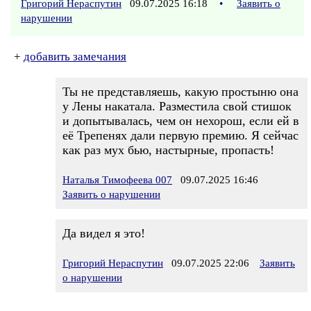
Григорий Нераспутин
09.07.2025 16:18
•
Заявить о
нарушении
+
добавить замечания
Ты не представляешь, какую простыню она
у Лены накатала. Разместила свой стишок
и допытывалась, чем он нехорош, если ей в
её Трепенях дали первую премию. Я сейчас
как раз мух бью, настырные, пропасть!
Наталья Тимофеева 007
09.07.2025 16:46
Заявить о нарушении
Да видел я это!
Григорий Нераспутин
09.07.2025 22:06
Заявить
о нарушении