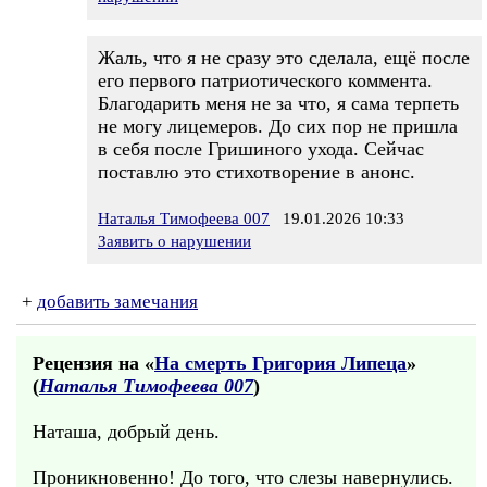
Жаль, что я не сразу это сделала, ещё после
его первого патриотического коммента.
Благодарить меня не за что, я сама терпеть
не могу лицемеров. До сих пор не пришла
в себя после Гришиного ухода. Сейчас
поставлю это стихотворение в анонс.
Наталья Тимофеева 007
19.01.2026 10:33
Заявить о нарушении
+
добавить замечания
Рецензия на «
На смерть Григория Липеца
»
(
Наталья Тимофеева 007
)
Наташа, добрый день.
Проникновенно! До того, что слезы навернулись.