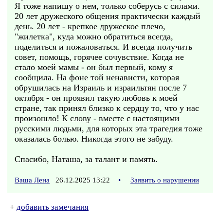
Я тоже напишу о нем, только соберусь с силами.
20 лет дружеского общения практически каждый
день. 20 лет - крепкое дружеское плечо,
"жилетка", куда можно обратиться всегда,
поделиться и пожаловаться. И всегда получить
совет, помощь, горячее сочувствие. Когда не
стало моей мамы - он был первый, кому я
сообщила. На фоне той ненависти, которая
обрушилась на Израиль и израильтян после 7
октября - он проявил такую любовь к моей
стране, так принял близко к сердцу то, что у нас
произошло! К слову - вместе с настоящими
русскими людьми, для которых эта трагедия тоже
оказалась болью. Никогда этого не забуду.
Спасибо, Наташа, за талант и память.
Ваша Лена
26.12.2025 13:22
•
Заявить о нарушении
+
добавить замечания