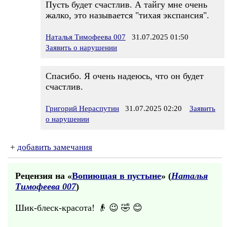
Пусть будет счастлив. А тайгу мне очень
жалко, это называется "тихая экспансия".
Наталья Тимофеева 007
31.07.2025 01:50
Заявить о нарушении
Спасибо. Я очень надеюсь, что он будет
счастлив.
Григорий Нераспутин
31.07.2025 02:20
Заявить
о нарушении
+
добавить замечания
Рецензия на «
Вопиющая в пустыне
» (
Наталья
Тимофеева 007
)
Шик-блеск-красота! 👴 😉 🤣 😊