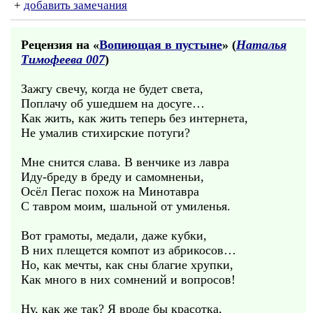
+
добавить замечания
Рецензия на «
Вопиющая в пустыне
» (
Наталья
Тимофеева 007
)
Зажгу свечу, когда не будет света,
Поплачу об ушедшем на досуге…
Как жить, как жить теперь без интернета,
Не умалив стихирские потуги?
Мне снится слава. В венчике из лавра
Иду-бреду в бреду и самомненьи,
Осёл Пегас похож на Минотавра
С тавром моим, шальной от умиленья.
Вот грамоты, медали, даже кубки,
В них плещется компот из абрикосов…
Но, как мечты, как сны благие хрупки,
Как много в них сомнений и вопросов!
Ну, как же так? Я вроде бы красотка,