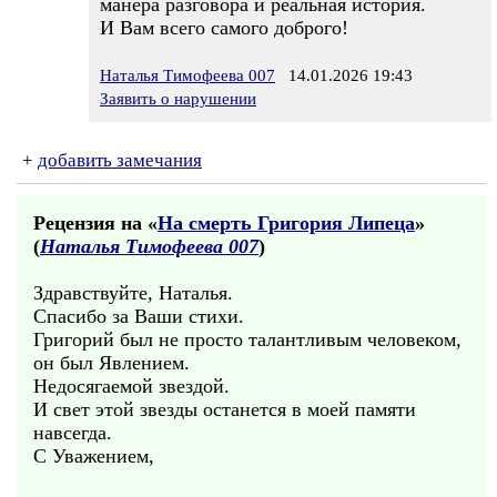
манера разговора и реальная история.
И Вам всего самого доброго!
Наталья Тимофеева 007
14.01.2026 19:43
Заявить о нарушении
+
добавить замечания
Рецензия на «
На смерть Григория Липеца
»
(
Наталья Тимофеева 007
)
Здравствуйте, Наталья.
Спасибо за Ваши стихи.
Григорий был не просто талантливым человеком,
он был Явлением.
Недосягаемой звездой.
И свет этой звезды останется в моей памяти
навсегда.
С Уважением,