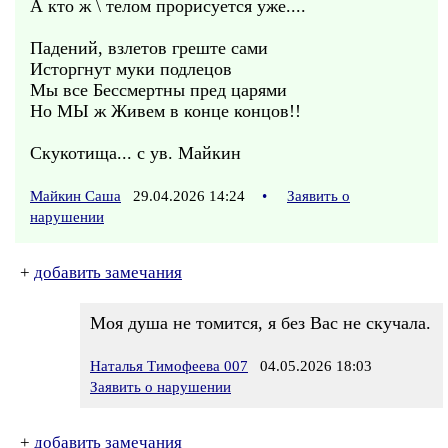
А кто ж \ телом прорисуется уже....
Падений, взлетов греште сами
Исторгнут муки подлецов
Мы все Бессмертны пред царями
Но МЫ ж Живем в конце концов!!
Скукотища... с ув. Майкин
Майкин Саша
29.04.2026 14:24
•
Заявить о
нарушении
+
добавить замечания
Моя душа не томится, я без Вас не скучала.
Наталья Тимофеева 007
04.05.2026 18:03
Заявить о нарушении
+
добавить замечания