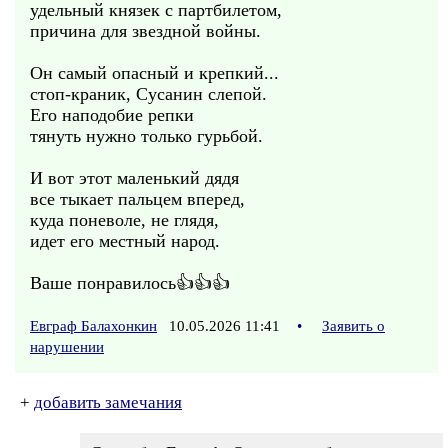
удельный князек с партбилетом,
причина для звездной войны.
Он самый опасный и крепкий...
стоп-краник, Сусанин слепой.
Его наподобие репки
тянуть нужно только гурьбой.
И вот этот маленький дядя
все тыкает пальцем вперед,
куда поневоле, не глядя,
идет его местный народ.
Ваше понравилось👍👍👍
Евграф Балахонкин
10.05.2026 11:41
•
Заявить о
нарушении
+
добавить замечания