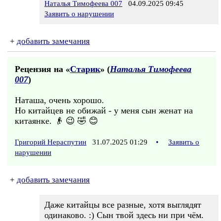
Наталья Тимофеева 007
04.09.2025 09:45
Заявить о нарушении
+
добавить замечания
Рецензия на «
Старик
» (
Наталья Тимофеева
007
)
Наташа, очень хорошо.
Но китайцев не обижай - у меня сын женат на
китаянке. 👴 😉 🤣 😊
Григорий Нераспутин
31.07.2025 01:29
•
Заявить о
нарушении
+
добавить замечания
Даже китайцы все разные, хотя выглядят
одинаково. :) Сын твой здесь ни при чём.