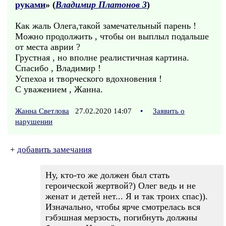
руками
» (
Владимир Платонов 3
)
Как жаль Олега,такой замечательный парень !
Можно продолжить , чтобы он выплыл подальше
от места аврии ?
Грустная , но вполне реалистичная картина.
Спасибо , Владимир !
Успехоа и творческого вдохновения !
С уважением , Жанна.
Жанна Светлова
27.02.2020 14:07
•
Заявить о
нарушении
+
добавить замечания
Ну, кто-то же должен был стать
героической жертвой?) Олег ведь и не
женат и детей нет... Я и так троих спас)).
Изначально, чтобы ярче смотрелась вся
гэбэшная мерзость, погибнуть должны