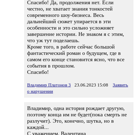
Спасибо! Да, продолжения нет. Если
честно, не хватает знания тонкостей
современного шоу-бизнеса. Весь
дальнейший сюжет упирается в эти
особенности и это сильно усложняет
завершение истории. Не знаком я с этим,
что уж тут поделаешь.
Кроме того, в работе сейчас большой
фантастический роман о будущем, где в
самом его конце становится ясно, что все
события в прошлом.
Спасибо!
Владимир Платонов 3
23.06.2023 15:08
Заявить
о нарушении
Владимир, одна история рождает другую,
поэтому конца им не будет(пока смерть не
разлучит). Это, конечно, шутка, но в
каждой...
С уважением, Валентина