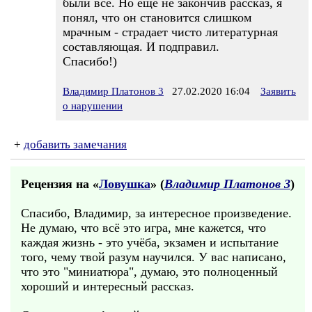
были все. Но ещё не закончив рассказ, я
понял, что он становится слишком
мрачным - страдает чисто литературная
составляющая. И подправил.
Спасибо!)
Владимир Платонов 3
27.02.2020 16:04
Заявить
о нарушении
+
добавить замечания
Рецензия на «
Ловушка
» (
Владимир Платонов 3
)
Спасибо, Владимир, за интересное произведение.
Не думаю, что всё это игра, мне кажется, что
каждая жизнь - это учёба, экзамен и испытание
того, чему твой разум научился. У вас написано,
что это "миниатюра", думаю, это полноценный
хороший и интересный рассказ.