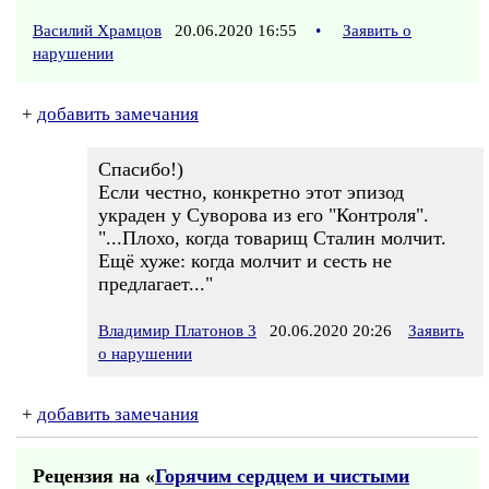
Василий Храмцов
20.06.2020 16:55
•
Заявить о
нарушении
+
добавить замечания
Спасибо!)
Если честно, конкретно этот эпизод
украден у Суворова из его "Контроля".
"...Плохо, когда товарищ Сталин молчит.
Ещё хуже: когда молчит и сесть не
предлагает..."
Владимир Платонов 3
20.06.2020 20:26
Заявить
о нарушении
+
добавить замечания
Рецензия на «
Горячим сердцем и чистыми