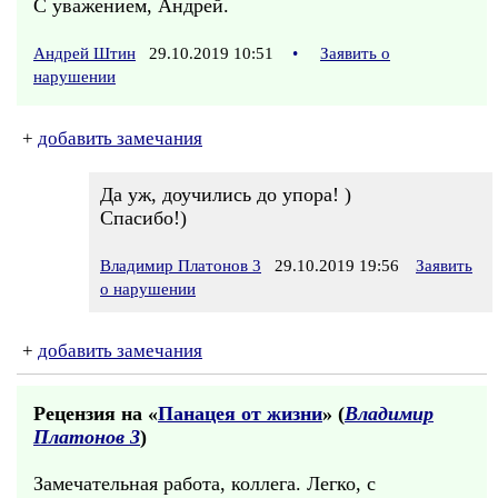
С уважением, Андрей.
Андрей Штин
29.10.2019 10:51
•
Заявить о
нарушении
+
добавить замечания
Да уж, доучились до упора! )
Спасибо!)
Владимир Платонов 3
29.10.2019 19:56
Заявить
о нарушении
+
добавить замечания
Рецензия на «
Панацея от жизни
» (
Владимир
Платонов 3
)
Замечательная работа, коллега. Легко, с