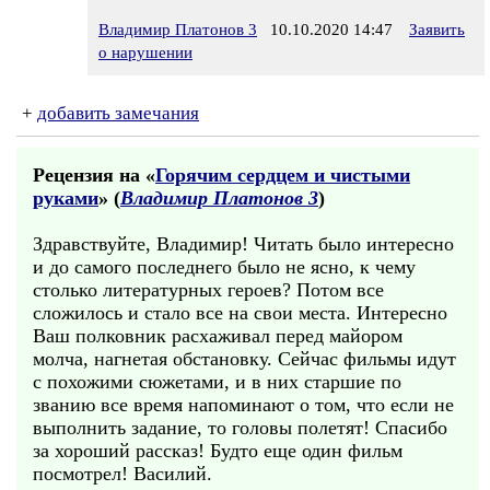
Владимир Платонов 3
10.10.2020 14:47
Заявить
о нарушении
+
добавить замечания
Рецензия на «
Горячим сердцем и чистыми
руками
» (
Владимир Платонов 3
)
Здравствуйте, Владимир! Читать было интересно
и до самого последнего было не ясно, к чему
столько литературных героев? Потом все
сложилось и стало все на свои места. Интересно
Ваш полковник расхаживал перед майором
молча, нагнетая обстановку. Сейчас фильмы идут
с похожими сюжетами, и в них старшие по
званию все время напоминают о том, что если не
выполнить задание, то головы полетят! Спасибо
за хороший рассказ! Будто еще один фильм
посмотрел! Василий.