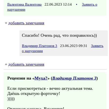
Валентина Валентова
22.06.2023 12:14
•
Заявить о
нарушении
+
добавить замечания
Спасибо! Очень рад, что понравилось))
Владимир Платонов 3
23.06.2023 09:31
Заявить
о нарушении
+
добавить замечания
Рецензия на «
Муха?
» (
Владимир Платонов 3
)
Если присмотреться - вечно актуальная тема.
Даёшь открытую форточку!
)))))
Отличная находка, Владимир!