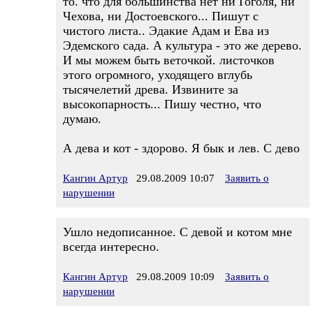
то. что для большинства нет ни Гоголя, ни
Чехова, ни Достоевского... Пишут с
чистого листа.. Эдакие Адам и Ева из
Эдемского сада. А культура - это же дерево.
И мы можем быть веточкой. листочков
этого огромного, уходящего вглубь
тысячелетий древа. Извините за
высокопарность... Пишу честно, что
думаю.
А дева и кот - здорово. Я бык и лев. С дево
Кангин Артур
29.08.2009 10:07
Заявить о
нарушении
Ушло недописанное. С девой и котом мне
всегда интересно.
Кангин Артур
29.08.2009 10:09
Заявить о
нарушении