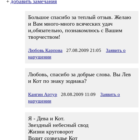
+
добавить замечания
Большое спасибо за теплый отзыв. Желаю
и Вам много-много всяческих удач
и,обязательно, познакомлюсь с Вашим
творчеством!
Любовь Карпова
27.08.2009 21:05
Заявить о
нарушении
Любовь, спасибо за добрые слова. Вы Лев
и Кот по знаку зодиака?
Кангин Артур
28.08.2009 11:09
Заявить о
нарушении
Я - Дева и Кот.
Звездный небесный свод
Жизни круговорот
Водит созвездье Кот