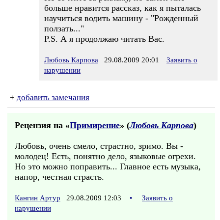
больше нравится рассказ, как я пыталась
научиться водить машину - "Рожденный
ползать..."
P.S. А я продолжаю читать Вас.
Любовь Карпова
29.08.2009 20:01
Заявить о
нарушении
+
добавить замечания
Рецензия на «
Примирение
» (
Любовь Карпова
)
Любовь, очень смело, страстно, зримо. Вы -
молодец! Есть, понятно дело, языковые огрехи.
Но это можно поправить... Главное есть музыка,
напор, честная страсть.
Кангин Артур
29.08.2009 12:03
•
Заявить о
нарушении