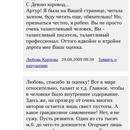
С Девою хоровод...
Артур! Я была на Вашей странице, читала
залпом, буду читать еще, обязательно! Но,
признаться честно, я робею. Вы не просто
очень талантливывй человек, Вы -
талантливый писатель, талантливый
профессионал. Оттого вдвойне и втройне
дорога мне Ваша оценка.
Любовь Карпова
29.08.2009 09:39
Заявить о
нарушении
Любовь, спасибо за оценку! Все в мире
относительно, талант и т.д. Главное. чтобы
в человеке было внутреннее содержание.
Здесь же, на прозе.ру от очень многих
авторов остается лишь свист пустоты. А
какое грандиозное самомнение! Нет, я не
сужу. Пусть резвятся. Один из ста тысяч
м.б. до чего-то допишется. Огорчает лишь