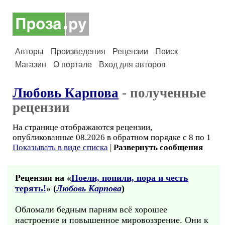
Авторы
Произведения
Рецензии
Поиск
Магазин
О портале
Вход для авторов
Любовь Карпова
- полученные
рецензии
На странице отображаются рецензии,
опубликованные 08.2026 в обратном порядке с 8 по 1
Показывать в виде списка
|
Развернуть сообщения
Рецензия на «
Поели, попили, пора и честь
терять!
» (
Любовь Карпова
)
Обломали бедным парням всё хорошее
настроение и повышенное мировоззрение. Они к