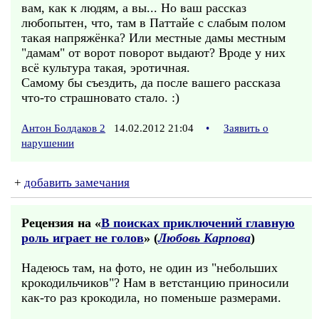
вам, как к людям, а вы... Но ваш рассказ
любопытен, что, там в Паттайе с слабым полом
такая напряжёнка? Или местные дамы местным
"дамам" от ворот поворот выдают? Вроде у них
всё культура такая, эротичная.
Самому бы съездить, да после вашего рассказа
что-то страшновато стало. :)
Антон Болдаков 2
14.02.2012 21:04
•
Заявить о
нарушении
+
добавить замечания
Рецензия на «
В поисках приключений главную
роль играет не голов
» (
Любовь Карпова
)
Надеюсь там, на фото, не один из "небольших
крокодильчиков"? Нам в ветстанцию приносили
как-то раз крокодила, но поменьше размерами.