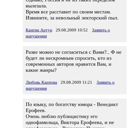
вылезала.
Время все расставит по своим местам.
Извините, за невольный лекторский пыл.
Кангин Артур
29.08.2009 10:52
Заявить о
нарушении
Разве можно не согласиться с Вами?.. Ф не
будет ли нескромным спросить, кто из
современных авторов нравится Вам, и
какие жанры?
Любовь Карпова
29.08.2009 11:21
Заявить о
нарушении
По языку, по богатству юмора - Венедикт
Ерофеев.
Очень люблю публицистику его
однофамильца, Виктора Ерофеева, и не