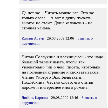
Да нет же... Читать можно все. Это же
только слова... А вот в душу пускать
многое не стоит. Душа человечья - не
сточная канава.
Кангин Артур
29.08.2009 12:06
Заявить о
нарушении
Читаю Солоухина и восхищаюсь - это надо
большой талант иметь, чтобы так
увлекатеьно "ни о чем" писать, чтотолько
на последней странице и спохватываюсь.
Читаю Умберто Эко, Бальзака и...
Похлебкина. Честно слово, его статьи
дороже и интереснее иного романа.
Любовь Карпова
29.08.2009 12:46
Заявить о
нарушении