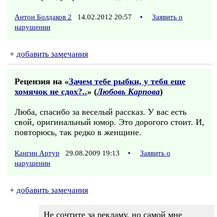
Антон Болдаков 2
14.02.2012 20:57
•
Заявить о
нарушении
+
добавить замечания
Рецензия на «
Зачем тебе рыбки, у тебя еще
хомячок не сдох?..
» (
Любовь Карпова
)
Люба, спасибо за веселый рассказ. У вас есть
свой, оригинальный юмор. Это дорогого стоит. И,
повторюсь, так редко в женщине.
Кангин Артур
29.08.2009 19:13
•
Заявить о
нарушении
+
добавить замечания
Не сочтите за рекламу, но самой мне