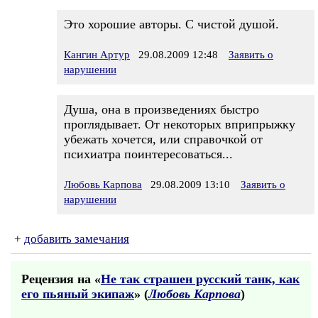
Это хорошие авторы. С чистой душой.
Кангин Артур
29.08.2009 12:48
Заявить о
нарушении
Душа, она в произведениях быстро
проглядывает. От некоторых вприпрыжку
убежать хочется, или справочкой от
психиатра поинтересоваться...
Любовь Карпова
29.08.2009 13:10
Заявить о
нарушении
+
добавить замечания
Рецензия на «
Не так страшен русский танк, как
его пьяный экипаж
» (
Любовь Карпова
)