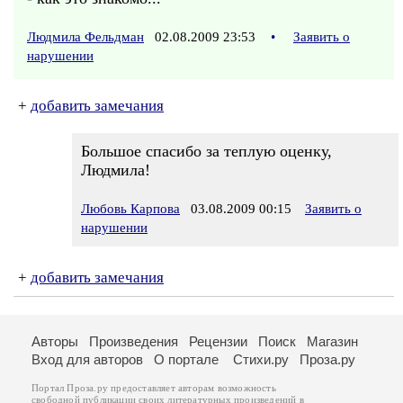
Людмила Фельдман
02.08.2009 23:53
•
Заявить о
нарушении
+
добавить замечания
Большое спасибо за теплую оценку,
Людмила!
Любовь Карпова
03.08.2009 00:15
Заявить о
нарушении
+
добавить замечания
Авторы
Произведения
Рецензии
Поиск
Магазин
Вход для авторов
О портале
Стихи.ру
Проза.ру
Портал Проза.ру предоставляет авторам возможность
свободной публикации своих литературных произведений в