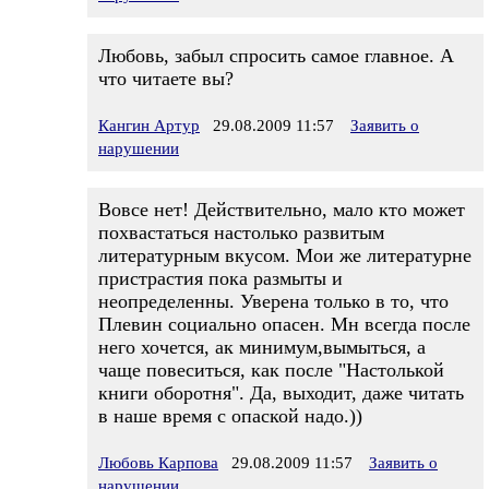
Любовь, забыл спросить самое главное. А
что читаете вы?
Кангин Артур
29.08.2009 11:57
Заявить о
нарушении
Вовсе нет! Действительно, мало кто может
похвастаться настолько развитым
литературным вкусом. Мои же литературне
пристрастия пока размыты и
неопределенны. Уверена только в то, что
Плевин социально опасен. Мн всегда после
него хочется, ак минимум,вымыться, а
чаще повеситься, как после "Настолькой
книги оборотня". Да, выходит, даже читать
в наше время с опаской надо.))
Любовь Карпова
29.08.2009 11:57
Заявить о
нарушении