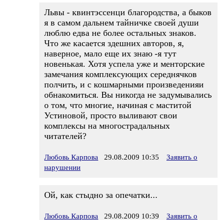
Львы - квинтэссенци благородства, а быков
я в самом дальнем тайничке своей души
люблю едва не более остальных знаков.
Что же касается здешних авторов, я,
наверное, мало еще их знаю -я тут
новенькая. Хотя успела уже и менторские
замечания комплексующих середнячков
полчить, и с кошмарными произведенияи
обнакомиться. Вы никогда не задумывались
о том, что многие, начиная с маститой
Устиновой, просто выливают свои
комплексы на многострадальных
читателей?
Любовь Карпова
29.08.2009 10:35
Заявить о
нарушении
Ой, как стыдно за опечатки...
Любовь Карпова
29.08.2009 10:39
Заявить о