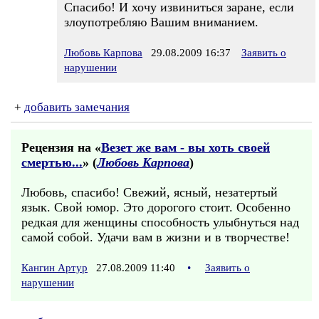
Спасибо! И хочу извиниться заране, если
злоупотребляю Вашим вниманием.
Любовь Карпова
29.08.2009 16:37
Заявить о
нарушении
+
добавить замечания
Рецензия на «
Везет же вам - вы хоть своей
смертью...
» (
Любовь Карпова
)
Любовь, спасибо! Свежий, ясный, незатертый
язык. Свой юмор. Это дорогого стоит. Особенно
редкая для женщины способность улыбнуться над
самой собой. Удачи вам в жизни и в творчестве!
Кангин Артур
27.08.2009 11:40
•
Заявить о
нарушении