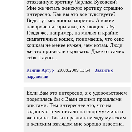
отвязанную эротику Чарльза Буковски?
Мне же читать женскую эротику страшно
интересно. Как вы это все чувствуете?
Ведь тут миллионы запретов. А какие
наворочены горы лжи, пугающих табу.
Глядя же, например, на милых и крайне
симпатичных кошек, понимаешь, что секс
кошкам не менее нужен, чем котам. Люди
же это привыкли скрывать. Даже от самих
себя. Глупо...
Кангин Артур
29.08.2009 13:54
Заявить о
нарушении
Если Вам это интересно, я с удовольствием
поделилась бы с Вами своими прошлыми
опытами. Тем интереснее это, что на
заданную тему писали на спор мужчина и
женщина. Так что разница между мужским
и женским взглядом мне хорошо известна.