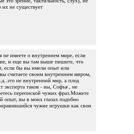
 это зрение, тактильность, слух), не
 их не существует
я не имеете о внутреннем мире, если
ие, и еще вы там выше пишите, что
т, если бы вы имели опыт или
о вы считаете своим внутренним миром,
.д..это не внутренний мир, а плод
 эксперта таков - вы, Софья , не
маетесь перепиской чужих фраз.Можете
й опыт, вы в моих глазах подобно
онравившийся чужие игрушки как свои