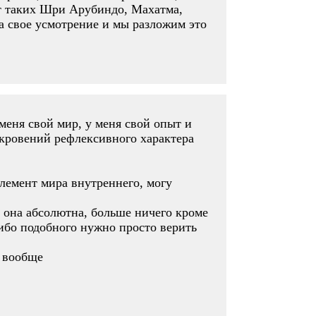
ат таких Шри Арубиндо, Махатма,
на свое усмотрение и мы разложим это
меня свой мир, у меня свой опыт и
ткровений рефлексивного характера
элемент мира внутреннего, могу
 она абсолютна, больше ничего кроме
либо подобного нужно просто верить
н вообще