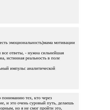
о есть эмоциональность)мама мотивации
и все ответы, - нужна сильнейшая
на, истинная реальность в поле
льный импульс аналитической
о пониманию тех, кто через
е, и это очень суровый путь, делаешь
орным, но я не смог пройти это,