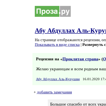
Абу Абдуллах Аль-Кур
На странице отображаются рецензии, оп
Показывать в виде списка
|
Развернуть 
Рецензия на «
Проклятая страна
» (
О
Желаю украинцам и всем родным ваш
Абу Абдуллах Аль-Курушви
16.01.2020 17
+
добавить замечания
Большое спасибо от всех укр