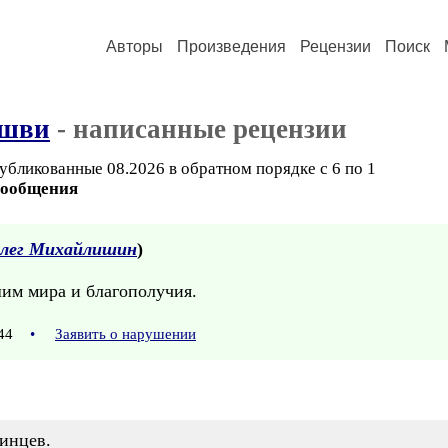
Авторы
Произведения
Рецензии
Поиск
ушви
- написанные рецензии
убликованные 08.2026 в обратном порядке с 6 по 1
сообщения
лег Михайлишин
)
им мира и благополучия.
:44
•
Заявить о нарушении
аинцев.