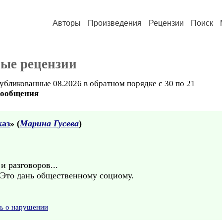
Авторы
Произведения
Рецензии
Поиск
ые рецензии
убликованные 08.2026 в обратном порядке с 30 по 21
сообщения
каз
» (
Марина Гусева
)
и разговоров...
. Это дань общественному социому.
ть о нарушении