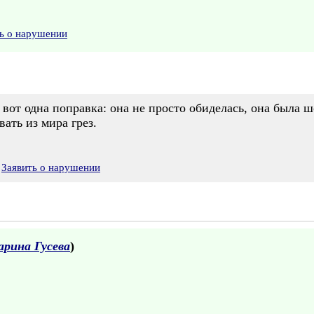
ь о нарушении
, вот одна поправка: она не просто обиделась, она была
ать из мира грез.
Заявить о нарушении
рина Гусева
)