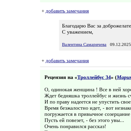
+
добавить замечания
Благодарю Вас за доброжелат
С уважением,
Валентина Самаричева
09.12.2025
+
добавить замечания
Рецензия на «
Троллейбус 34
» (
Марин
О, одинокая женщина ! Все в ней хоро
Ждет бедняшка троллейбус и жизнь сч
И по праву надеется не упустить свое
Время безжалостно идет, - вот незнак
погружается в привычное созерцание 
Пусть ей повезет, - без этого увы...
Очень понравился рассказ!