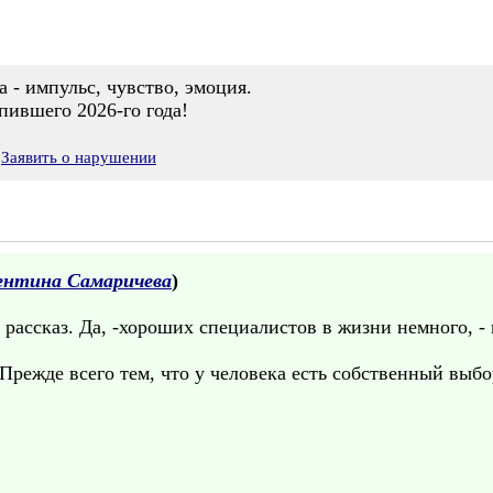
а - импульс, чувство, эмоция.
пившего 2026-го года!
Заявить о нарушении
ентина Самаричева
)
 рассказ. Да, -хороших специалистов в жизни немного, -
Прежде всего тем, что у человека есть собственный выбо