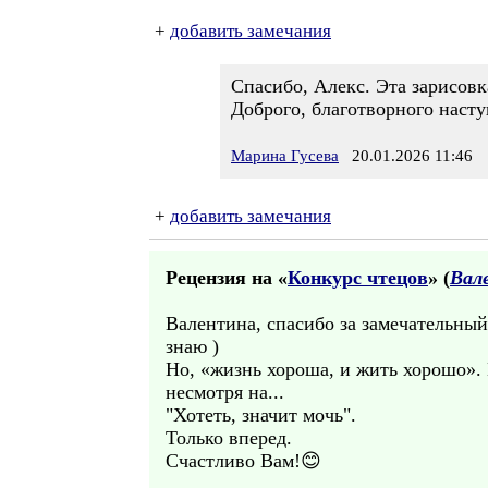
+
добавить замечания
Спасибо, Алекс. Эта зарисовк
Доброго, благотворного насту
Марина Гусева
20.01.2026 11:46
+
добавить замечания
Рецензия на «
Конкурс чтецов
» (
Вал
Валентина, спасибо за замечательный
знаю )
Но, «жизнь хороша, и жить хорошо». 
несмотря на...
"Хотеть, значит мочь".
Только вперед.
Счастливо Вам!😊