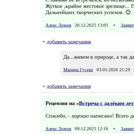
Жуткое ,крайне жестокое зрелище... П
Дальнейших творческих успехов. 😊
Алекс Ломов
20.12.2025 13:05
•
Заяви
+
добавить замечания
Да...живем в природе, а так д
Марина Гусева
03.01.2026 21:29
+
добавить замечания
Рецензия на «
Встреча с далёким де
Спасибо, - хорошо написано! Всего д
Алекс Ломов
09.12.2025 12:16
•
Заяви