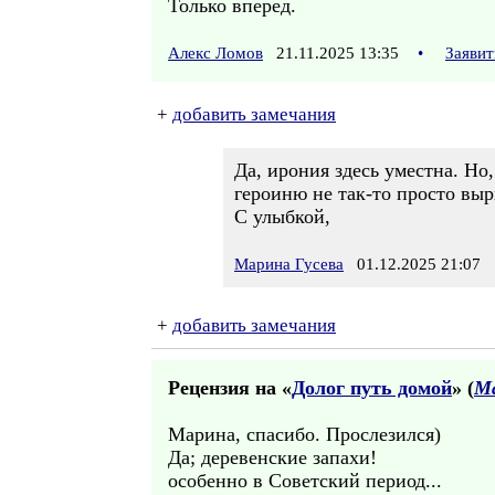
Только вперед.
Алекс Ломов
21.11.2025 13:35
•
Заявит
+
добавить замечания
Да, ирония здесь уместна. Но
героиню не так-то просто вырв
С улыбкой,
Марина Гусева
01.12.2025 21:07
+
добавить замечания
Рецензия на «
Долог путь домой
» (
Ма
Марина, спасибо. Прослезился)
Да; деревенские запахи!
особенно в Советский период...