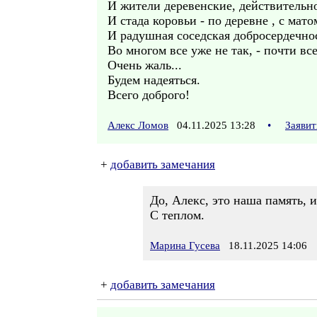
И жители деревенские, действительно
И стада коровьи - по деревне , с мато
И радушная соседская добросердечнос
Во многом все уже не так, - почти все
Очень жаль...
Будем надеяться.
Всего доброго!
Алекс Ломов
04.11.2025 13:28
•
Заявит
+
добавить замечания
До, Алекс, это наша память, 
С теплом.
Марина Гусева
18.11.2025 14:06
+
добавить замечания