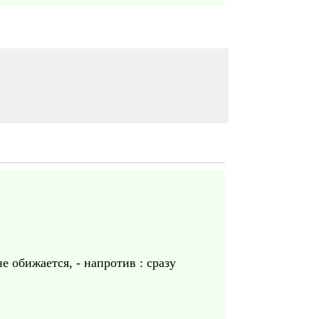
е обижается, - напротив : сразу