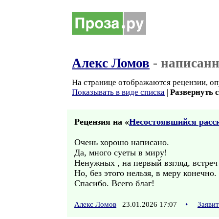
Алекс Ломов
- написанн
На странице отображаются рецензии, оп
Показывать в виде списка
|
Развернуть 
Рецензия на «
Несостоявшийся расс
Очень хорошо написано.
Да, много суеты в миру!
Ненужных , на первый взгляд, встреч 
Но, без этого нельзя, в меру конечно
Спасибо. Всего благ!
Алекс Ломов
23.01.2026 17:07
•
Заяви