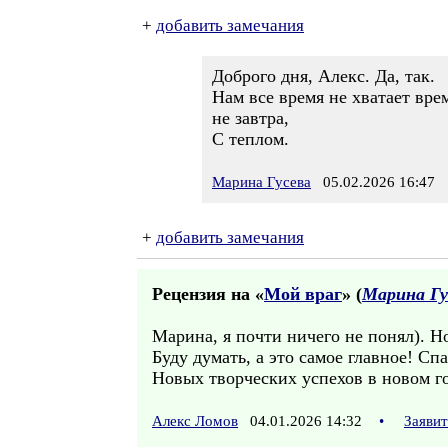
+
добавить замечания
Доброго дня, Алекс. Да, так.
Нам все время не хватает вре
не завтра,
С теплом.
Марина Гусева
05.02.2026 16:47
+
добавить замечания
Рецензия на «
Мой враг
» (
Марина Гу
Марина, я почти ничего не понял). Н
Буду думать, а это самое главное! Сп
Новых творческих успехов в новом г
Алекс Ломов
04.01.2026 14:32
•
Заяви