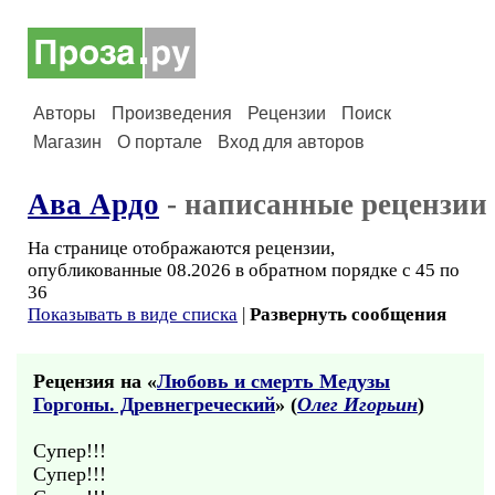
Авторы
Произведения
Рецензии
Поиск
Магазин
О портале
Вход для авторов
Ава Ардо
- написанные рецензии
На странице отображаются рецензии,
опубликованные 08.2026 в обратном порядке с 45 по
36
Показывать в виде списка
|
Развернуть сообщения
Рецензия на «
Любовь и смерть Медузы
Горгоны. Древнегреческий
» (
Олег Игорьин
)
Супер!!!
Супер!!!