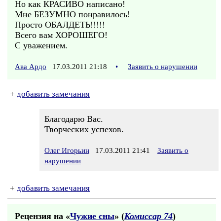
Но как КРАСИВО написано!
Мне БЕЗУМНО понравилось!
Просто ОБАЛДЕТЬ!!!!!
Всего вам ХОРОШЕГО!
С уважением.
Ава Ардо
17.03.2011 21:18
•
Заявить о нарушении
+
добавить замечания
Благодарю Вас.
Творческих успехов.
Олег Игорьин
17.03.2011 21:41
Заявить о
нарушении
+
добавить замечания
Рецензия на «
Чужие сны
» (
Комиссар 74
)