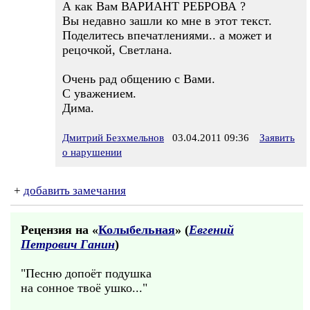
А как Вам ВАРИАНТ РЕБРОВА ?
Вы недавно зашли ко мне в этот текст.
Поделитесь впечатлениями.. а может и
рецочкой, Светлана.
Очень рад общению с Вами.
С уважением.
Дима.
Дмитрий Безхмельнов
03.04.2011 09:36
Заявить
о нарушении
+
добавить замечания
Рецензия на «
Колыбельная
» (
Евгений
Петрович Ганин
)
"Песню допоёт подушка
на сонное твоё ушко..."