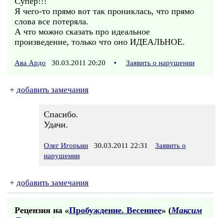
Супер!!!
Я чего-то прямо вот так прониклась, что прямо
слова все потеряла.
А что можно сказать про идеальное
произведение, только что оно ИДЕАЛЬНОЕ.
Ава Ардо
30.03.2011 20:20
•
Заявить о нарушении
+
добавить замечания
Спасибо.
Удачи.
Олег Игорьин
30.03.2011 22:31
Заявить о
нарушении
+
добавить замечания
Рецензия на «
Пробуждение. Весеннее
» (
Максим