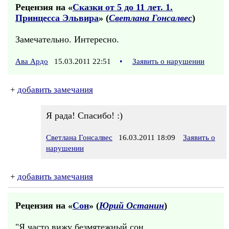
Рецензия на «
Сказки от 5 до 11 лет. 1.
Принцесса Эльвира
» (
Светлана Гонсалвес
)
Замечательно. Интересно.
Ава Ардо
15.03.2011 22:51
•
Заявить о нарушении
+
добавить замечания
Я рада! Спасибо! :)
Светлана Гонсалвес
16.03.2011 18:09
Заявить о
нарушении
+
добавить замечания
Рецензия на «
Сон
» (
Юрий Останин
)
"Я часто вижу безмятежный сон,