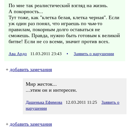
По мне так реалистический взгляд на жизнь.
А покорность...
Тут тоже, как "клетка белая, клетка черная". Если
уж один раз понял, что играешь по чьм-то
правилам, покорным долго оставаться не
сможешь. Правда, нужно быть готовым к великой
битве! Если не со всеми, значит против всех.
Ава Ардо
11.03.2011 23:43
•
Заявить о нарушении
+
добавить замечания
Мир жесток...
...этим он и интересен.
Дашенька Ефимова
12.03.2011 11:25
Заявить о
нарушении
+
добавить замечания