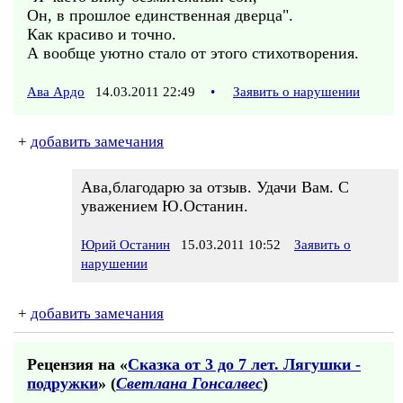
Он, в прошлое единственная дверца".
Как красиво и точно.
А вообще уютно стало от этого стихотворения.
Ава Ардо
14.03.2011 22:49
•
Заявить о нарушении
+
добавить замечания
Ава,благодарю за отзыв. Удачи Вам. С
уважением Ю.Останин.
Юрий Останин
15.03.2011 10:52
Заявить о
нарушении
+
добавить замечания
Рецензия на «
Сказка от 3 до 7 лет. Лягушки -
подружки
» (
Светлана Гонсалвес
)