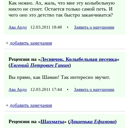
Как нежно. Ах, жаль, что мне эту колыбельную
никто не споет. Остается только самой петь. И
чего оно это детство так быстро заканчиватся?
Ава Ардо
12.03.2011 18:48
•
Заявить о нарушении
+
добавить замечания
Рецензия на «
Лесничок. Колыбельная песенка
»
(
Евгений Петрович Ганин
)
Вы прямо, как Шаман! Так интересно звучит.
Ава Ардо
12.03.2011 17:44
•
Заявить о нарушении
+
добавить замечания
Рецензия на «
Шахматы
» (
Дашенька Ефимова
)