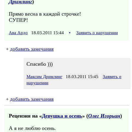
Дримлинг
)
Прямо весна в каждой строчке!
СУПЕР!
Ава Ардо
18.03.2011 15:44
•
Заявить о нарушении
+
добавить замечания
Спасибо )))
Максим Дримлинг
18.03.2011 15:45
Заявить о
нарушении
+
добавить замечания
Рецензия на «
Девушка и осень
» (
Олег Игорьин
)
А я не люблю осень.