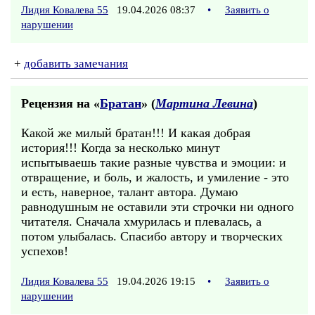
Лидия Ковалева 55
19.04.2026 08:37
•
Заявить о
нарушении
+
добавить замечания
Рецензия на «
Братан
» (
Мартина Левина
)
Какой же милый братан!!! И какая добрая
история!!! Когда за несколько минут
испытываешь такие разные чувства и эмоции: и
отвращение, и боль, и жалость, и умиление - это
и есть, наверное, талант автора. Думаю
равнодушным не оставили эти строчки ни одного
читателя. Сначала хмурилась и плевалась, а
потом улыбалась. Спасибо автору и творческих
успехов!
Лидия Ковалева 55
19.04.2026 19:15
•
Заявить о
нарушении