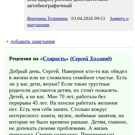
автобиографичный
Вероника Толпекина
03.04.2026 09:53
Заявить о
нарушении
+
добавить замечания
Рецензия на «
Старость
» (
Сергей Холланд
)
Добрый день, Сергей. Наверное кто-то вас обидел
в жизни или не сложилось семейное счастье. Есть
ли у вас дети, внуки? Если такие грустные
родители достаются детям, их стоит пожалеть.
Детей, а не вас. Мне 70 лет, работала без
перерыва 45 лет. На пенсии работать желания
нет. Есть чем себя занять. Столько вокруг
интересного: книги, музеи, любимые занятия, на
которые не было времени раньше. Детям, главное,
не допекать своими проблемами. А жизнь
прекрасна. Светит солнышко. Перезимовали.