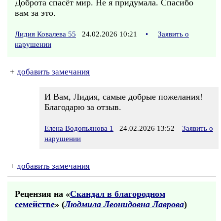
Доброта спасёт мир. Не я придумала. Спасибо
вам за это.
Лидия Ковалева 55
24.02.2026 10:21
•
Заявить о
нарушении
+
добавить замечания
И Вам, Лидия, самые добрые пожелания!
Благодарю за отзыв.
Елена Водопьянова 1
24.02.2026 13:52
Заявить о
нарушении
+
добавить замечания
Рецензия на «
Скандал в благородном
семействе
» (
Людмила Леонидовна Лаврова
)