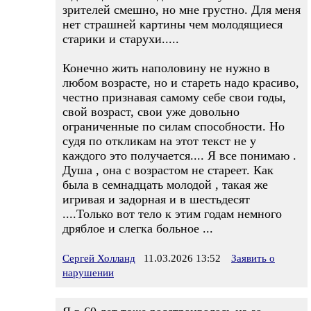
зрителей смешно, но мне грустно. Для меня
нет страшней картины чем молодящиеся
старики и старухи.....
Конечно жить наполовину не нужно в
любом возрасте, но и стареть надо красиво,
честно признавая самому себе свои годы,
свой возраст, свои уже довольно
ограниченные по силам способности. Но
судя по откликам на этот текст не у
каждого это получается.... Я все понимаю .
Душа , она с возрастом не стареет. Как
была в семнадцать молодой , такая же
игривая и задорная и в шестьдесят
....Только вот тело к этим годам немного
дряблое и слегка больное ...
Сергей Холланд
11.03.2026 13:52
Заявить о
нарушении