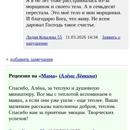
Я в 60 лет тоже расстраивалась из-за
морщинок и своего тела. А в семьдесят
перестала. Это моё тело и мои морщинки.
И благодарю Бога, что живу. Не всем
даровал Господь такое счастье.
Лидия Ковалева 55
11.03.2026 14:34
Заявить о
нарушении
+
добавить замечания
Рецензия на «
Мама
» (
Алёна Лёвкина
)
Спасибо, Алёна, за теплую и душевную
миниатюру. Все мы с теплотой вспоминаем о
мамах, а если они уже ушли - еще теплее. Ваши
маленкие рассказы наполнены добром, теплом.
Спасибо вам за приятные эмоции. Творческих
успехов!