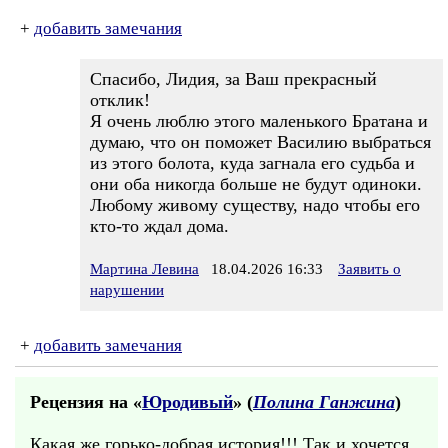
+
добавить замечания
Спасибо, Лидия, за Ваш прекрасный
отклик!
Я очень люблю этого маленького Братана и
думаю, что он поможет Василию выбраться
из этого болота, куда загнала его судьба и
они оба никогда больше не будут одиноки.
Любому живому существу, надо чтобы его
кто-то ждал дома.
Мартина Левина
18.04.2026 16:33
Заявить о
нарушении
+
добавить замечания
Рецензия на «
Юродивый
» (
Полина Ганжина
)
Какая же горько-добрая история!!! Так и хочется