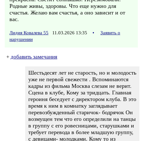
Родные живы, здоровы. Что еще нужно для
счастья. Желаю вам счастья, а оно зависит и от
вас.
Лидия Ковалева 55
11.03.2026 13:35
•
Заявить о
нарушении
+
добавить замечания
Шестьдесят лет не старость, но и молодость
уже не первой свежести . Вспоминаются
кадры из фильма Москва слезам не верит.
Сцена в клубе, Кому за тридцать. Главная
героиня беседует с директором клуба. В это
время к ним в комнатку заглядывает
перевозбужденный старичок- бодрячок Он
возмущен тем что его определили на танцы
в группу с его ровесницами, старушками и
требует перевода в более младшую группу,
с девицами- молодками. Кому то из