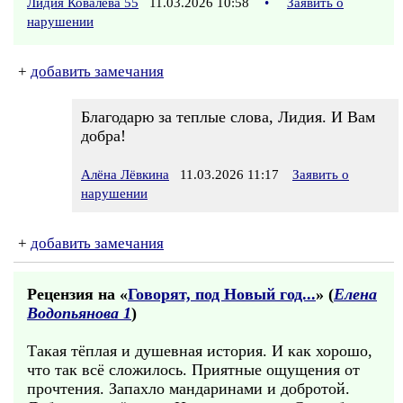
Лидия Ковалева 55
11.03.2026 10:58
•
Заявить о
нарушении
+
добавить замечания
Благодарю за теплые слова, Лидия. И Вам
добра!
Алёна Лёвкина
11.03.2026 11:17
Заявить о
нарушении
+
добавить замечания
Рецензия на «
Говорят, под Новый год...
» (
Елена
Водопьянова 1
)
Такая тёплая и душевная история. И как хорошо,
что так всё сложилось. Приятные ощущения от
прочтения. Запахло мандаринами и добротой.