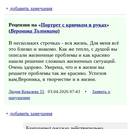
+
добавить замечания
Рецензия на «
Портрет с крючком в руках
»
(
Вероника Толпекина
)
В нескольких строчках - вся жизнь. Для меня всё
это близко и знакомо. Как же тепло, с душой вы
описали жизненные проблемы и как красиво
нашли решение сложных жизненных ситуаций.
Очень здорово. Уверена, что и в жизни вы
решаете проблемы так же красиво. Успехов
вам,Вероника, в творчестве и в жизни.
Лидия Ковалева 55
03.04.2026 07:43
•
Заявить о
нарушении
+
добавить замечания
Благодарю) рассказ действительно