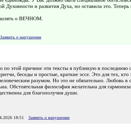
не единожды. У Вас должно быть специальное богословс
мой Духовности и развития Духа, но оставила это. Тепер
мышлять о ВЕЧНОМ.
Заявить о нарушении
 по этой причине эти тексты я публикую в последнюю оч
ритчи, беседы и простые, краткие эссе. Это для тех, кто
еловеческим разумом. Но это не обязательно. Любовь в с
ельна. Обстоятельная философия желательна для гармони
щественна для благополучия души.
.2026 18:51
Заявить о нарушении