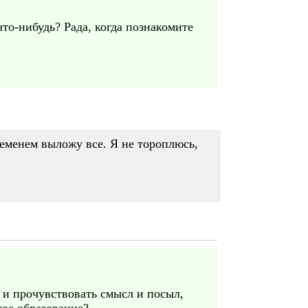
то-нибудь? Рада, когда познакомите
ременем выложу все. Я не тороплюсь,
и прочувствовать смысл и посыл,