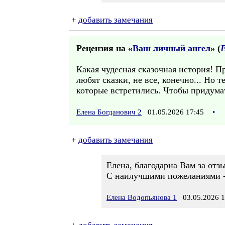
+
добавить замечания
Рецензия на «
Ваш личный ангел
» (
Е
Какая чудесная сказочная история! П
любят сказки, не все, конечно... Но 
которые встретились. Чтобы придумат
Елена Богданович 2
01.05.2026 17:45
•
+
добавить замечания
Елена, благодарна Вам за отзы
С наилучшими пожеланиями 
Елена Водопьянова 1
03.05.2026 1