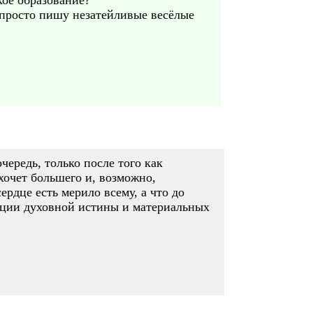
кое образование?
ь просто пишу незатейливые весёлые
ередь, только после того как
 хочет большего и, возможно,
ердце есть мерило всему, а что до
зации духовной истины и материальных