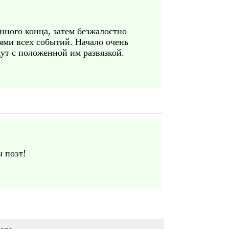
нного конца, затем безжалостно
иями всех событий. Начало очень
дут с положенной им развязкой.
 поэт!