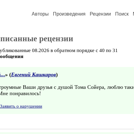
Авторы
Произведения
Рецензии
Поиск
аписанные рецензии
убликованные 08.2026 в обратном порядке с 40 по 31
сообщения
..
» (
Евгений Кашкаров
)
строумные Ваши друзья с душой Тома Сойера, люблю таки
Мне понравилось!
Заявить о нарушении