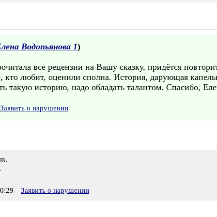
лена Водопьянова 1
)
рочитала все рецензии на Вашу сказку, придётся повтори
те, кто любит, оценили сполна. История, дарующая капель
ь такую историю, надо обладать талантом. Спасибо, Еле
Заявить о нарушении
в.
-
0:29
Заявить о нарушении