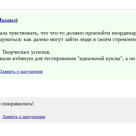
Михаил
)
ла чувствовать, что что-то должно произойти неординар
адуматься: как далеко могут зайти люди в своём стремлен
 Творческих успехов.
овали втёмную для тестирования "идеальной куклы", а он 
Заявить о нарушении
м понравилось!
Заявить о нарушении