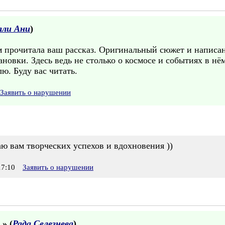
али Ани
)
м прочитала ваш рассказ. Оригинальный сюжет и написа
ановки. Здесь ведь не столько о космосе и событиях в нём
ю. Буду вас читать.
Заявить о нарушении
аю вам творческих успехов и вдохновения ))
7:10
Заявить о нарушении
.
» (
Рада Селезнева
)