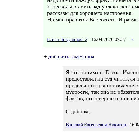
надо почти каждую фразу прочитать 
Я несколько лет назад увлекалась те
рассказы для хорошего настроения.
Но мне нравится Вас читать. И раз
Елена Богданович 2
16.04.2026 09:37
•
+
добавить замечания
Я это понимаю, Елена. Именно
предоставил на суд читателя п
предельного для постижения ч
мудрости, так она не обязат
фактов, но совершенна не су
С добром,
Василий Евгеньевич Никитин
16.04