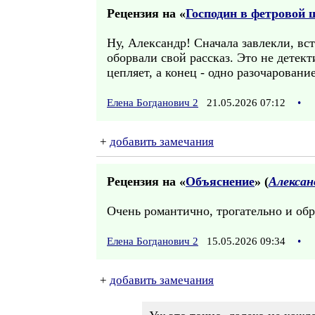
Рецензия на «
Господин в фетровой 
Ну, Александр! Сначала завлекли, в
оборвали свой рассказ. Это не детект
цепляет, а конец - одно разочарован
Елена Богданович 2
21.05.2026 07:12
•
+
добавить замечания
Рецензия на «
Объяснение
» (
Алекса
Очень романтично, трогательно и об
Елена Богданович 2
15.05.2026 09:34
•
+
добавить замечания