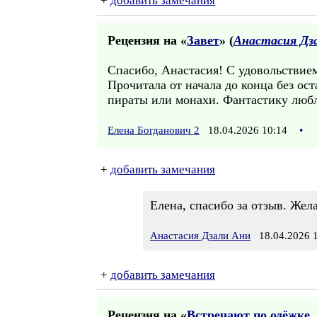
+
добавить замечания
Рецензия на «
Завет
» (
Анастасия Дз
Спасибо, Анастасия! С удовольствие
Прочитала от начала до конца без ост
пираты или монахи. Фантастику любл
Елена Богданович 2
18.04.2026 10:14
•
+
добавить замечания
Елена, спасибо за отзыв. Жел
Анастасия Дзали Ани
18.04.2026 1
+
добавить замечания
Рецензия на «
Встречают по одёжке..