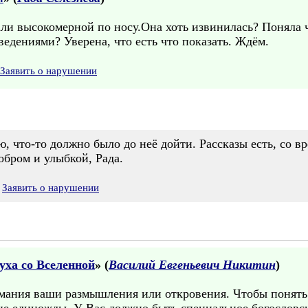
ли высокомерной по носу.Она хоть извинилась? Поняла ч
едениями? Уверена, что есть что показать. Ждём.
Заявить о нарушении
ю, что-то должно было до неё дойти. Рассказы есть, со в
обром и улыбкой, Рада.
Заявить о нарушении
уха со Вселенной
» (
Василий Евгеньевич Никитин
)
мания ваши размышления или откровения. Чтобы понять 