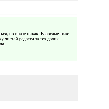
ться, но иначе никак! Взрослые тоже
ку чистой радости за тех двоих,
на.