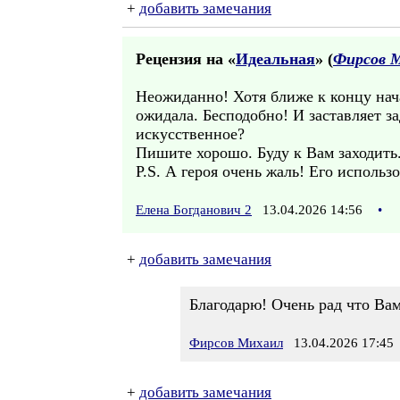
+
добавить замечания
Рецензия на «
Идеальная
» (
Фирсов 
Неожиданно! Хотя ближе к концу нача
ожидала. Бесподобно! И заставляет з
искусственное?
Пишите хорошо. Буду к Вам заходить.
P.S. А героя очень жаль! Его использ
Елена Богданович 2
13.04.2026 14:56
•
+
добавить замечания
Благодарю! Очень рад что Ва
Фирсов Михаил
13.04.2026 17:45
+
добавить замечания