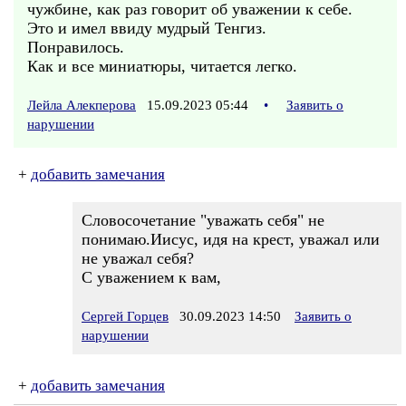
чужбине, как раз говорит об уважении к себе.
Это и имел ввиду мудрый Тенгиз.
Понравилось.
Как и все миниатюры, читается легко.
Лейла Алекперова
15.09.2023 05:44
•
Заявить о
нарушении
+
добавить замечания
Словосочетание "уважать себя" не
понимаю.Иисус, идя на крест, уважал или
не уважал себя?
С уважением к вам,
Сергей Горцев
30.09.2023 14:50
Заявить о
нарушении
+
добавить замечания