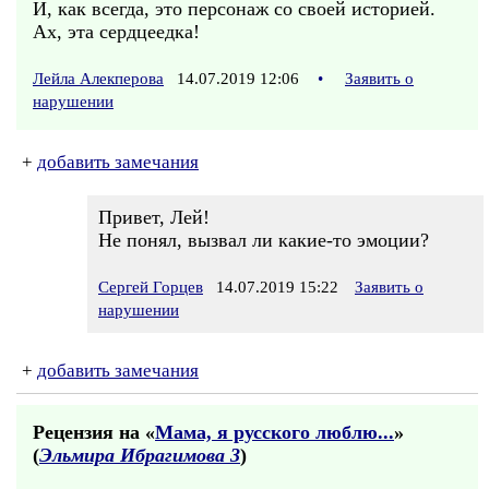
И, как всегда, это персонаж со своей историей.
Ах, эта сердцеедка!
Лейла Алекперова
14.07.2019 12:06
•
Заявить о
нарушении
+
добавить замечания
Привет, Лей!
Не понял, вызвал ли какие-то эмоции?
Сергей Горцев
14.07.2019 15:22
Заявить о
нарушении
+
добавить замечания
Рецензия на «
Мама, я русского люблю...
»
(
Эльмира Ибрагимова 3
)