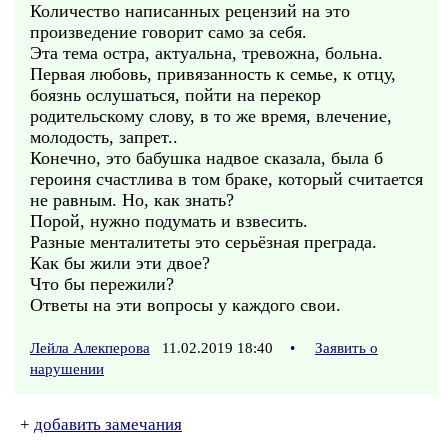
Количество написанных рецензий на это
произведение говорит само за себя.
Эта тема остра, актуальна, тревожна, больна.
Первая любовь, привязанность к семье, к отцу,
боязнь ослушаться, пойти на перекор
родительскому слову, в то же время, влечение,
молодость, запрет..
Конечно, это бабушка надвое сказала, была б
героиня счастлива в том браке, который считается
не равным. Но, как знать?
Порой, нужно подумать и взвесить.
Разные менталитеты это серьёзная преграда.
Как бы жили эти двое?
Что бы пережили?
Ответы на эти вопросы у каждого свои.
Лейла Алекперова
11.02.2019 18:40
•
Заявить о
нарушении
+
добавить замечания