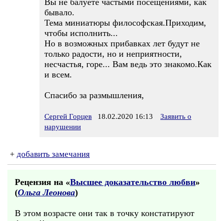
Вы не балуете частыми посещениями, как
бывало.
Тема миниатюры философская.Приходим,
чтобы исполнить...
Но в возможных прибавках лет будут не
только радости, но и неприятности,
несчастья, горе... Вам ведь это знакомо.Как
и всем.
Спасибо за размышления,
Сергей Горцев
18.02.2020 16:13
Заявить о
нарушении
+
добавить замечания
Рецензия на «
Высшее доказательство любви
»
(
Ольга Леонова
)
В этом возрасте они так в точку констатируют