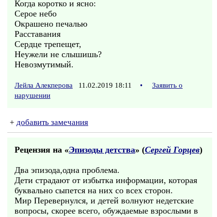
Когда коротко и ясно:
Серое небо
Окрашено печалью
Расставания
Сердце трепещет,
Неужели не слышишь?
Невозмутимый.
Лейла Алекперова
11.02.2019 18:11
•
Заявить о
нарушении
+
добавить замечания
Рецензия на «
Эпизоды детства
» (
Сергей Горцев
)
Два эпизода,одна проблема.
Дети страдают от избытка информации, которая
буквально сыпется на них со всех сторон.
Мир Перевернулся, и детей волнуют недетские
вопросы, скорее всего, обуждаемые взрослыми в