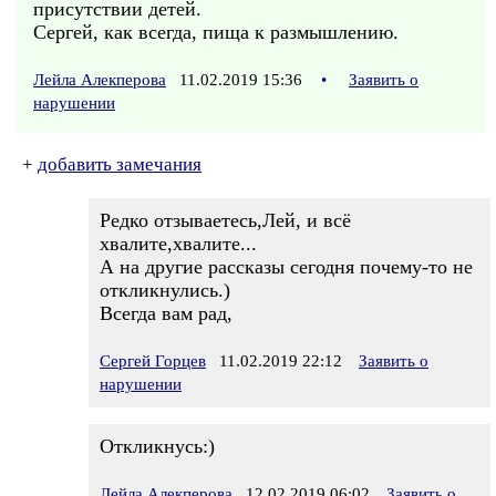
присутствии детей.
Сергей, как всегда, пища к размышлению.
Лейла Алекперова
11.02.2019 15:36
•
Заявить о
нарушении
+
добавить замечания
Редко отзываетесь,Лей, и всё
хвалите,хвалите...
А на другие рассказы сегодня почему-то не
откликнулись.)
Всегда вам рад,
Сергей Горцев
11.02.2019 22:12
Заявить о
нарушении
Откликнусь:)
Лейла Алекперова
12.02.2019 06:02
Заявить о