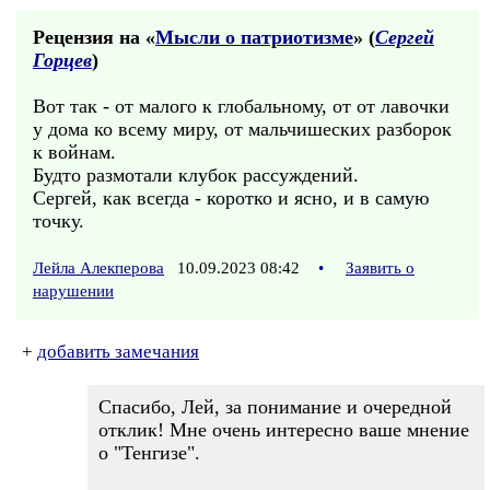
Рецензия на «
Мысли о патриотизме
» (
Сергей
Горцев
)
Вот так - от малого к глобальному, от от лавочки
у дома ко всему миру, от мальчишеских разборок
к войнам.
Будто размотали клубок рассуждений.
Сергей, как всегда - коротко и ясно, и в самую
точку.
Лейла Алекперова
10.09.2023 08:42
•
Заявить о
нарушении
+
добавить замечания
Спасибо, Лей, за понимание и очередной
отклик! Мне очень интересно ваше мнение
о "Тенгизе".