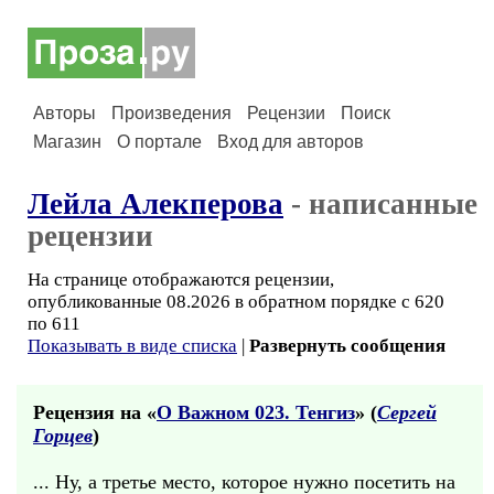
Авторы
Произведения
Рецензии
Поиск
Магазин
О портале
Вход для авторов
Лейла Алекперова
- написанные
рецензии
На странице отображаются рецензии,
опубликованные 08.2026 в обратном порядке с 620
по 611
Показывать в виде списка
|
Развернуть сообщения
Рецензия на «
О Важном 023. Тенгиз
» (
Сергей
Горцев
)
... Ну, а третье место, которое нужно посетить на