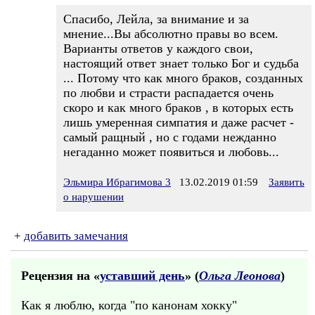
Спасибо, Лейла, за внимание и за
мнение...Вы абсолютно правы во всем.
Варианты ответов у каждого свои,
настоящий ответ знает только Бог и судьба
... Потому что как много браков, созданных
по любви и страсти распадается очень
скоро и как много браков , в которых есть
лишь умеренная симпатия и даже расчет -
самый ращный , но с годами нежданно
негаданно может появиться и любовь...
Эльмира Ибрагимова 3
13.02.2019 01:59
Заявить
о нарушении
+
добавить замечания
Рецензия на «
уставший день
» (
Ольга Леонова
)
Как я люблю, когда "по канонам хокку"