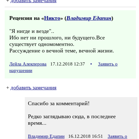
+
добавить замечания
Рецензия на «
Никто
» (
Владимир Едапин
)
"Я нигде и везде"..
Ибо нет ни прошлого, ни будущего.Все
существует одномоментно.
Рассуждение о вечной теме, вечной жизни.
Лейла Алекперова
17.12.2018 12:37
•
Заявить о
нарушении
+
добавить замечания
Спасибо за комментарий!
Редко заглядываю сюда, в последнее
время...
Владимир Едапин
16.12.2018 16:51
Заявить о