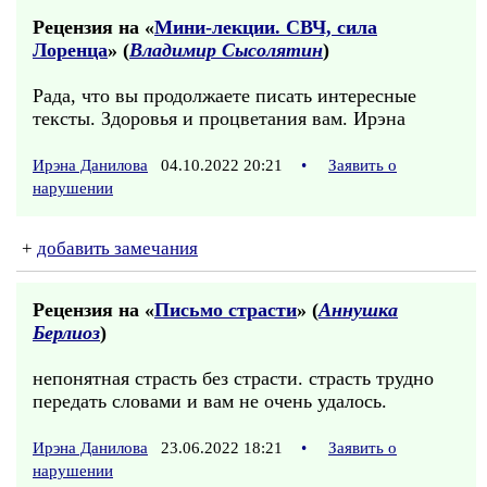
Рецензия на «
Мини-лекции. СВЧ, сила
Лоренца
» (
Владимир Сысолятин
)
Рада, что вы продолжаете писать интересные
тексты. Здоровья и процветания вам. Ирэна
Ирэна Данилова
04.10.2022 20:21
•
Заявить о
нарушении
+
добавить замечания
Рецензия на «
Письмо страсти
» (
Аннушка
Берлиоз
)
непонятная страсть без страсти. страсть трудно
передать словами и вам не очень удалось.
Ирэна Данилова
23.06.2022 18:21
•
Заявить о
нарушении