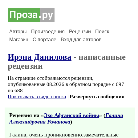
Авторы
Произведения
Рецензии
Поиск
Магазин
О портале
Вход для авторов
Ирэна Данилова
- написанные
рецензии
На странице отображаются рецензии,
опубликованные 08.2026 в обратном порядке с 697
по 688
Показывать в виде списка
|
Развернуть сообщения
Рецензия на «
Эхо Афганской войны
» (
Галина
Александровна Романова
)
Галина, очень проникновенно.замечательные