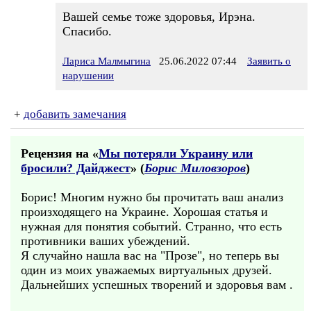
Вашей семье тоже здоровья, Ирэна.
Спасибо.
Лариса Малмыгина
25.06.2022 07:44
Заявить о
нарушении
+
добавить замечания
Рецензия на «
Мы потеряли Украину или
бросили? Дайджест
» (
Борис Миловзоров
)
Борис! Многим нужно бы прочитать ваш анализ
произходящего на Украине. Хорошая статья и
нужная для понятия событий. Странно, что есть
противники ваших убеждений.
Я случайно нашла вас на "Прозе", но теперь вы
один из моих уважаемых виртуальных друзей.
Дальнейших успешных творений и здоровья вам .