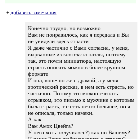
+
добавить замечания
Конечно трудно, но возможно
Вам не понравилось, как я передала и Вы
не увидели здесь страсти
Я даже частично с Вами согласна, у меня,
вырванные из контекста пазлы, поэтому
так, это почти миниатюра, настоящую
страсть описать можно в более крупном
формате
И она, конечно же с драмой, а у меня
эротический рассказ, в нем есть страсть, но
частично. Потому это можно считать
отрывком, это письмо к мужчине с которым
была страсть, т е есть нечто большее, но я
не описала, только намеки.
А как
Вам Амок Цвейга?
У него хоть получилось?) как по Вашему?