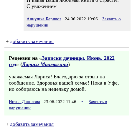
И какая Ваша любимая книга о страсти?
С уважением
Аннушка Берлиоз
24.06.2022 19:06
Заявить о
нарушении
+
добавить замечания
Рецензия на «
Записки дачницы. Июнь. 2022
год
» (
Лариса Малмыгина
)
уважаемая Лариса! Благодарю за отзыв на
сообщение. Здоровья вашей семье! Пока в Уфе,
но собираюсь на недельку домой.
Ирэна Данилова
23.06.2022 11:46
•
Заявить о
нарушении
+
добавить замечания