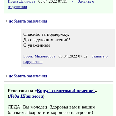
Ирэна Данилова
05.04.2022 07:11
•
Заявить о
нарушении
+
добавить замечания
Спасибо за поддержку.
До следующих чтений!
С уважением
Борис Миловзоров
05.04.2022 07:52
Заявить о
нарушении
+
добавить замечания
Рецензия на «
Вирус! симптомы! лечение!
»
(
Леда Шаталова
)
ЛЕДА! Вы молодец! Здоровья вам и вашим
близким. Бодрости и хорошего настроени!