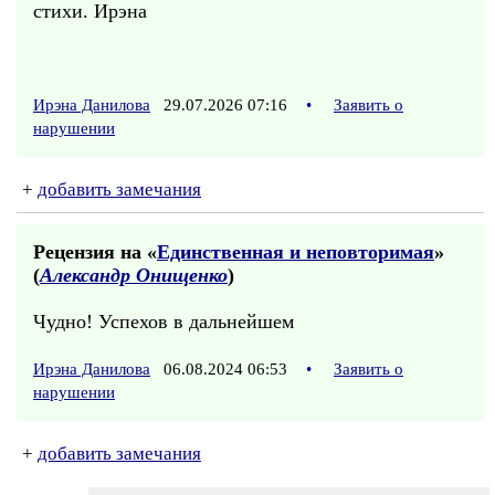
стихи. Ирэна
Ирэна Данилова
29.07.2026 07:16
•
Заявить о
нарушении
+
добавить замечания
Рецензия на «
Единственная и неповторимая
»
(
Александр Онищенко
)
Чудно! Успехов в дальнейшем
Ирэна Данилова
06.08.2024 06:53
•
Заявить о
нарушении
+
добавить замечания