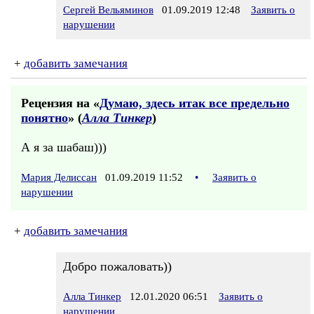
Сергей Вельяминов
01.09.2019 12:48
Заявить о
нарушении
+
добавить замечания
Рецензия на «
Думаю, здесь итак все предельно
понятно
» (
Алла Тинкер
)
А я за шабаш)))
Мария Делиссан
01.09.2019 11:52
•
Заявить о
нарушении
+
добавить замечания
Добро пожаловать))
Алла Тинкер
12.01.2020 06:51
Заявить о
нарушении