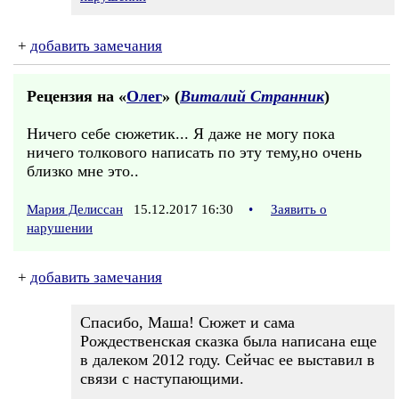
+
добавить замечания
Рецензия на «
Олег
» (
Виталий Странник
)
Ничего себе сюжетик... Я даже не могу пока
ничего толкового написать по эту тему,но очень
близко мне это..
Мария Делиссан
15.12.2017 16:30
•
Заявить о
нарушении
+
добавить замечания
Спасибо, Маша! Сюжет и сама
Рождественская сказка была написана еще
в далеком 2012 году. Сейчас ее выставил в
связи с наступающими.