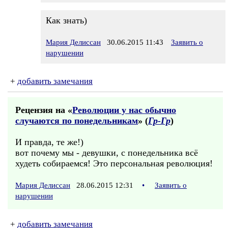
Как знать)
Мария Делиссан
30.06.2015 11:43
Заявить о
нарушении
+
добавить замечания
Рецензия на «
Революции у нас обычно
случаются по понедельникам
» (
Гр-Гр
)
И правда, те же!)
вот почему мы - девушки, с понедельника всё
худеть собираемся! Это персональная революция!
Мария Делиссан
28.06.2015 12:31
•
Заявить о
нарушении
+
добавить замечания