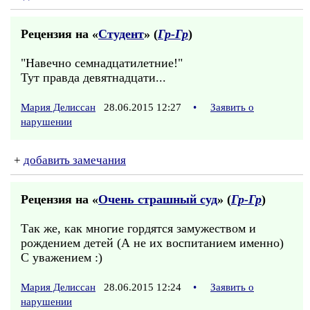
Рецензия на «
Студент
» (
Гр-Гр
)
"Навечно семнадцатилетние!"
Тут правда девятнадцати...
Мария Делиссан
28.06.2015 12:27
•
Заявить о
нарушении
+
добавить замечания
Рецензия на «
Очень страшный суд
» (
Гр-Гр
)
Так же, как многие гордятся замужеством и
рождением детей (А не их воспитанием именно)
С уважением :)
Мария Делиссан
28.06.2015 12:24
•
Заявить о
нарушении