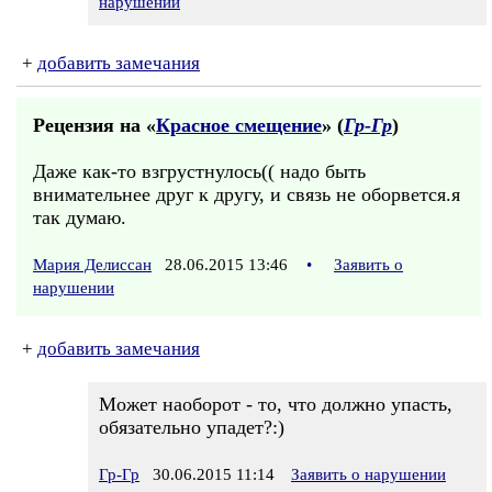
нарушении
+
добавить замечания
Рецензия на «
Красное смещение
» (
Гр-Гр
)
Даже как-то взгрустнулось(( надо быть
внимательнее друг к другу, и связь не оборвется.я
так думаю.
Мария Делиссан
28.06.2015 13:46
•
Заявить о
нарушении
+
добавить замечания
Может наоборот - то, что должно упасть,
обязательно упадет?:)
Гр-Гр
30.06.2015 11:14
Заявить о нарушении