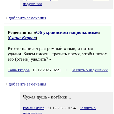
нарушении
+
добавить замечания
Рецензия на «
Об украинском национализме
»
(
Саша Егоров
)
Кто-то написал разгромный отзыв, а потом
удалил. Зачем писать, тратить время, чтобы потом
его (отзыв) удалить? -
Саша Егоров
15.12.2025 16:21
•
Заявить о нарушении
+
добавить замечания
Чужая душа - потёмки...
Роман Огнев
21.12.2025 01:54
Заявить о
нарушении