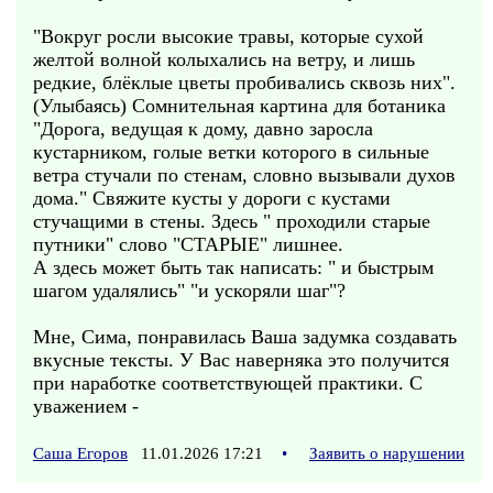
"Вокруг росли высокие травы, которые сухой
желтой волной колыхались на ветру, и лишь
редкие, блёклые цветы пробивались сквозь них".
(Улыбаясь) Сомнительная картина для ботаника
"Дорога, ведущая к дому, давно заросла
кустарником, голые ветки которого в сильные
ветра стучали по стенам, словно вызывали духов
дома." Свяжите кусты у дороги с кустами
стучащими в стены. Здесь " проходили старые
путники" слово "СТАРЫЕ" лишнее.
А здесь может быть так написать: " и быстрым
шагом удалялись" "и ускоряли шаг"?
Мне, Сима, понравилась Ваша задумка создавать
вкусные тексты. У Вас наверняка это получится
при наработке соответствующей практики. С
уважением -
Саша Егоров
11.01.2026 17:21
•
Заявить о нарушении