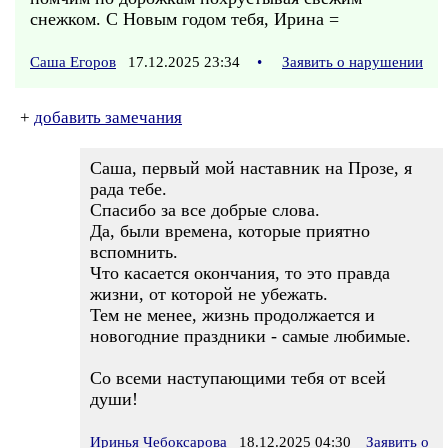
снежком. С Новым годом тебя, Ирина =
Саша Егоров
17.12.2025 23:34
•
Заявить о нарушении
+
добавить замечания
Саша, первый мой наставник на Прозе, я
рада тебе.
Спасибо за все добрые слова.
Да, были времена, которые приятно
вспомнить.
Что касается окончания, то это правда
жизни, от которой не убежать.
Тем не менее, жизнь продолжается и
новогодние праздники - самые любимые.
Со всеми наступающими тебя от всей
души!
Иринья Чебоксарова
18.12.2025 04:30
Заявить о