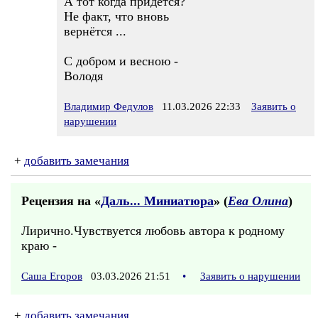
А тот когда придется?
Не факт, что вновь
вернётся ...
С добром и весною -
Володя
Владимир Федулов
11.03.2026 22:33
Заявить о
нарушении
+
добавить замечания
Рецензия на «
Даль... Миниатюра
» (
Ева Олина
)
Лирично.Чувствуется любовь автора к родному
краю -
Саша Егоров
03.03.2026 21:51
•
Заявить о нарушении
+
добавить замечания