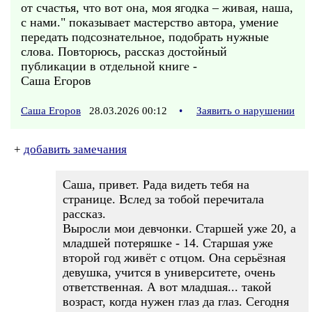
от счастья, что вот она, моя ягодка – живая, наша,
с нами." показывает мастерство автора, умение
передать подсознательное, подобрать нужные
слова. Повторюсь, рассказ достойный
публикации в отдельной книге -
Саша Егоров
Саша Егоров
28.03.2026 00:12
•
Заявить о нарушении
+
добавить замечания
Саша, привет. Рада видеть тебя на
странице. Вслед за тобой перечитала
рассказ.
Выросли мои девчонки. Старшей уже 20, а
младшей потеряшке - 14. Старшая уже
второй год живёт с отцом. Она серьёзная
девушка, учится в университете, очень
ответственная. А вот младшая... такой
возраст, когда нужен глаз да глаз. Сегодня