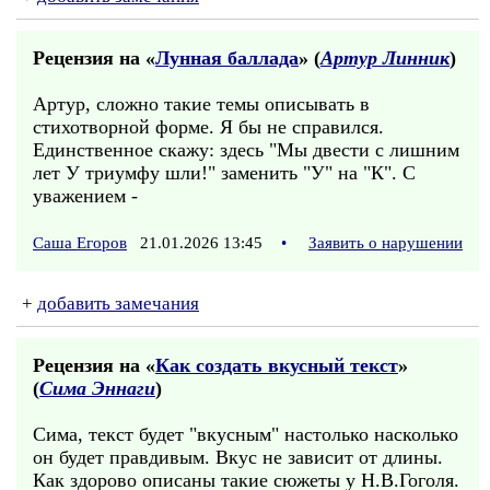
Рецензия на «
Лунная баллада
» (
Артур Линник
)
Артур, сложно такие темы описывать в
стихотворной форме. Я бы не справился.
Единственное скажу: здесь "Мы двести с лишним
лет У триумфу шли!" заменить "У" на "К". С
уважением -
Саша Егоров
21.01.2026 13:45
•
Заявить о нарушении
+
добавить замечания
Рецензия на «
Как создать вкусный текст
»
(
Сима Эннаги
)
Сима, текст будет "вкусным" настолько насколько
он будет правдивым. Вкус не зависит от длины.
Как здорово описаны такие сюжеты у Н.В.Гоголя.