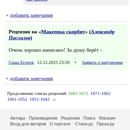
+
добавить замечания
Рецензия на «
Макеевка скорбит
» (
Александр
Пасхалов
)
Очень хорошо написано! За душу берёт -
Саша Егоров
12.12.2025 23:50
•
Заявить о нарушении
+
добавить замечания
Продолжение списка рецензий:
1081-1072
1071-1062
1061-1052
1051-1042
→
Авторы
Произведения
Рецензии
Поиск
Магазин
Вход для авторов
О портале
Стихи.ру
Проза.ру