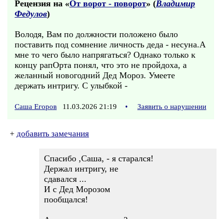
Рецензия на «
От ворот - поворот
» (
Владимир
Федулов
)
Володя, Вам по должности положено было
поставить под сомнение личность деда - несуна.А
мне то чего было напрягаться? Однако только к
концу рапОрта понял, что это не пройдоха, а
желанный новогодний Дед Мороз. Умеете
держать интригу. С улыбкой -
Саша Егоров
11.03.2026 21:19
•
Заявить о нарушении
+
добавить замечания
Спасибо ,Саша, - я старался!
Держал интригу, не
сдавался ...
И с Дед Морозом
пообщался!