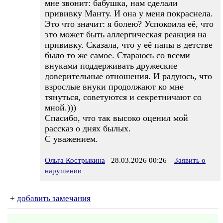
мне звонит: бабушка, нам сделали
прививку Манту. И она у меня покраснела.
Это что значит: я болею? Успокоила её, что
это может быть аллергическая реакция на
прививку. Сказала, что у её папы в детстве
было то же самое. Стараюсь со всеми
внуками поддерживать дружеские
доверительные отношения. И радуюсь, что
взрослые внуки продолжают ко мне
тянуться, советуются и секретничают со
мной.)))
Спасибо, что так высоко оценил мой
рассказ о днях былых.
С уважением.
Ольга Кострыкина
28.03.2026 00:26
Заявить о
нарушении
+
добавить замечания