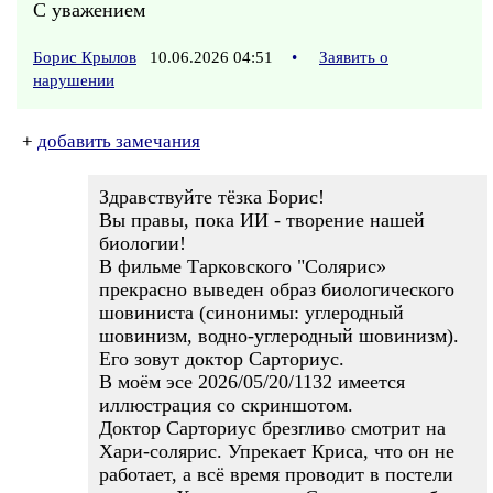
С уважением
Борис Крылов
10.06.2026 04:51
•
Заявить о
нарушении
+
добавить замечания
Здравствуйте тёзка Борис!
Вы правы, пока ИИ - творение нашей
биологии!
В фильме Тарковского "Солярис»
прекрасно выведен образ биологического
шовиниста (синонимы: углеродный
шовинизм, водно-углеродный шовинизм).
Его зовут доктор Сарториус.
В моём эсе 2026/05/20/1132 имеется
иллюстрация со скриншотом.
Доктор Сарториус брезгливо смотрит на
Хари-солярис. Упрекает Криса, что он не
работает, а всё время проводит в постели