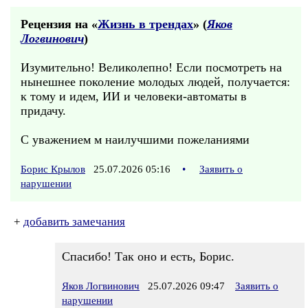
Рецензия на «
Жизнь в трендах
» (
Яков
Логвинович
)
Изумительно! Великолепно! Если посмотреть на
нынешнее поколение молодых людей, получается:
к тому и идем, ИИ и человеки-автоматы в
придачу.
С уважением м наилучшими пожеланиями
Борис Крылов
25.07.2026 05:16
•
Заявить о
нарушении
+
добавить замечания
Спасибо! Так оно и есть, Борис.
Яков Логвинович
25.07.2026 09:47
Заявить о
нарушении