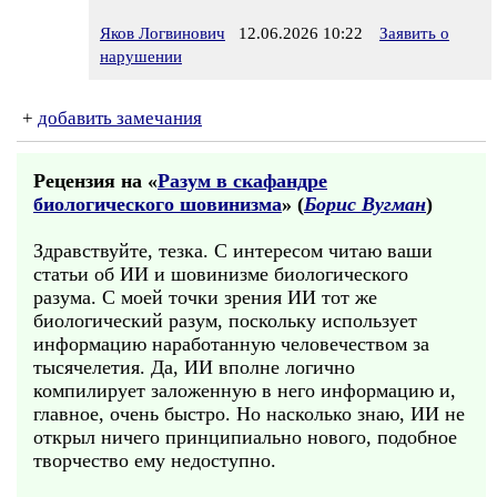
Яков Логвинович
12.06.2026 10:22
Заявить о
нарушении
+
добавить замечания
Рецензия на «
Разум в скафандре
биологического шовинизма
» (
Борис Вугман
)
Здравствуйте, тезка. С интересом читаю ваши
статьи об ИИ и шовинизме биологического
разума. С моей точки зрения ИИ тот же
биологический разум, поскольку использует
информацию наработанную человечеством за
тысячелетия. Да, ИИ вполне логично
компилирует заложенную в него информацию и,
главное, очень быстро. Но насколько знаю, ИИ не
открыл ничего принципиально нового, подобное
творчество ему недоступно.