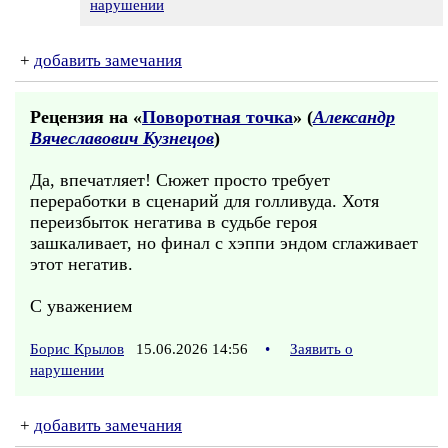
нарушении
+
добавить замечания
Рецензия на «
Поворотная точка
» (
Александр
Вячеславович Кузнецов
)
Да, впечатляет! Сюжет просто требует
переработки в сценарий для голливуда. Хотя
переизбыток негатива в судьбе героя
зашкаливает, но финал с хэппи эндом сглаживает
этот негатив.
С уважением
Борис Крылов
15.06.2026 14:56
•
Заявить о
нарушении
+
добавить замечания