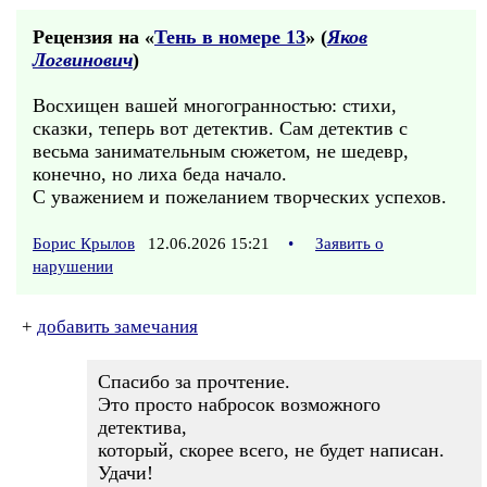
Рецензия на «
Тень в номере 13
» (
Яков
Логвинович
)
Восхищен вашей многогранностью: стихи,
сказки, теперь вот детектив. Сам детектив с
весьма занимательным сюжетом, не шедевр,
конечно, но лиха беда начало.
С уважением и пожеланием творческих успехов.
Борис Крылов
12.06.2026 15:21
•
Заявить о
нарушении
+
добавить замечания
Спасибо за прочтение.
Это просто набросок возможного
детектива,
который, скорее всего, не будет написан.
Удачи!