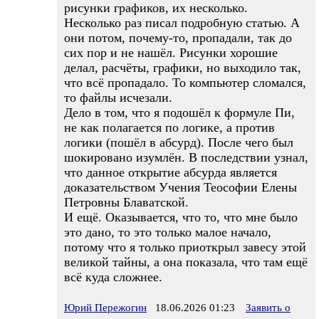
рисунки графиков, их несколько.
Несколько раз писал подробную статью. А
они потом, почему-то, пропадали, так до
сих пор и не нашёл. Рисунки хорошие
делал, расчёты, графики, но выходило так,
что всё пропадало. То компьютер сломался,
то файлы исчезали.
Дело в том, что я подошёл к формуле Пи,
не как полагается по логике, а против
логики (пошёл в абсурд). После чего был
шокировано изумлён. В последствии узнал,
что данное открытие абсурда является
доказательством Учения Теософии Елены
Петровны Блаватской.
И ещё. Оказывается, что то, что мне было
это дано, то это только малое начало,
потому что я только приоткрыл завесу этой
великой тайны, а она показала, что там ещё
всё куда сложнее.
Юрий Пережогин
18.06.2026 01:23
Заявить о