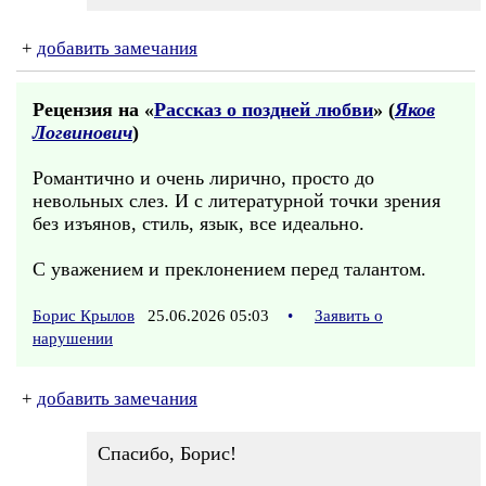
+
добавить замечания
Рецензия на «
Рассказ о поздней любви
» (
Яков
Логвинович
)
Романтично и очень лирично, просто до
невольных слез. И с литературной точки зрения
без изъянов, стиль, язык, все идеально.
С уважением и преклонением перед талантом.
Борис Крылов
25.06.2026 05:03
•
Заявить о
нарушении
+
добавить замечания
Спасибо, Борис!