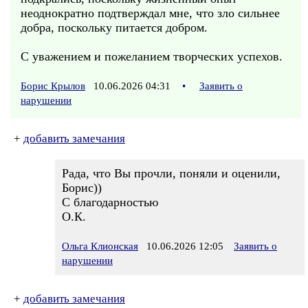
неоднократно подтверждал мне, что зло сильнее
добра, поскольку питается добром.
С уважением и пожеланием творческих успехов.
Борис Крылов
10.06.2026 04:31
•
Заявить о
нарушении
+
добавить замечания
Рада, что Вы прочли, поняли и оценили,
Борис))
С благодарностью
О.К.
Ольга Клионская
10.06.2026 12:05
Заявить о
нарушении
+
добавить замечания