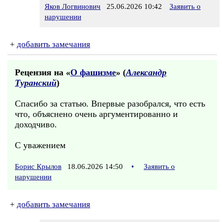
Яков Логвинович
25.06.2026 10:42
Заявить о
нарушении
+
добавить замечания
Рецензия на «
О фашизме
» (
Александр
Туранский
)
Спасибо за статью. Впервые разобрался, что есть
что, объяснено очень аргументированно и
доходчиво.
С уважением
Борис Крылов
18.06.2026 14:50
•
Заявить о
нарушении
+
добавить замечания