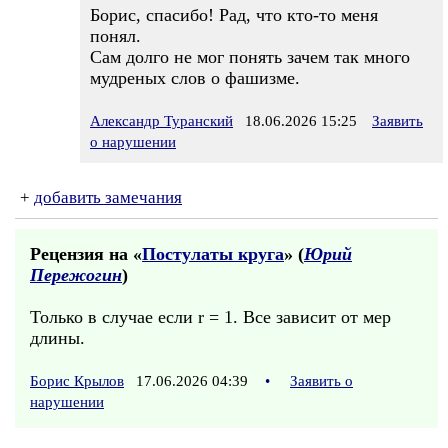
Борис, спасибо! Рад, что кто-то меня
понял.
Сам долго не мог понять зачем так много
мудреных слов о фашизме.
Александр Туранский
18.06.2026 15:25
Заявить
о нарушении
+
добавить замечания
Рецензия на «
Постулаты круга
» (
Юрий
Пережогин
)
Только в случае если r = 1. Все зависит от мер
длины.
Борис Крылов
17.06.2026 04:39
•
Заявить о
нарушении