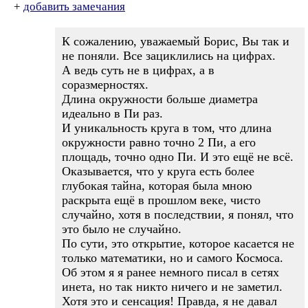
+
добавить замечания
К сожалению, уважаемый Борис, Вы так и
не поняли. Все зациклились на цифрах.
А ведь суть не в цифрах, а в
соразмерностях.
Длина окружности больше диаметра
идеально в Пи раз.
И уникальность круга в том, что длина
окружности равно точно 2 Пи, а его
площадь, точно одно Пи. И это ещё не всё.
Оказывается, что у круга есть более
глубокая тайна, которая была мною
раскрыта ещё в прошлом веке, чисто
случайно, хотя в последствии, я понял, что
это было не случайно.
По сути, это открытие, которое касается не
только математики, но и самого Космоса.
Об этом я я ранее немного писал в сетях
инета, но так никто ничего и не заметил.
Хотя это и сенсация! Правда, я не давал