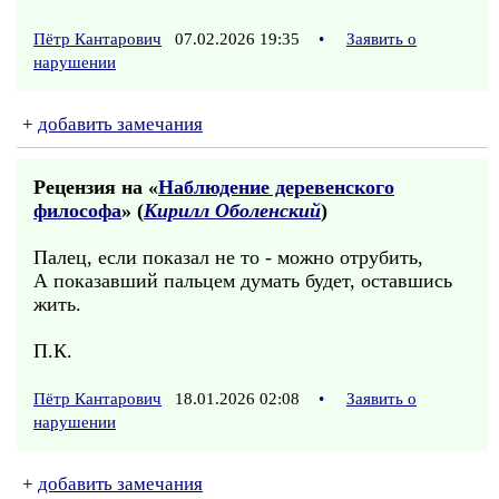
Пётр Кантарович
07.02.2026 19:35
•
Заявить о
нарушении
+
добавить замечания
Рецензия на «
Наблюдение деревенского
философа
» (
Кирилл Оболенский
)
Палец, если показал не то - можно отрубить,
А показавший пальцем думать будет, оставшись
жить.
П.К.
Пётр Кантарович
18.01.2026 02:08
•
Заявить о
нарушении
+
добавить замечания