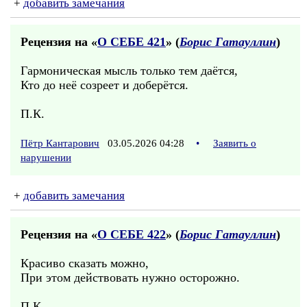
+
добавить замечания
Рецензия на «
О СЕБЕ 421
» (
Борис Гатауллин
)
Гармоническая мысль только тем даётся,
Кто до неё созреет и доберётся.
П.К.
Пётр Кантарович
03.05.2026 04:28
•
Заявить о
нарушении
+
добавить замечания
Рецензия на «
О СЕБЕ 422
» (
Борис Гатауллин
)
Красиво сказать можно,
При этом действовать нужно осторожно.
П.К.