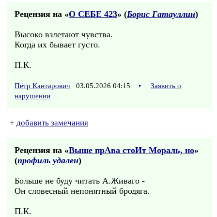
Рецензия на «
О СЕБЕ 423
» (
Борис Гатауллин
)
Высоко взлетают чувства.
Когда их бывает густо.
П.К.
Пётр Кантарович
03.05.2026 04:15
•
Заявить о
нарушении
+
добавить замечания
Рецензия на «
Выше прАва стоИт Мораль, но
»
(
профиль удален
)
Больше не буду читать А.Живаго -
Он словесный непонятный бродяга.
П.К.