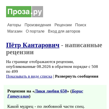
Авторы
Произведения
Рецензии
Поиск
Магазин
О портале
Вход для авторов
Пётр Кантарович
- написанные
рецензии
На странице отображаются рецензии,
опубликованные 08.2026 в обратном порядке с 508
по 499
Показывать в виде списка
|
Развернуть сообщения
Рецензия на «
Лики любви 650
» (
Борис
Гатауллин
)
Какой мудрец - по любовной части спец.