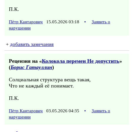
П.К.
Пётр Кантарович
15.05.2026 03:18
•
Заявить о
нарушении
+
добавить замечания
Рецензия на «
Колокола перемен Не допустить
»
(
Борис Гатауллин
)
Солциальная структура вещь такая,
Что не каждый её понимает.
П.К.
Пётр Кантарович
03.05.2026 04:35
•
Заявить о
нарушении