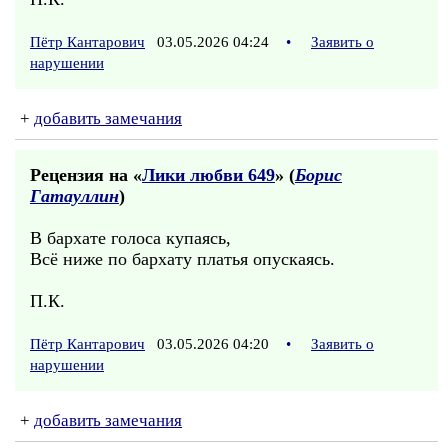
Пётр Кантарович
03.05.2026 04:24
•
Заявить о
нарушении
+
добавить замечания
Рецензия на «
Лики любви 649
» (
Борис
Гатауллин
)
В бархате голоса купаясь,
Всё ниже по бархату платья опускаясь.
П.К.
Пётр Кантарович
03.05.2026 04:20
•
Заявить о
нарушении
+
добавить замечания