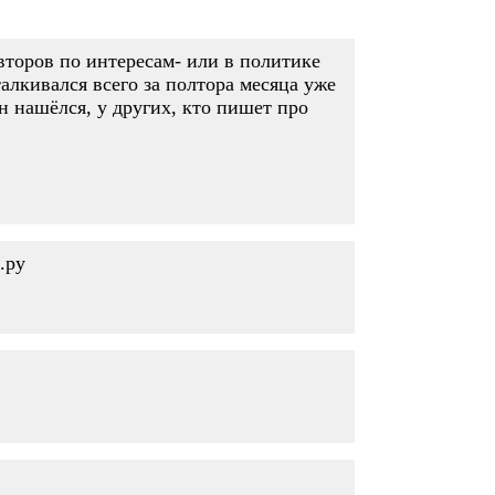
авторов по интересам- или в политике
алкивался всего за полтора месяца уже
н нашёлся, у других, кто пишет про
.ру