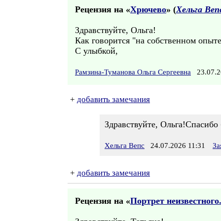
Рецензия на «
Хрючево
» (
Хельга Веп
Здравствуйте, Ольга!
Как говорится "на собственном опыте"
С улыбкой,
Рамзина-Туманова Ольга Сергеевна
23.07.2
+
добавить замечания
Здравствуйте, Ольга!Спасибо 
Хельга Вепс
24.07.2026 11:31
За
+
добавить замечания
Рецензия на «
Портрет неизвестного