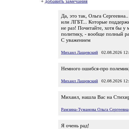
+
добавить замечания
Да, это так, Ольга Сергеевна
или ЛГБТ... Которые поддержи
не раз! Почитайте, хотя бы у
политику, - вообще полный ра
С уважением
Михаил Лащевский
02.08.2026 12
Немного ошибся-про полемику
Михаил Лащевский
02.08.2026 12
Михаил, нашла Вас на Стихир
Рамзина-Туманова Ольга Сергеевна
Я очень рад!