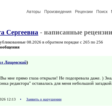
Авторы
Произведения
Рецензии
Поиск
а Сергеевна
- написанные рецензи
убликованные 08.2026 в обратном порядке с 265 по 256
сообщения
л Лащевский
)
 Вы мне прямо глаза открыли! Не подозревала даже. ) Зна
онка редактора" оставалась для меня небольшой загадкой
026 12:13
•
Заявить о нарушении