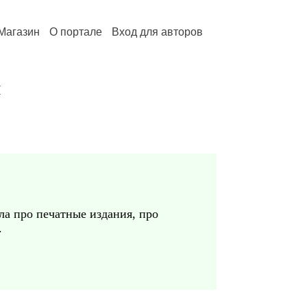
Магазин
О портале
Вход для авторов
и
ла про печатные издания, про
.