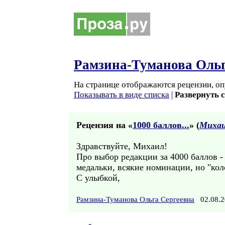
Рамзина-Туманова Ольг
На странице отображаются рецензии, оп
Показывать в виде списка
|
Развернуть 
Рецензия на «
1000 баллов...
» (
Михаи
Здравствуйте, Михаил!
Про выбор редакции за 4000 баллов -
медальки, всякие номинации, но "кол
С улыбкой,
Рамзина-Туманова Ольга Сергеевна
02.08.2