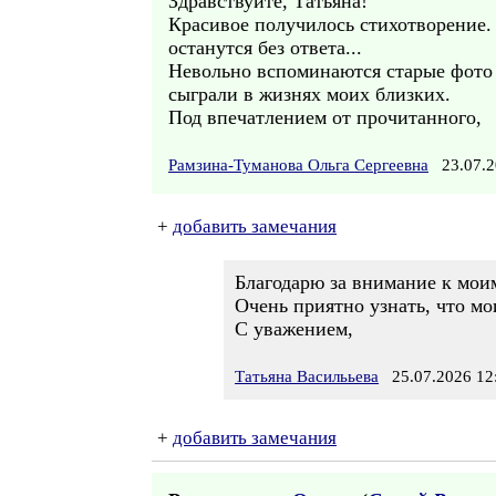
Здравствуйте, Татьяна!
Красивое получилось стихотворение.
останутся без ответа...
Невольно вспоминаются старые фото б
сыграли в жизнях моих близких.
Под впечатлением от прочитанного,
Рамзина-Туманова Ольга Сергеевна
23.07.2
+
добавить замечания
Благодарю за внимание к моим
Очень приятно узнать, что мо
С уважением,
Татьяна Василььева
25.07.2026 12
+
добавить замечания