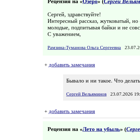
Рецензия на «
Озеро
» (
Сергей Велья
Сергей, здравствуйте!
Интересный рассказ, жутковатый, но 
молодые, подпитывая байки и не совс
С уважением,
Рамзина-Туманова Ольга Сергеевна
23.07.2
+
добавить замечания
Бывало и ни такое. Что делать
Сергей Вельяминов
23.07.2026 19
+
добавить замечания
Рецензия на «
Лето на убыль
» (
Серг