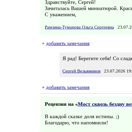
Здравствуйте, Сергей!
Зачиталась Вашей миниатюрой. Краси
С уважением,
Рамзина-Туманова Ольга Сергеевна
23.07.2
+
добавить замечания
Я рад! Берегите себя! Со сла
Сергей Вельяминов
23.07.2026 19
+
добавить замечания
Рецензия на «
Мост сквозь бездну в
В каждой сказке доля истины. ;)
Благодарю, что напомнили!