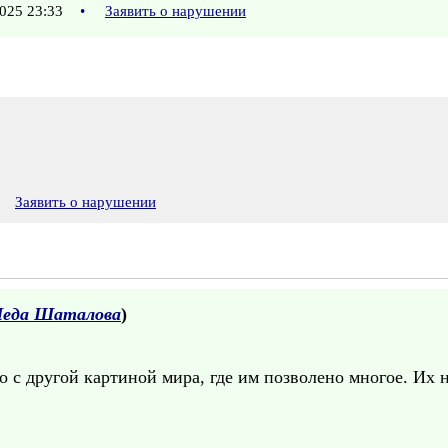
025 23:33
•
Заявить о нарушении
Заявить о нарушении
Леда Шаталова
)
 с другой картиной мира, где им позволено многое. Их н