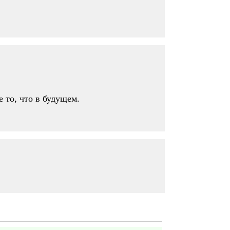
 то, что в будущем.