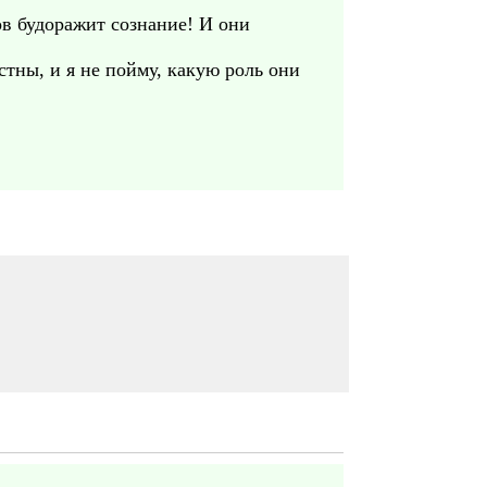
ов будоражит сознание! И они
тны, и я не пойму, какую роль они