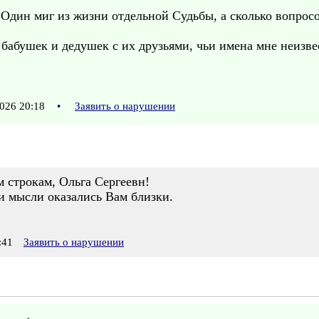
 Один миг из жизни отдельной Судьбы, а сколько вопрос
абушек и дедушек с их друзьями, чьи имена мне неизвес
026 20:18
•
Заявить о нарушении
 строкам, Ольга Сергеевн!
и мысли оказались Вам близки.
:41
Заявить о нарушении