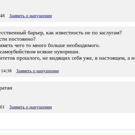
:48
Заявить о нарушении
ственный барьер, как известность не по заслугам?
сти постоянно?
иметь чего то много больше необходимого.
 самоубийством всякие нувориши.
тетов прошлого, не видящих себя уже, в настоящем, а не
 14:38
Заявить о нарушении
ратан
:01
Заявить о нарушении