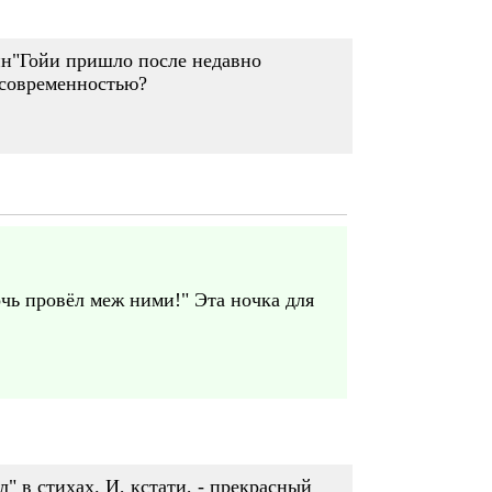
ин"Гойи пришло после недавно
 современностью?
очь провёл меж ними!" Эта ночка для
" в стихах. И, кстати, - прекрасный