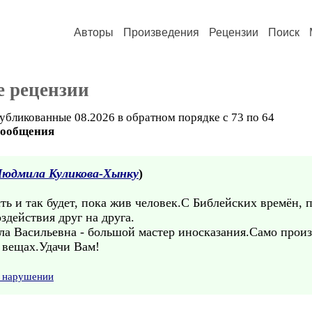
Авторы
Произведения
Рецензии
Поиск
е рецензии
убликованные 08.2026 в обратном порядке с 73 по 64
сообщения
Людмила Куликова-Хынку
)
сть и так будет, пока жив человек.С Библейских времён, 
действия друг на друга.
а Васильевна - большой мастер иносказания.Само произв
 вещах.Удачи Вам!
о нарушении