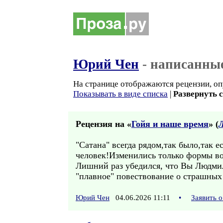
Юрий Чен
- написанны
На странице отображаются рецензии, оп
Показывать в виде списка
|
Развернуть 
Рецензия на «
Гойя и наше время
» (
"Сатана" всегда рядом,так было,так е
человек!Изменились только формы воз
Лишний раз убедился, что Вы Людмил
"плавное" повествование о страшных
Юрий Чен
04.06.2026 11:11
•
Заявить 