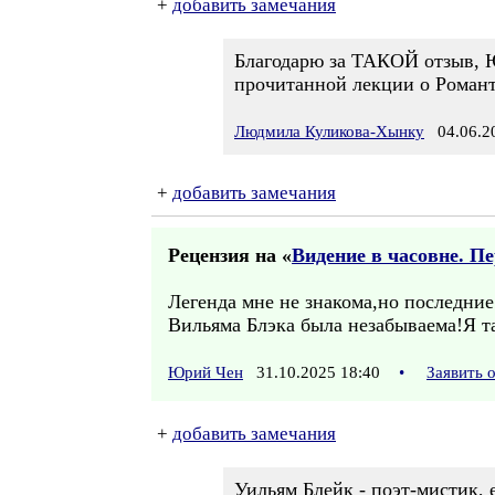
+
добавить замечания
Благодарю за ТАКОЙ отзыв, 
прочитанной лекции о Романт
Людмила Куликова-Хынку
04.06.20
+
добавить замечания
Рецензия на «
Видение в часовне. П
Легенда мне не знакома,но последние
Вильяма Блэка была незабываема!Я та
Юрий Чен
31.10.2025 18:40
•
Заявить 
+
добавить замечания
Уильям Блейк - поэт-мистик, 