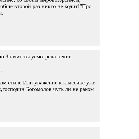
вообще второй раз никто не ходит!"Про
н.
но.Значит ты усмотрела некие
,
ском стиле.Или уважение к классике уже
,господин Богомолов чуть ли не раком