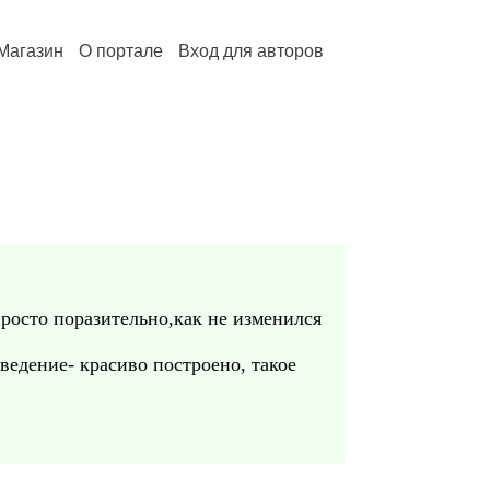
Магазин
О портале
Вход для авторов
просто поразительно,как не изменился
едение- красиво построено, такое