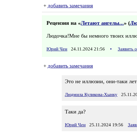
+
добавить замечания
Рецензия на «
Летают ангелы...
» (
Лю
Людочка!Мне бы немного твоих иллю
Юрий Чен
24.11.2024 21:56
•
Заявить 
+
добавить замечания
Это не иллюзии, они-таки лета
Людмила Куликова-Хынку
25.11.20
Таки да?
Юрий Чен
25.11.2024 19:56
Заяв