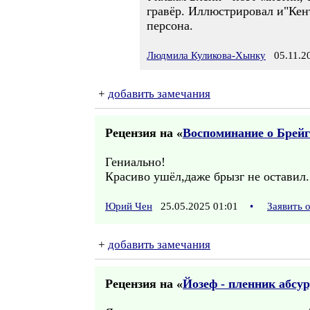
гравёр. Иллюстрировал и"Кен
персона.
Людмила Куликова-Хынку
05.11.20
+
добавить замечания
Рецензия на «
Воспоминание о Брейг
Гениально!
Красиво ушёл,даже брызг не оставил.
Юрий Чен
25.05.2025 01:01
•
Заявить 
+
добавить замечания
Рецензия на «
Йозеф - пленник абсу