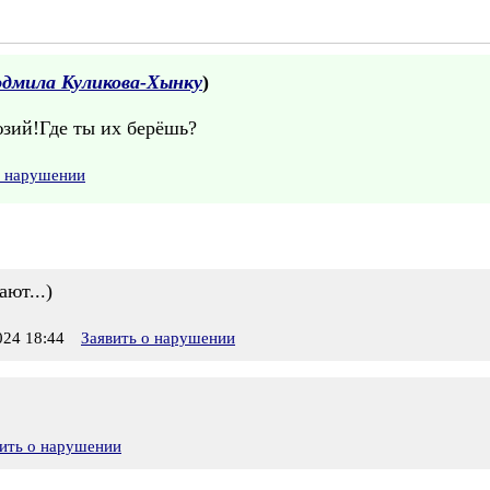
дмила Куликова-Хынку
)
зий!Где ты их берёшь?
о нарушении
ют...)
24 18:44
Заявить о нарушении
ить о нарушении