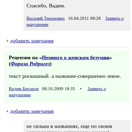
Спасибо, Вадим.
Василий Тихоновец
16.04.2011 08:28
Заявить о
нарушении
+
добавить замечания
Рецензия на «
Немного о женском безумии
»
(
Фариза Родригез
)
текст роскошный. а название-совершенно левое.
Вадим Битаров
08.10.2009 18:35
•
Заявить о
нарушении
+
добавить замечания
не сильна в названиях, еще по своим