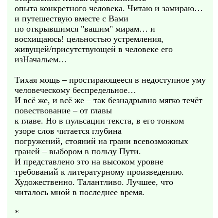
опыта конкретного человека. Читаю и замираю…
и путешествую вместе с Вами
по открывшимся "вашим" мирам… и
восхищаюсь! цельностью устремления,
живущей/присутствующей в человеке его
изНачальем…
Тихая мощь – простирающееся в недоступное уму
человеческому беспредельное…
И всё же, и всё же – так безнадрывно мягко течёт
повествование – от главы
к главе. Но в пульсации текста, в его тонком
узоре слов читается глубина
погружений, стояний на грани всевозможных
граней – выбором в пользу Пути.
И представлено это на высоком уровне
требований к литературному произведению.
Художественно. Талантливо. Лучшее, что
читалось мной в последнее время.
*