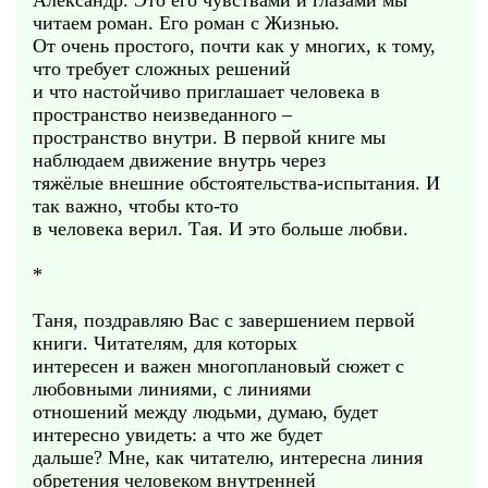
Александр. Это его чувствами и глазами мы
читаем роман. Его роман с Жизнью.
От очень простого, почти как у многих, к тому,
что требует сложных решений
и что настойчиво приглашает человека в
пространство неизведанного –
пространство внутри. В первой книге мы
наблюдаем движение внутрь через
тяжёлые внешние обстоятельства-испытания. И
так важно, чтобы кто-то
в человека верил. Тая. И это больше любви.
*
Таня, поздравляю Вас с завершением первой
книги. Читателям, для которых
интересен и важен многоплановый сюжет с
любовными линиями, с линиями
отношений между людьми, думаю, будет
интересно увидеть: а что же будет
дальше? Мне, как читателю, интересна линия
обретения человеком внутренней