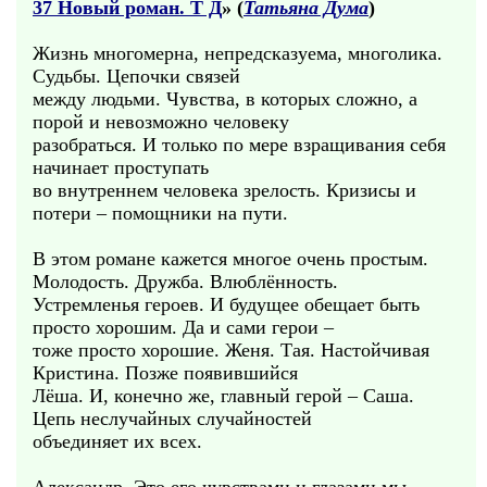
37 Новый роман. Т Д
» (
Татьяна Дума
)
Жизнь многомерна, непредсказуема, многолика.
Судьбы. Цепочки связей
между людьми. Чувства, в которых сложно, а
порой и невозможно человеку
разобраться. И только по мере взращивания себя
начинает проступать
во внутреннем человека зрелость. Кризисы и
потери – помощники на пути.
В этом романе кажется многое очень простым.
Молодость. Дружба. Влюблённость.
Устремленья героев. И будущее обещает быть
просто хорошим. Да и сами герои –
тоже просто хорошие. Женя. Тая. Настойчивая
Кристина. Позже появившийся
Лёша. И, конечно же, главный герой – Саша.
Цепь неслучайных случайностей
объединяет их всех.