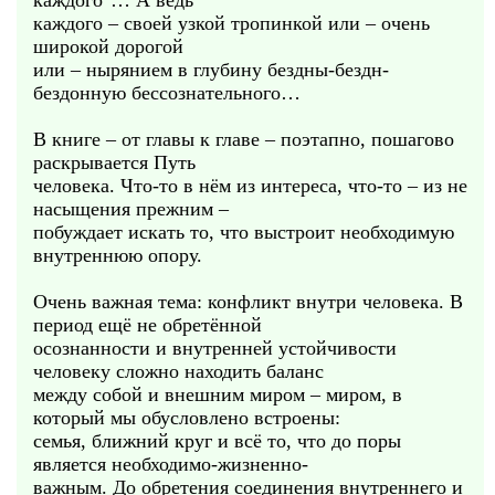
каждого"… А ведь
каждого – своей узкой тропинкой или – очень
широкой дорогой
или – нырянием в глубину бездны-бездн-
бездонную бессознательного…
В книге – от главы к главе – поэтапно, пошагово
раскрывается Путь
человека. Что-то в нём из интереса, что-то – из не
насыщения прежним –
побуждает искать то, что выстроит необходимую
внутреннюю опору.
Очень важная тема: конфликт внутри человека. В
период ещё не обретённой
осознанности и внутренней устойчивости
человеку сложно находить баланс
между собой и внешним миром – миром, в
который мы обусловлено встроены:
семья, ближний круг и всё то, что до поры
является необходимо-жизненно-
важным. До обретения соединения внутреннего и