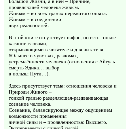
Большой Жизни, а в ней – Причине,
проявляющей человека живым.
Живым – во всех гранях пережитого опыта.
Живым – в соединении
двух реальностей.
В этой книге отсутствует пафос, но есть тонкое
касание словами,
открывающими в читателе и для читателя
бОльшее о чувствах, разломах,
устремлённости человека (отношения с Айгуль…
смерть Эдика… выбор
в пользы Пути…).
Здесь присутствует тема: отношения человека и
Природы Живого –
тонкой гранью разделяющая-раздваивающая
сознание человека.
Сознание, балансирующее между ощущением
возможности применения
личной силы и – проявленностью Высшего.
Эксперименты с личной силой