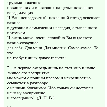
трудами и жизнью
повлиявших и влияющих на целые поколения
вслед идущих.
И Ваш непредвзятый, искренний взгляд освещает
важное
в духовном осмыслении наследия, оставленного
потомкам.
И очень мягко, очень спокойно Вы выделяете
важно-созвучное
для себя. Для меня. Для многих. Самое-самое. То,
что
не требует иных доказательств:
"… в первую очередь лишь на этот мир и наше
личное его восприятие
мы можем с полным правом и искренностью
ссылаться в разговоре
с нашими ближними. Ибо только он доступен
нашему восприятию
и созерцанию", (Д. Н. В.)