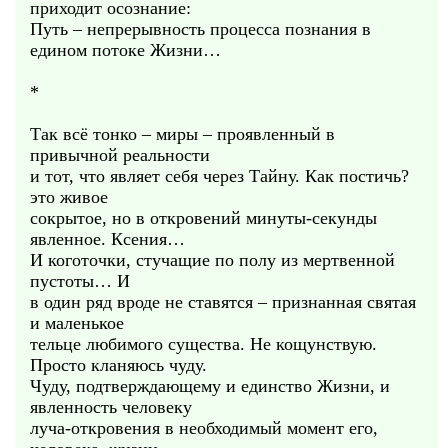
приходит осознание:
Путь – непрерывность процесса познания в
едином потоке Жизни…
*
Так всё тонко – миры – проявленный в
привычной реальности
и тот, что являет себя через Тайну. Как постичь?
это живое
сокрытое, но в откровений минуты-секунды
явленное. Ксения…
И коготочки, стучащие по полу из мертвенной
пустоты… И
в один ряд вроде не ставятся – признанная святая
и маленькое
тельце любимого существа. Не кощунствую.
Просто кланяюсь чуду.
Чуду, подтверждающему и единство Жизни, и
явленность человеку
луча-откровения в необходимый момент его,