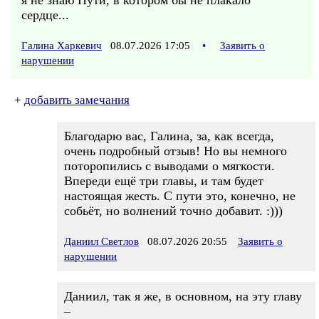
я не знаю Пути, в котором бы не плакало
сердце...
Галина Харкевич
08.07.2026 17:05
•
Заявить о
нарушении
+
добавить замечания
Благодарю вас, Галина, за, как всегда,
очень подробный отзыв! Но вы немного
поторопились с выводами о мягкости.
Впереди ещё три главы, и там будет
настоящая жесть. С пути это, конечно, не
собьёт, но волнений точно добавит. :)))
Даниил Светлов
08.07.2026 20:55
Заявить о
нарушении
Даниил, так я же, в основном, на эту главу
–