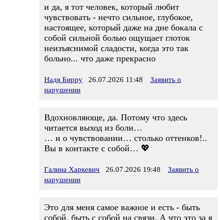
и да, я тот человек, который любит
чувствовать - нечто сильное, глубокое,
настоящее, который даже на дне бокала с
собой сильной болью ощущает глоток
неизъяснимой сладости, когда это так
больно... что даже прекрасно
Надя Бирру
26.07.2026 11:48
Заявить о
нарушении
Вдохновляюще, да. Потому что здесь
читается выход из боли…
… и о чувствовании… столько оттенков!..
Вы в контакте с собой… 💖
Галина Харкевич
26.07.2026 19:48
Заявить о
нарушении
Это для меня самое важное и есть - быть
собой, быть с собой на связи. А что это за я