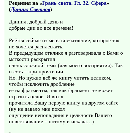
Рецензия на «
Грань света. Гл. 32. Сфера
»
(
Даниил Светлов
)
Даниил, добрый день и
добрые дни во все времена!
Рвётся сейчас из меня впечатление, которое так
не хочется расплескать.
В предыдущем отклике я разговаривала с Вами о
мягкости раскрытия
очень сложной темы (для моего восприятия). Так
и есть – при прочтении.
Но. Но нужно всё же книгу читать целиком,
чтобы исключить дробление
её на фрагменты, так как фрагмент не может
отразить целое. И вот я
прочитала Вашу первую книгу на другом сайте
(ну не давало мне покоя
ощущение непопадания в цельность Вашего
повествование – потому и искала…)