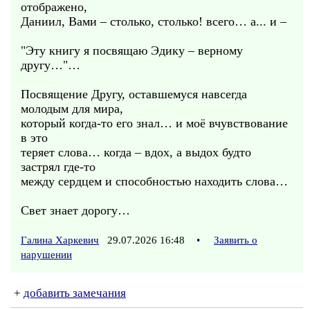
отображено,
Даниил, Вами – столько, столько! всего… а... и –
"Эту книгу я посвящаю Эдику – верному
другу…"…
Посвящение Другу, оставшемуся навсегда
молодым для мира,
который когда-то его знал… и моё вчувствование
в это
теряет слова… когда – вдох, а выдох будто
застрял где-то
между сердцем и способностью находить слова…
Свет знает дорогу…
Галина Харкевич
29.07.2026 16:48
•
Заявить о
нарушении
+
добавить замечания