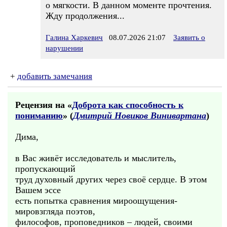
о мягкости. В данном моменте прочтения.
Жду продолжения...
Галина Харкевич
08.07.2026 21:07
Заявить о
нарушении
+
добавить замечания
Рецензия на «
Доброта как способность к
пониманию
» (
Дмитрий Новиков Винивартана
)
Дима,
в Вас живёт исследователь и мыслитель,
пропускающий
труд духовный других через своё сердце. В этом
Вашем эссе
есть попытка сравнения мироощущения-
мировзгляда поэтов,
философов, проповедников – людей, своими