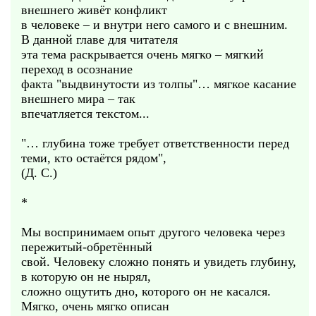
внешнего живёт конфликт
в человеке – и внутри него самого и с внешним.
В данной главе для читателя
эта тема раскрывается очень мягко – мягкий
переход в осознание
факта "выдвинутости из толпы"… мягкое касание
внешнего мира – так
впечатляется текстом...
"… глубина тоже требует ответственности перед
теми, кто остаётся рядом",
(Д. С.)
*
Мы воспринимаем опыт другого человека через
пережитый-обретённый
свой. Человеку сложно понять и увидеть глубину,
в которую он не нырял,
сложно ощутить дно, которого он не касался.
Мягко, очень мягко описан