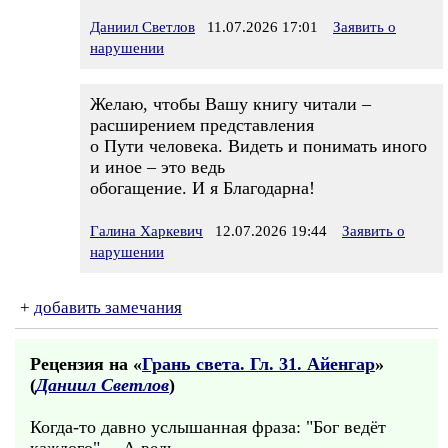
Даниил Светлов
11.07.2026 17:01
Заявить о
нарушении
Желаю, чтобы Вашу книгу читали –
расширением представления
о Пути человека. Видеть и понимать иного
и иное – это ведь
обогащение. И я Благодарна!
Галина Харкевич
12.07.2026 19:44
Заявить о
нарушении
+
добавить замечания
Рецензия на «
Грань света. Гл. 31. Айенгар
»
(
Даниил Светлов
)
Когда-то давно услышанная фраза: "Бог ведёт