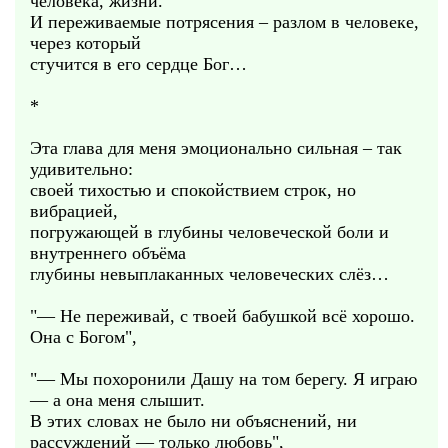
человека, жизни.
И переживаемые потрясения – разлом в человеке,
через который
стучится в его сердце Бог…
*
Эта глава для меня эмоционально сильная – так
удивительно:
своей тихостью и спокойствием строк, но
вибрацией,
погружающей в глубины человеческой боли и
внутреннего объёма
глубины невыплаканных человеческих слёз…
"— Не переживай, с твоей бабушкой всё хорошо.
Она с Богом",
"— Мы похоронили Дашу на том берегу. Я играю
— а она меня слышит.
В этих словах не было ни объяснений, ни
рассуждений — только любовь",