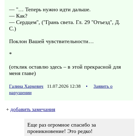
— "… Теперь нужно идти дальше.
— Как?
— Сердцем", ("Грань света. Гл. 29 "Отъезд", Д.
С.)
Поклон Вашей чувствительности…
*
(отклик оставлю здесь – в этой прекрасной для
меня главе)
Галина Харкевич
11.07.2026 12:38
•
Заявить о
нарушении
+
добавить замечания
Еще раз огромное спасибо за
проникновение! Это редко!