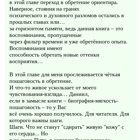
в этой главе переход в обретение ориентира.
Наверное, стояния на гранях
психического и духовного разломов остались в
прошлых главах или…
за горизонтом памяти, ведь данная книга – это
воспоминания, пропущенные
через фильтр времени и уже обретённого опыта.
Воспоминания имеют
способность обретать новые оттенки
восприятия…
В этой главе для меня прослеживается чёткая
пошаговость в обретение.
И что-то живое ускользает от моего
чувствования-взгляда… Даниил,
если в замысле книги – биография-мягкость-
пошаговость – то у Вас
всё очень хорошо получилось. Для читателя. Для
которого важны шаги.
Шаги. Что не станут "сдирать" живую "кожу" с
его сердца... Но