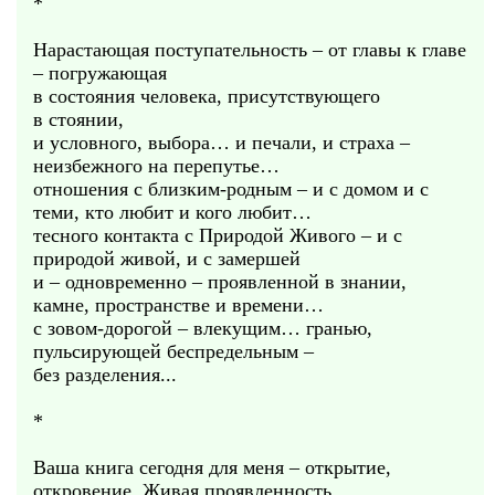
*
Нарастающая поступательность – от главы к главе
– погружающая
в состояния человека, присутствующего
в стоянии,
и условного, выбора… и печали, и страха –
неизбежного на перепутье…
отношения с близким-родным – и с домом и с
теми, кто любит и кого любит…
тесного контакта с Природой Живого – и с
природой живой, и с замершей
и – одновременно – проявленной в знании,
камне, пространстве и времени…
с зовом-дорогой – влекущим… гранью,
пульсирующей беспредельным –
без разделения...
*
Ваша книга сегодня для меня – открытие,
откровение. Живая проявленность