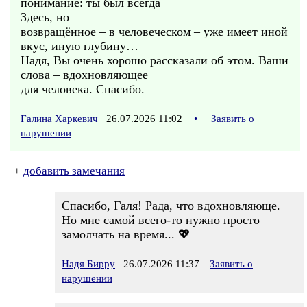
понимание: ты был всегда
Здесь, но
возвращённое – в человеческом – уже имеет иной
вкус, иную глубину…
Надя, Вы очень хорошо рассказали об этом. Ваши
слова – вдохновляющее
для человека. Спасибо.
Галина Харкевич
26.07.2026 11:02
•
Заявить о
нарушении
+
добавить замечания
Спасибо, Галя! Рада, что вдохновляюще.
Но мне самой всего-то нужно просто
замолчать на время... 💖
Надя Бирру
26.07.2026 11:37
Заявить о
нарушении