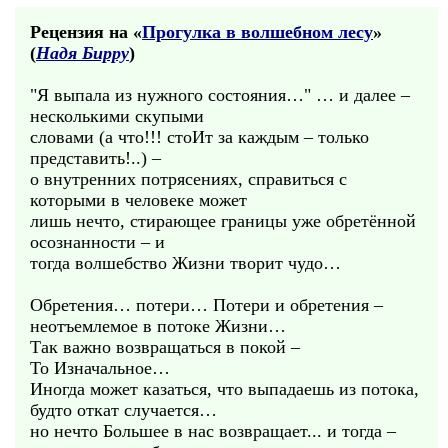
Рецензия на «
Прогулка в волшебном лесу
»
(
Надя Бирру
)
"Я выпала из нужного состояния…" … и далее –
несколькими скупыми
словами (а что!!! стоИт за каждым – только
представить!..) –
о внутренних потрясениях, справиться с
которыми в человеке может
лишь нечто, стирающее границы уже обретённой
осознанности – и
тогда волшебство Жизни творит чудо…
Обретения… потери… Потери и обретения –
неотъемлемое в потоке Жизни…
Так важно возвращаться в покой –
То Изначальное…
Иногда может казаться, что выпадаешь из потока,
будто откат случается…
но нечто Большее в нас возвращает... и тогда –