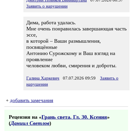
Дмитрий Новиков Винивартана
07.07.2026 00:57
Заявить о нарушении
Дима, работа удалась.
Мне очень понравилась завершающая часть
эссе,
в которой – Ваши размышления,
посвящённые
Антонию Сурожскому и Ваш взгляд на
проявление
человеком любви, смирения и доброты.
Галина Харкевич
07.07.2026 09:59
Заявить о
нарушении
+
добавить замечания
Рецензия на «
Грань света. Гл. 30. Ксения
»
(
Даниил Светлов
)