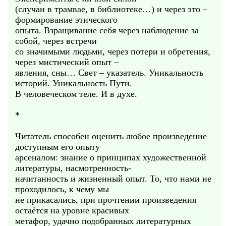
(случаи в трамвае, в библиотеке…) и через это –
формирование этического
опыта. Взращивание себя через наблюдение за
собой, через встречи
со значимыми людьми, через потери и обретения,
через мистический опыт –
явления, сны… Свет – указатель. Уникальность
историй. Уникальность Пути.
В человеческом теле. И в духе.
*
Читатель способен оценить любое произведение
доступным его опыту
арсеналом: знание о принципах художественной
литературы, насмотренность-
начитанность и жизненный опыт. То, что нами не
проходилось, к чему мы
не прикасались, при прочтении произведения
остаётся на уровне красивых
метафор, удачно подобранных литературных