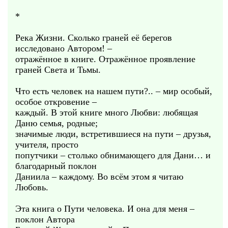
*
Река Жизни. Сколько граней её берегов
исследовано Автором! –
отражённое в книге. Отражённое проявление
граней Света и Тьмы.
Что есть человек на нашем пути?.. – мир особый,
особое откровение –
каждый. В этой книге много Любви: любящая
Даню семья, родные;
значимые люди, встретившиеся на пути – друзья,
учителя, просто
попутчики – столько обнимающего для Дани… и
благодарный поклон
Даниила – каждому. Во всём этом я читаю
Любовь.
Эта книга о Пути человека. И она для меня –
поклон Автора