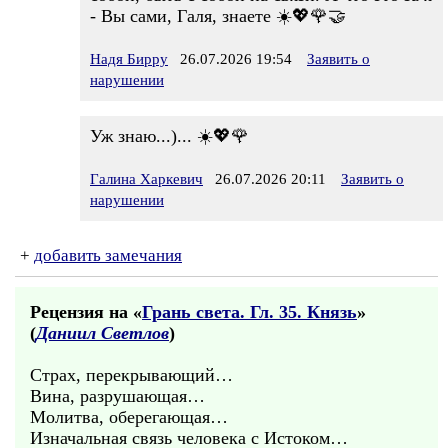
- Вы сами, Галя, знаете ☀️💖🌹🤝
Надя Бирру
26.07.2026 19:54
Заявить о
нарушении
Уж знаю...)... ☀️💖🌹
Галина Харкевич
26.07.2026 20:11
Заявить о
нарушении
+
добавить замечания
Рецензия на «
Грань света. Гл. 35. Князь
»
(
Даниил Светлов
)
Страх, перекрывающий…
Вина, разрушающая…
Молитва, оберегающая…
Изначальная связь человека с Истоком…