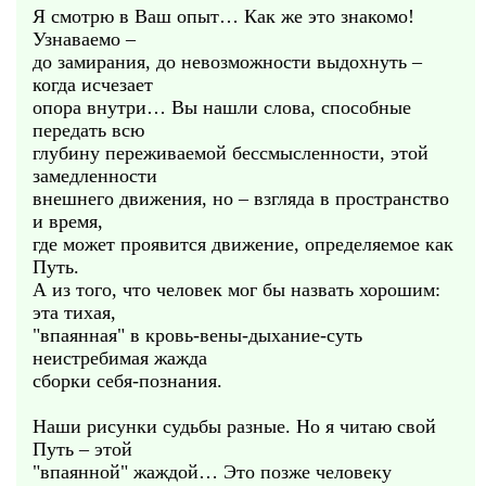
Я смотрю в Ваш опыт… Как же это знакомо!
Узнаваемо –
до замирания, до невозможности выдохнуть –
когда исчезает
опора внутри… Вы нашли слова, способные
передать всю
глубину переживаемой бессмысленности, этой
замедленности
внешнего движения, но – взгляда в пространство
и время,
где может проявится движение, определяемое как
Путь.
А из того, что человек мог бы назвать хорошим:
эта тихая,
"впаянная" в кровь-вены-дыхание-суть
неистребимая жажда
сборки себя-познания.
Наши рисунки судьбы разные. Но я читаю свой
Путь – этой
"впаянной" жаждой… Это позже человеку