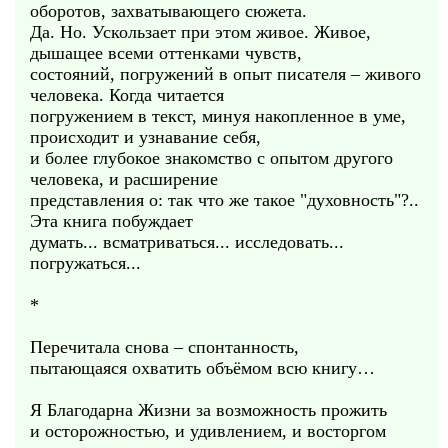
оборотов, захватывающего сюжета.
Да. Но. Ускользает при этом живое. Живое,
дышащее всеми оттенками чувств,
состояний, погружений в опыт писателя – живого
человека. Когда читается
погружением в текст, минуя накопленное в уме,
происходит и узнавание себя,
и более глубокое знакомство с опытом другого
человека, и расширение
представления о: так что же такое "духовность"?..
Эта книга побуждает
думать... всматриваться... исследовать...
погружаться...
*
Перечитала снова – спонтанность,
пытающаяся охватить объёмом всю книгу…
Я Благодарна Жизни за возможность прожить
и осторожностью, и удивлением, и восторгом