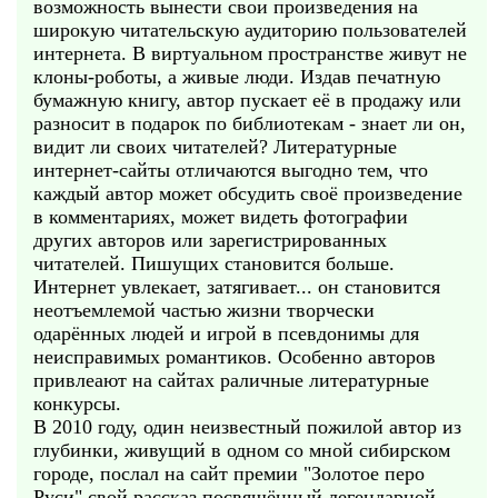
возможность вынести свои произведения на
широкую читательскую аудиторию пользователей
интернета. В виртуальном пространстве живут не
клоны-роботы, а живые люди. Издав печатную
бумажную книгу, автор пускает её в продажу или
разносит в подарок по библиотекам - знает ли он,
видит ли своих читателей? Литературные
интернет-сайты отличаются выгодно тем, что
каждый автор может обсудить своё произведение
в комментариях, может видеть фотографии
других авторов или зарегистрированных
читателей. Пишущих становится больше.
Интернет увлекает, затягивает... он становится
неотъемлемой частью жизни творчески
одарённых людей и игрой в псевдонимы для
неисправимых романтиков. Особенно авторов
привлеают на сайтах раличные литературные
конкурсы.
В 2010 году, один неизвестный пожилой автор из
глубинки, живущий в одном со мной сибирском
городе, послал на сайт премии "Золотое перо
Руси" свой рассказ посвящённый легендарной