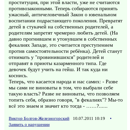
проституция, при этой власти, уже не считаются
противозаконными. Теперь собираются принять
ужасный, античеловечный Закон о ювенальном
воспитании подрастающего поколения. Превратят
детей в стукачей на собственных родителей, а
родителям запретят чремерно любить детей. (На
давно прогнившем и утонувшем в собственных
фекалиях Западе, это считается преступением
против самостоятельности ребёнка). Детей станут
отнимать у "провинившихся" родителей и
отправят в приюты казарменного типа. Где
девочек будут учить на гейш. И так куда ни
коснись.
Теперь, что касается народа и нас самих: - Разве
мы сами не виноваты в том, что выбрали себе
такую власть? Разве не виноваты, что позволяем
топить себя, образно говоря, "в фекалиях"? Мы-то
всё это знаем и значит кто тогда - ……?......
Виктор Болгов-Железногорский
10.07.2011 10:19
•
Заявить о нарушении