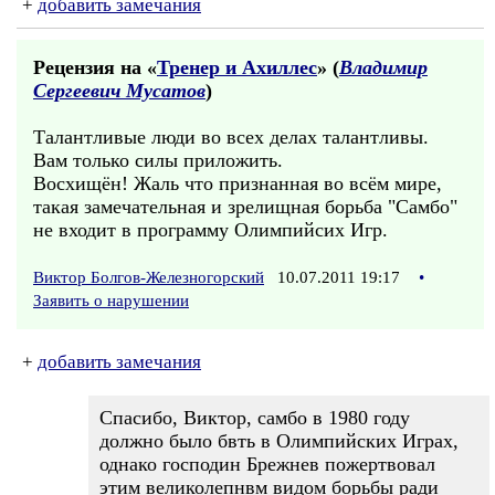
+
добавить замечания
Рецензия на «
Тренер и Ахиллес
» (
Владимир
Сергеевич Мусатов
)
Талантливые люди во всех делах талантливы.
Вам только силы приложить.
Восхищён! Жаль что признанная во всём мире,
такая замечательная и зрелищная борьба "Самбо"
не входит в программу Олимпийсих Игр.
Виктор Болгов-Железногорский
10.07.2011 19:17
•
Заявить о нарушении
+
добавить замечания
Спасибо, Виктор, самбо в 1980 году
должно было бвть в Олимпийских Играх,
однако господин Брежнев пожертвовал
этим великолепнвм видом борьбы ради