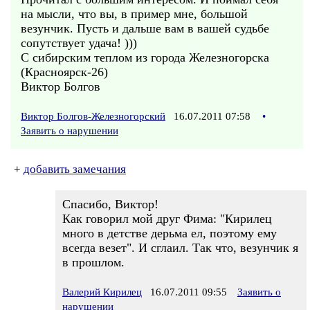
на мысли, что вы, в пример мне, большой
везунчик. Пусть и дальше вам в вашей судьбе
сопутствует удача! )))
С сибирским теплом из города Железногорска
(Красноярск-26)
Виктор Болгов
Виктор Болгов-Железногорский
16.07.2011 07:58
•
Заявить о нарушении
+
добавить замечания
Спасибо, Виктор!
Как говорил мой друг Фима: "Кирилец
много в детстве дерьма ел, поэтому ему
всегда везет". И сглаил. Так что, везунчик я
в прошлом.
Валерий Кирилец
16.07.2011 09:55
Заявить о
нарушении