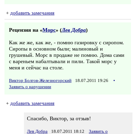
+
добавить замечания
Рецензия на «
Морс
» (
Лев Добра
)
Как же же, как же, - помню газировку с сиропом.
Сиропы в основном были; малиновый и
грушевый. Морс в продаже не помню. Дома сами
с вареньем набалтывали и пили. Такой морс у
меня и сейчас на столе.
Виктор Болгов-Железногорский
18.07.2011 19:26
•
Заявить о нарушении
+
добавить замечания
Спасибо, Виктор, за отзыв!
Лев Добра
18.07.2011 18:12
Заявить о