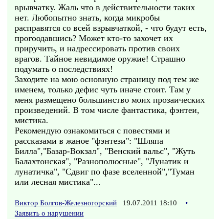
врывчатку. Жаль что в действительности таких
нет. Любопытно знать, когда микробы
расправятся со всей взрывчаткой, - что будут есть,
прогоодавшись? Может кто-то захочет их
приручить, и надрессировать против своих
врагов. Тайное невидимое оружие! Страшно
подумать о последствиях!
Заходите на мою основную страницу под тем же
именем, только дефис чуть иначе стоит. Там у
меня размещено большинство моих прозаических
произведений. В том числе фантастика, фэнтеи,
мистика.
Рекомендую ознакомиться с повестями и
рассказами в жаное "фэнтези": "Шляпа
Билла","Базар-Вокзал", "Венский вальс", "Жуть
Балахтонская", "Разнополюсные", "Лунатик и
лунатичка", "Сдвиг по фазе вселенной","Туман
или лесная мистика"...
Виктор Болгов-Железногорский
19.07.2011 18:10
•
Заявить о нарушении