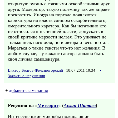
открытую ругань с грязными оскорблениями друг
друга. Модератор, такую полемику так же вправе
прекратить. Иногда на портале появляются
карикатуры на власть слишом оскорбительного,
омерзительного харатера. Как бы негативно кто
не относился к нынешней власти, допускать в
своей критике мерзости нельзя. Это унижает не
только цель пасквиля, но и автора и весь портал.
Мараться о такие тексты что-то нет желания. В
любом случае, - у каждого автора должна быть
своя личная самоцензура.
Виктор Болгов-Железногорский
18.07.2011 10:34
•
Заявить о нарушении
+
добавить замечания
Рецензия на «
Метеорит
» (
Аслан Шатаев
)
Интересненькие микробы пожирающие