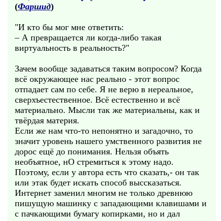
(
Фаршид
)
"И кто бы мог мне ответить:
– А превращается ли когда-либо такая
виртуальность в реальность?"
Зачем вообще задаваться таким вопросом? Когда
всё окружающее нас реально - этот вопрос
отпадает сам по себе. Я не верю в нереальное,
сверхъестественное. Всё естественно и всё
материально. Мысли так же материальны, как и
твёрдая материя.
Если же нам что-то непонятно и загадочно, то
значит уровень нашего умственного развития не
дорос ещё до понимания. Нельзя объять
необъятное, нО стремиться к этому надо.
Поэтому, если у автора есть что сказать,- он так
или этак будет искать способ выссказаться.
Интернет заменил многим не только древнюю
пишущую машинку с западающими клавишами и
с пачкающими бумагу копирками, но и дал