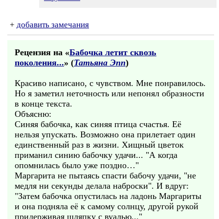
+
добавить замечания
Рецензия на «
Бабочка летит сквозь
поколения...
» (
Татьяна Эпп
)
Красиво написано, с чувством. Мне понравилось.
Но я заметил неточность или непонял образности
в конце текста.
Объясню:
Синяя бабочка, как синяя птица счастья. Её
нельзя упускать. Возможно она прилетает один
единственный раз в жизни. Хищный цветок
приманил синию бабочку удачи... "А когда
опомнилась было уже поздно…"
Маргарита не пытаясь спасти бабочу удачи, "не
медля ни секунды делала наброски". И вдруг:
"Затем бабочка опустилась на ладонь Маргариты
и она подняла её к самому солнцу, другой рукой
придерживая шляпку с вуалью..."