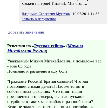
хоккея на трве( Индия). Мы его.....
Владимир Сергеевич Мусатов
10.07.2011 14:37
Заявить о нарушении
+
добавить замечания
Рецензия на «
Русская гейша
» (
Михаил
Михайлович Рожин
)
Уважаемый Михил Миъхайлович, я помоложе вас
- мне 63 года.
Понимаю и разделяю вашу боль.
"Граждане России! Братья славяне! Что мы
позволяем с нами делать! Нас же топят в
собственных фекалиях! Что стоят наши
президенты и премьеры, если допускают
подобное в таких масштабах и разнообразии?
Если не знают всего этого – они простофили,