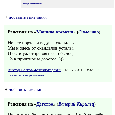
нарушении
+
добавить замечания
Рецензия на «
Машина времени
» (
Симотто
)
Не все порталы ведут в скандалы.
Мы и здесь от скандалов усталы.
И если уж отправляться в былое, -
То в приятное и дорогое. )))
Виктор Болгов-Железногорский
18.07.2011 09:02
•
Заявить о нарушении
+
добавить замечания
Рецензия на «
Детство
» (
Валерий Кирилец
)
Прочитал с большим интересом. И поймал себя