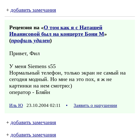
+
добавить замечания
Рецензия на «
О том как я с Наташей
Иванисовой был на концерте Бони М
»
(
профиль удален
)
Привет, Фил
У меня Siemens s55
Нормальный телефон, только экран не самый на
сегодня модный. Но мне на это пох, я ж не
картинки на нем смотрю:)
оператор - Бляйн
Иль Ю
23.10.2004 02:11
•
Заявить о нарушении
+
добавить замечания
+
добавить замечания