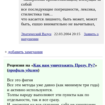
собой
все последующие погрешности, лексика,
стилистика там...
что касается лишнего, быть может, можэт
быть, ешшо внимательно не вычитывал,
Эратический Валун
22.03.2004 20:15
Заявить о
нарушении
+
добавить замечания
Рецензия на «
Как нам уничтожить Прозу. Ру?
»
(
профиль удален
)
Все это фигня
Все эти методы уже давно (как минимум три года)
и активно используются.
Толпы народу выполняют эти пункты как по
отдельности, так и все сразу.
И, несмотря на все старания, сайт не уничтожен.