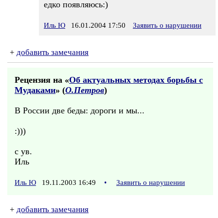
едко появляюсь:)
Иль Ю
16.01.2004 17:50
Заявить о нарушении
+
добавить замечания
Рецензия на «
Об актуальных методах борьбы с
Мудаками
» (
О.Петров
)
В России две беды: дороги и мы...
:)))
с ув.
Иль
Иль Ю
19.11.2003 16:49
•
Заявить о нарушении
+
добавить замечания