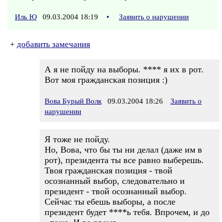
Иль Ю
09.03.2004 18:19
•
Заявить о нарушении
+
добавить замечания
А я не пойду на выборы. **** я их в рот.
Вот моя гражданская позиция :)
Вова Бурый Волк
09.03.2004 18:26
Заявить о
нарушении
Я тоже не пойду.
Но, Вова, что бы ты ни делал (даже им в
рот), президента ты все равно выберешь.
Твоя гражданская позиция - твой
осознанный выбор, следовательно и
президент - твой осознанный выбор.
Сейчас ты ебешь выборы, а после
президент будет ****ь тебя. Впрочем, и до