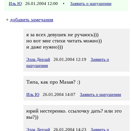
Иль Ю
26.01.2004 12:00
•
Заявить о нарушении
+
добавить замечания
я за всех девушек не ручаюсь)))
но вот мне стихи читать можно))
и даже нужно)))
Элла Дерзай
26.01.2004 12:19
Заявить о
нарушении
Типа, как про Мазая? :)
Иль Ю
26.01.2004 14:07
Заявить о нарушении
юрий нестеренко. ссылочку дать? или это
вы?))
Элла Дерзай
26.01.2004 14:23
Заявить о