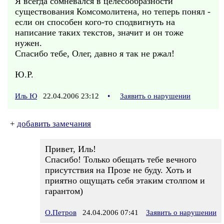
Я всегда сомневался в целесообразности
существования Комсомолитена, но теперь понял -
если он способен кого-то сподвигнуть на
написание таких текстов, значит и он тоже
нужен.
Спасибо тебе, Олег, давно я так не ржал!
Ю.Р.
Иль Ю
22.04.2006 23:12
•
Заявить о нарушении
+
добавить замечания
Привет, Иль!
Спасибо! Только обещать тебе вечного
присутствия на Прозе не буду. Хоть и
приятно ощущать себя этаким столпом и
гарантом)
О.Петров
24.04.2006 07:41
Заявить о нарушении