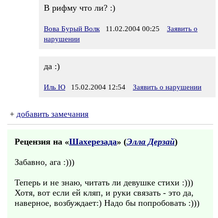
В рифму что ли? :)
Вова Бурый Волк
11.02.2004 00:25
Заявить о
нарушении
да :)
Иль Ю
15.02.2004 12:54
Заявить о нарушении
+
добавить замечания
Рецензия на «
Шахерезада
» (
Элла Дерзай
)
Забавно, ага :)))
Теперь и не знаю, читать ли девушке стихи :)))
Хотя, вот если ей кляп, и руки связать - это да,
наверное, возбуждает:) Надо бы попробовать :)))