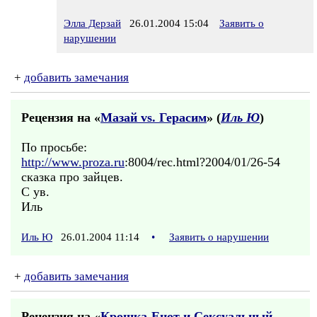
Элла Дерзай
26.01.2004 15:04
Заявить о
нарушении
+
добавить замечания
Рецензия на «
Мазай vs. Герасим
» (
Иль Ю
)
По просьбе:
http://www.proza.ru
:8004/rec.html?2004/01/26-54
сказка про зайцев.
С ув.
Иль
Иль Ю
26.01.2004 11:14
•
Заявить о нарушении
+
добавить замечания
Рецензия на «
Крошка-Енот и Сексуальный