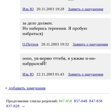
Иль Ю
20.11.2003 19:28
Заявить о нарушении
за дело должен.
Но наберись терпения. Я пробую
набраться)
О.Петров
20.11.2003 19:32
Заявить о нарушении
оооо, ув-веряю тттебя, я ужжже н-нн-
набрралсяЙ!
Иль Ю
22.11.2003 01:43
Заявить о нарушении
+
добавить замечания
Продолжение списка рецензий:
867-858
857-848
847-838
837-828
→