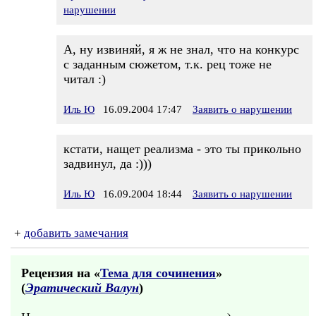
нарушении
А, ну извиняй, я ж не знал, что на конкурс
с заданным сюжетом, т.к. рец тоже не
читал :)
Иль Ю
16.09.2004 17:47
Заявить о нарушении
кстати, нащет реализма - это ты прикольно
задвинул, да :)))
Иль Ю
16.09.2004 18:44
Заявить о нарушении
+
добавить замечания
Рецензия на «
Тема для сочинения
»
(
Эратический Валун
)