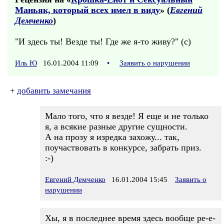
Маньяк, который всех имел в виду
» (
Евгений
Демченко
)
"И здесь ты! Везде ты! Где же я-то живу?" (с)
Иль Ю
16.01.2004 11:09
•
Заявить о нарушении
+
добавить замечания
Мало того, что я везде! Я еще и не только
я, а всякие разные другие сущности.
А на прозу я изредка захожу... так,
поучаствовать в конкурсе, забрать приз.
:-)
Евгений Демченко
16.01.2004 15:45
Заявить о
нарушении
Хы, я в последнее время здесь вообще ре-е-