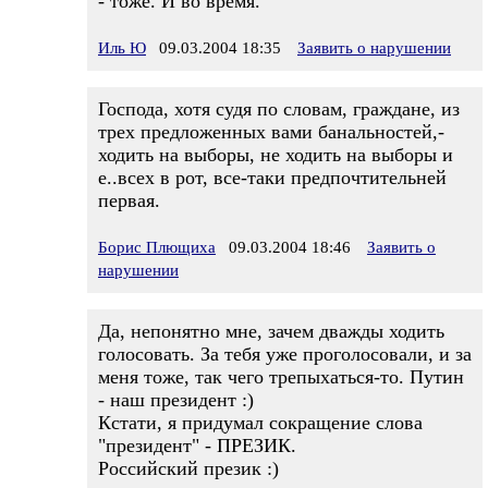
- тоже. И во время.
Иль Ю
09.03.2004 18:35
Заявить о нарушении
Господа, хотя судя по словам, граждане, из
трех предложенных вами банальностей,-
ходить на выборы, не ходить на выборы и
е..всех в рот, все-таки предпочтительней
первая.
Борис Плющиха
09.03.2004 18:46
Заявить о
нарушении
Да, непонятно мне, зачем дважды ходить
голосовать. За тебя уже проголосовали, и за
меня тоже, так чего трепыхаться-то. Путин
- наш президент :)
Кстати, я придумал сокращение слова
"президент" - ПРЕЗИК.
Российский презик :)