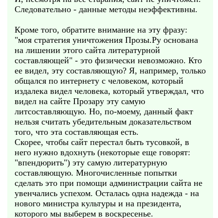
Следовательно - данные методы неэффективны.
Кроме того, обратите внимание на эту фразу:
"моя стратегия уничтожения Прозы.Ру основана
на лишении этого сайта литературной
составляющей" - это физически невозможно. Кто
ее видел, эту составляющую? Я, например, только
общался по интернету с человеком, который
издалека видел человека, который утверждал, что
видел на сайте Прозару эту самую
литсоставляющую. Но, по-моему, данный факт
нельзя считать убедительным доказательством
того, что эта составляющая есть.
Скорее, чтобы сайт перестал быть тусовкой, в
него нужно вдохнуть (некоторые еще говорят:
"впендюрить") эту самую литературную
составляющую. Многочисленные попытки
сделать это при помощи администрации сайта не
увенчались успехом. Осталась одна надежда - на
нового министра культуры и на президента,
которого мы выберем в воскресенье.