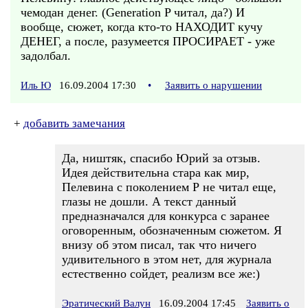
чемодан денег. (Generation P читал, да?) И
вообще, сюжет, когда кто-то НАХОДИТ кучу
ДЕНЕГ, а после, разумеется ПРОСИРАЕТ - уже
задолбал.
Иль Ю
16.09.2004 17:30
•
Заявить о нарушении
+
добавить замечания
Да, ништяк, спасибо Юрий за отзыв.
Идея действительна стара как мир,
Пелевина с поколением Р не читал еще,
глазы не дошли. А текст данный
предназначался для конкурса с заранее
оговоренным, обозначенным сюжетом. Я
внизу об этом писал, так что ничего
удивительного в этом нет, для журнала
естественно сойдет, реализм все же:)
Эратический Валун
16.09.2004 17:45
Заявить о