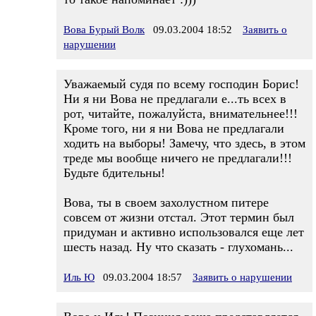
Вова Бурый Волк
09.03.2004 18:52
Заявить о
нарушении
Уважаемый судя по всему господин Борис!
Ни я ни Вова не предлагали е...ть всех в
рот, читайте, пожалуйста, внимательнее!!!
Кроме того, ни я ни Вова не предлагали
ходить на выборы! Замечу, что здесь, в этом
треде мы вообще ничего не предлагали!!!
Будьте бдительны!
Вова, ты в своем захолустном питере
совсем от жизни отстал. Этот термин был
придуман и активно использовался еще лет
шесть назад. Ну что сказать - глухомань...
Иль Ю
09.03.2004 18:57
Заявить о нарушении