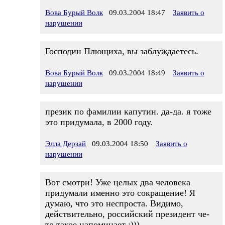
Вова Бурый Волк
09.03.2004 18:47
Заявить о
нарушении
Господин Плющиха, вы заблуждаетесь.
Вова Бурый Волк
09.03.2004 18:49
Заявить о
нарушении
презик по фамилии капутин. да-да. я тоже
это придумала, в 2000 году.
Элла Дерзай
09.03.2004 18:50
Заявить о
нарушении
Вот смотри! Уже целых два человека
придумали именно это сокращение! Я
думаю, что это неспроста. Видимо,
действительно, российский президент че-
то такое напоминает :)))