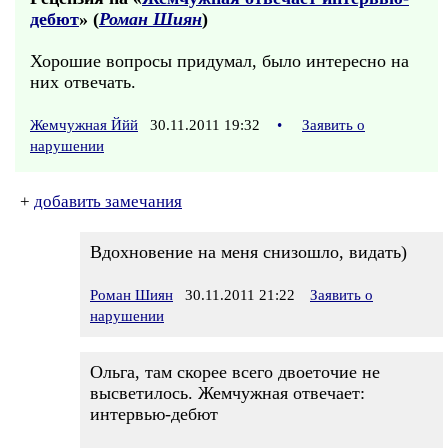
дебют
» (
Роман Шиян
)
Хорошие вопросы придумал, было интересно на
них отвечать.
Жемчужная Ййй
30.11.2011 19:32
•
Заявить о
нарушении
+
добавить замечания
Вдохновение на меня снизошло, видать)
Роман Шиян
30.11.2011 21:22
Заявить о
нарушении
Ольга, там скорее всего двоеточие не
высветилось. Жемчужная отвечает:
интервью-дебют