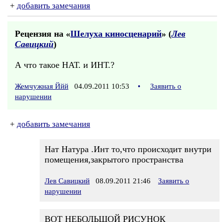
+
добавить замечания
Рецензия на «
Шелуха киносценарий
» (
Лев
Савицкий
)
А что такое НАТ. и ИНТ.?
Жемчужная Ййй
04.09.2011 10:53
•
Заявить о
нарушении
+
добавить замечания
Нат Натура .Инт то,что происходит внутри
помещения,закрытого пространства
Лев Савицкий
08.09.2011 21:46
Заявить о
нарушении
ВОТ НЕБОЛЬШОЙ РИСУНОК