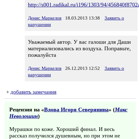
http://s001.radikal.ru/i196/1303/94/456840f8702
Денис Маркелов
18.03.2013 13:38
Заявить о
нарушении
Уважаемый автор. У вас галоши для Даши
материализовались из воздуха. Поправьте,
пожалуйста
Денис Маркелов
26.12.2013 12:52
Заявить о
нарушении
+
добавить замечания
Рецензия на «
Вдова Игоря Северянина
» (
Макс
Неволошин
)
Мурашки по коже. Хороший финал. И весь
рассказ получился душевным, но при этом не