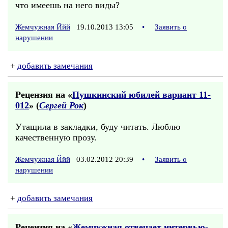
что имеешь на него виды?
Жемчужная Ййй
19.10.2013 13:05
•
Заявить о
нарушении
+
добавить замечания
Рецензия на «
Пушкинский юбилей вариант 11-
012
» (
Сергей Рок
)
Утащила в закладки, буду читать. Люблю
качественную прозу.
Жемчужная Ййй
03.02.2012 20:39
•
Заявить о
нарушении
+
добавить замечания
Рецензия на «
Жемчужная отвечает интервью-