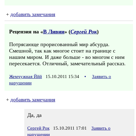
+
добавить замечания
Рецензия на «
В Ливии
» (
Сергей Рок
)
Потрясающе прорисованный мир абсурда.
Смешной, так как многое стоит на границе с
нашим миром. И даже больше - во многом с ним
пересекается. Отличный, замечательный рассказ.
Жемчужная Ййй
15.10.2011 15:34
•
Заявить о
нарушении
+
добавить замечания
Да, да
Сергей Рок
15.10.2011 17:01
Заявить о
нарушении