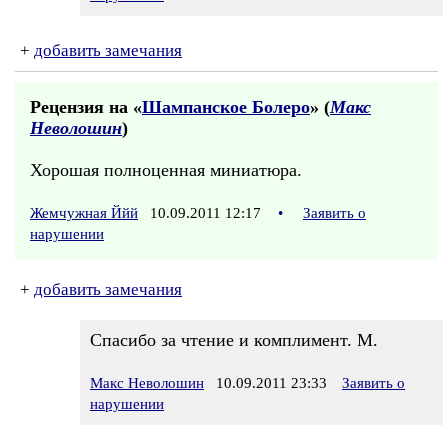
+
добавить замечания
Рецензия на «
Шампанское Болеро
» (
Макс
Неволошин
)
Хорошая полноценная миниатюра.
Жемчужная Ййй
10.09.2011 12:17
•
Заявить о
нарушении
+
добавить замечания
Спасибо за чтение и комплимент. М.
Макс Неволошин
10.09.2011 23:33
Заявить о
нарушении