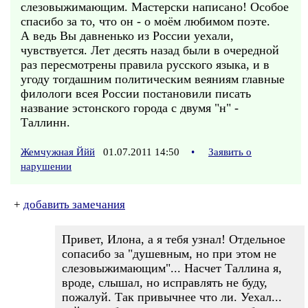
слезовыжимающим. Мастерски написано! Особое
спасибо за то, что он - о моём любимом поэте.
А ведь Вы давненько из России уехали,
чувствуется. Лет десять назад были в очередной
раз пересмотрены правила русского языка, и в
угоду тогдашним политическим веяниям главные
филологи всея России постановили писать
название эстонского города с двумя "н" -
Таллинн.
Жемчужная Ййй
01.07.2011 14:50
•
Заявить о
нарушении
+
добавить замечания
Привет, Илона, а я тебя узнал! Отдельное
сопасибо за "душевным, но при этом не
слезовыжимающим"... Насчет Таллина я,
вроде, слышал, но исправлять не буду,
пожалуй. Так привычнее что ли. Уехал...