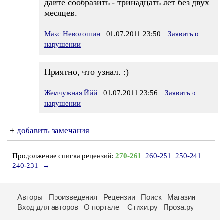
дайте сообразить - тринадцать лет без двух
месяцев.
Макс Неволошин
01.07.2011 23:50
Заявить о
нарушении
Приятно, что узнал. :)
Жемчужная Ййй
01.07.2011 23:56
Заявить о
нарушении
+
добавить замечания
Продолжение списка рецензий:
270-261
260-251
250-241
240-231
→
Авторы
Произведения
Рецензии
Поиск
Магазин
Вход для авторов
О портале
Стихи.ру
Проза.ру