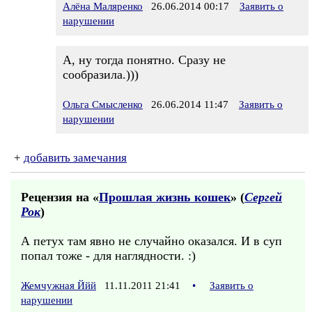
Алёна Маляренко
26.06.2014 00:17
Заявить о
нарушении
А, ну тогда понятно. Сразу не
сообразила.)))
Ольга Смысленко
26.06.2014 11:47
Заявить о
нарушении
+
добавить замечания
Рецензия на «
Прошлая жизнь кошек
» (
Сергей
Рок
)
А петух там явно не случайно оказался. И в суп
попал тоже - для наглядности. :)
Жемчужная Ййй
11.11.2011 21:41
•
Заявить о
нарушении