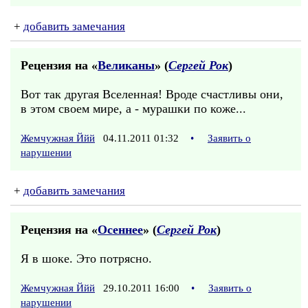
+
добавить замечания
Рецензия на «
Великаны
» (
Сергей Рок
)
Вот так другая Вселенная! Вроде счастливы они,
в этом своем мире, а - мурашки по коже...
Жемчужная Ййй
04.11.2011 01:32
•
Заявить о
нарушении
+
добавить замечания
Рецензия на «
Осеннее
» (
Сергей Рок
)
Я в шоке. Это потрясно.
Жемчужная Ййй
29.10.2011 16:00
•
Заявить о
нарушении