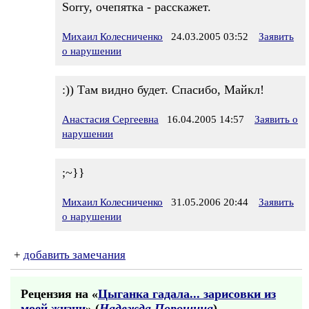
Sorry, очепятка - расскажет.
Михаил Колесниченко
24.03.2005 03:52
Заявить
о нарушении
:)) Там видно будет. Спасибо, Майкл!
Анастасия Сергеевна
16.04.2005 14:57
Заявить о
нарушении
;~}}
Михаил Колесниченко
31.05.2006 20:44
Заявить
о нарушении
+
добавить замечания
Рецензия на «
Цыганка гадала... зарисовки из
моей жизни
» (
Надежда Порошина
)