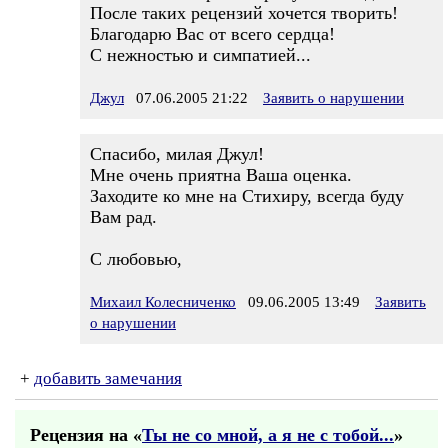
После таких рецензий хочется творить!
Благодарю Вас от всего сердца!
С нежностью и симпатией...
Джул
07.06.2005 21:22
Заявить о нарушении
Спасибо, милая Джул!
Мне очень приятна Ваша оценка.
Заходите ко мне на Стихиру, всегда буду
Вам рад.
С любовью,
Михаил Колесниченко
09.06.2005 13:49
Заявить
о нарушении
+
добавить замечания
Рецензия на «
Ты не со мной, а я не с тобой...
»