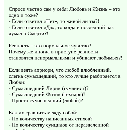
Спроси честно сам у себя: Любовь и Жизнь – это
одно и тоже?
- Если ответил «Нет», то живой ли ты?!
- Если ответил «Да», то когда в последний раз
думал о Смерти?!
Ревность – это нормальное чувство?
Почему же иногда в приступе ревности
становятся ненормальными и убивают любимых?!
Если взять априори, что любой влюблённый,
слегка сумасшедший, то кто лучше разбирается в
Любви:
- Сумасшедший Лирик (гуманист)?
- Сумасшедший Физик (технарь)?
- Просто сумасшедший (любой)?
Как их сравнить между собой:
- По количеству написанных стихов?
- По количеству суицидов от неразделённой