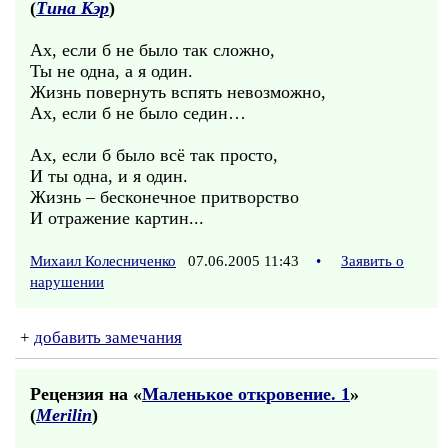
(
Тина Кэр
)
Ах, если б не было так сложно,
Ты не одна, а я один.
Жизнь повернуть вспять невозможно,
Ах, если б не было седин…
Ах, если б было всё так просто,
И ты одна, и я один.
Жизнь – бесконечное притворство
И отражение картин...
Михаил Колесниченко
07.06.2005 11:43
•
Заявить о
нарушении
+
добавить замечания
Рецензия на «
Маленькое откровение. 1
»
(
Merilin
)