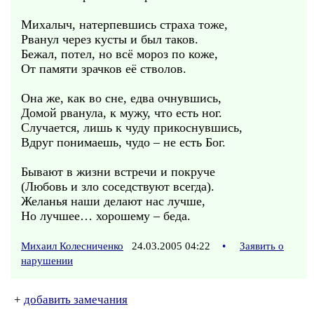
Михалыч, натерпевшись страха тоже,
Рванул через кусты и был таков.
Бежал, потел, но всё мороз по коже,
От памяти зрачков её стволов.
Она же, как во сне, едва очнувшись,
Домой рванула, к мужу, что есть ног.
Случается, лишь к чуду прикоснувшись,
Вдруг понимаешь, чудо – не есть Бог.
Бывают в жизни встречи и покруче
(Любовь и зло соседствуют всегда).
Желанья наши делают нас лучше,
Но лучшее… хорошему – беда.
Михаил Колесниченко
24.03.2005 04:22
•
Заявить о
нарушении
+
добавить замечания