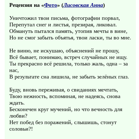
Рецензия на «
Фото
» (
Лисовская Анна
)
Уничтожил твои письма, фотографии порвал,
Перепутал снег и листья, презирая, ликовал.
Обмануть пытался память, утопив мечты в вине,
Но не смог забыть объятья, твои ласки, ты во мне.
Не виню, не искушаю, объяснений не прошу,
Всё бывает, понимаю, встреч случайных не ищу.
Ты прекрасно всё решила, только жаль, одна – за
нас,
В результате сна лишила, не забыть зелёных глаз.
Буду, вновь переживая, о свиданиях мечтать,
Твою нежность, вспоминая, не надеясь, снова
ждать.
Бесконечен круг мучений, но что вечность для
любви?
Нет побед без поражений, слышишь, стонут
соловьи?!