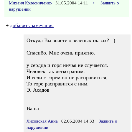
Михаил Колесниченко
31.05.2004 14:11
•
Заявить о
нарушении
+
добавить замечания
Откуда Вы знаете о зеленых глазах? =)
Спасибо. Мне очень приятно.
у сердца и горя ничья не случается.
Человек так легко раним.
И если с горем он не расправиться,
То горе расправится с ним.
Э. Асадов
Ваша
Лисовская Анна
02.06.2004 14:33
Заявить о
нарушении