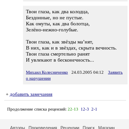
Твои глаза, как два колодца,
Бездонные, но не пустые.
Как омуты, как два болотца,
Зелёно-нежно-голубые.
Твои глаза, как звёзды ма’нят,
В них, как и в звёздах, скрыта вечность.
Твои глаза смертельно ранят
И увлекают в бесконечность...
Михаил Колесниченко
24.03.2005 04:12
Заявить
о нарушении
+
добавить замечания
Продолжение списка рецензий:
22-13
12-3
2-1
Авторы
Произведения
Рецензии
Поиск
Магазин