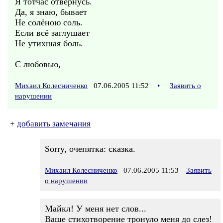
Я тотчас отвернусь.
Да, я знаю, бывает
Не солёною соль.
Если всё заглушает
Не утихшая боль.
С любовью,
Михаил Колесниченко
07.06.2005 11:52
•
Заявить о
нарушении
+
добавить замечания
Sorry, очепятка: сказка.
Михаил Колесниченко
07.06.2005 11:53
Заявить
о нарушении
Майкл! У меня нет слов...
Ваше стихотворение тронуло меня до слез!