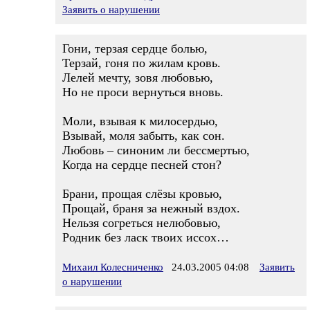
Заявить о нарушении
Гони, терзая сердце болью,
Терзай, гоня по жилам кровь.
Лелей мечту, зовя любовью,
Но не проси вернуться вновь.
Моли, взывая к милосердью,
Взывай, моля забыть, как сон.
Любовь – синоним ли бессмертью,
Когда на сердце песней стон?
Брани, прощая слёзы кровью,
Прощай, браня за нежный вздох.
Нельзя согреться нелюбовью,
Родник без ласк твоих иссох…
Михаил Колесниченко
24.03.2005 04:08
Заявить
о нарушении