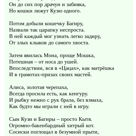
Он до сих пор драчун и забияка,
Но кошки лижут Кузю одного.
Потом добыли кошечку Багиру,
Назвали так царапку неспроста.
В ней каждый мог узнать легко задиру,
От злых клыков до самого хвоста.
Затем явилась Мона, проще Мошка,
Потешная – от носа до ушей.
Впоследствии, вся в «Цацах», как матрёшка
И в грамотах-призах своих мастей.
Алиса, золотая черепаха,
Всегда просила есть, как кенгуру.
И рыбку нежно с рук брала, без взмаха,
Как будто мы играли с ней в игру.
Сын Кузи и Багиры – просто Кытя.
Огромно-бакенбардный хитрый кот.
Сосиски поглощал в безумной прыти,