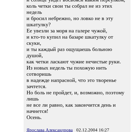
коль четки свои ты собрал не из этих
недель
и бросил небрежно, но ловко не в эту
шкатулку?
Ее увезли за моря на галере чужой,
и кто-то купил на базаре шкатулку от
скуки,
и ты каждый раз ощущаешь больною
душой,
как четки ласкают чужие нечистые руки.
Из новых недель ты похожую нить
сотворишь
в надежде напрасной, что это творенье
зачтется.
Но боль не пройдет, и, возможно, поэтому
лишь
не все ли равно, как закончится день и
начнется!
Осень.
Ярослава Александрова
02.12.2004 16:27