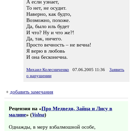
А если узнает,
То нет, не осудит.
Наверно, как будто,
Возможно, похоже.
Да, было иль будет
И что? Ну и что же?!
Да, так, ничего.
Просто вечность – не вечна!
Я верю в любовь
И она бесконечна.
Михаил Колесниченко
07.06.2005 11:36
Заявить
о нарушении
+
добавить замечания
Рецензия на «
Про Медведя, Зайца и Лису в
малине
» (
Volna
)
Однажды, в меру взбалмошной особе,