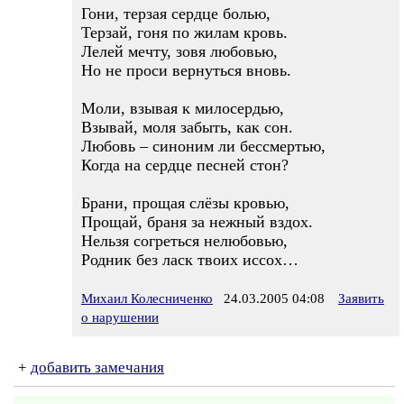
Гони, терзая сердце болью,
Терзай, гоня по жилам кровь.
Лелей мечту, зовя любовью,
Но не проси вернуться вновь.
Моли, взывая к милосердью,
Взывай, моля забыть, как сон.
Любовь – синоним ли бессмертью,
Когда на сердце песней стон?
Брани, прощая слёзы кровью,
Прощай, браня за нежный вздох.
Нельзя согреться нелюбовью,
Родник без ласк твоих иссох…
Михаил Колесниченко
24.03.2005 04:08
Заявить
о нарушении
+
добавить замечания