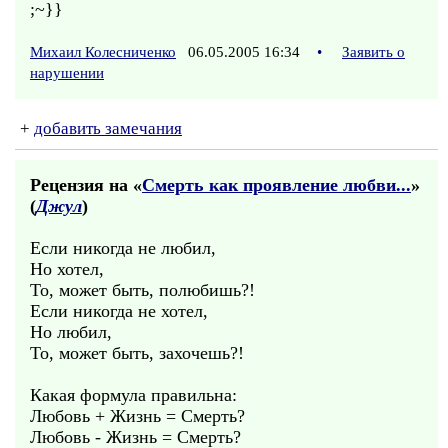
;~}}
Михаил Колесниченко
06.05.2005 16:34
•
Заявить о
нарушении
+
добавить замечания
Рецензия на «
Смерть как проявление любви...
»
(
Джул
)
Если никогда не любил,
Но хотел,
То, может быть, полюбишь?!
Если никогда не хотел,
Но любил,
То, может быть, захочешь?!
Какая формула правильна:
Любовь + Жизнь = Смерть?
Любовь - Жизнь = Смерть?