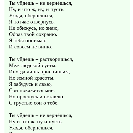
Ты уйдёшь – не вернёшься,
Ну, и что ж, ну, и пусть.
Уходя, обернёшься,
Я тотчас отвернусь.
Не обижусь, но знаю,
Образ твой сохраню.
Я тебя понимаю
И совсем не виню.
Ты уйдёшь – растворишься,
Меж людской суеты.
Иногда лишь приснишься,
Не земной красоты.
Я забудусь и явью,
Сон покажется мне.
Но проснусь и оставлю
С грустью сон о тебе.
Ты уйдёшь – не вернёшься,
Ну и что ж, ну и пусть.
Уходя, обернёшься,