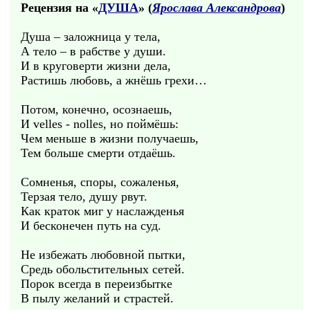
Рецензия на «
ДУША
» (
Ярослава Александрова
)
Душа – заложница у тела,
А тело – в рабстве у души.
И в круговерти жизни дела,
Растишь любовь, а жнёшь грехи…
Потом, конечно, осознаешь,
И velles - nolles, но поймёшь:
Чем меньше в жизни получаешь,
Тем больше смерти отдаёшь.
Сомненья, споры, сожаленья,
Терзая тело, душу рвут.
Как краток миг у наслажденья
И бесконечен путь на суд.
Не избежать любовной пытки,
Средь обольстительных сетей.
Порок всегда в переизбытке
В пылу желаний и страстей.