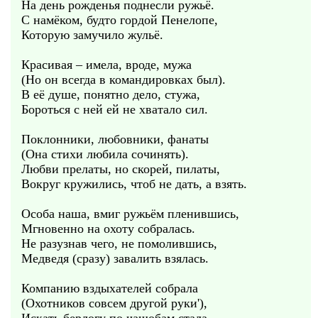
На день рожденья поднесли ружьё.
С намёком, будто гордой Пенелопе,
Которую замучило жульё.
Красивая – имела, вроде, мужа
(Но он всегда в командировках был).
В её душе, понятно дело, стужа,
Бороться с ней ей не хватало сил.
Поклонники, любовники, фанаты
(Она стихи любила сочинять).
Любви прелаты, но скорей, пилаты,
Вокруг кружились, чтоб не дать, а взять.
Особа наша, вмиг ружьём пленившись,
Мгновенно на охоту собралась.
Не разузнав чего, не помолившись,
Медведя (сразу) завалить взялась.
Компанию вздыхателей собрала
(Охотников совсем другой руки'),