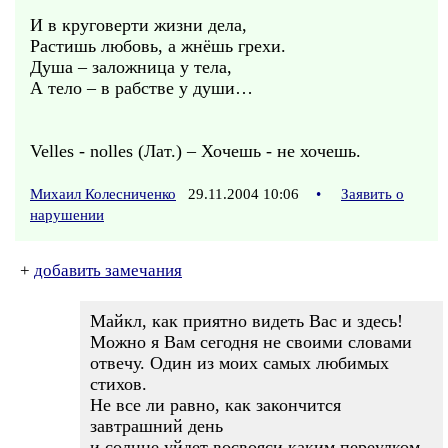
И в круговерти жизни дела,
Растишь любовь, а жнёшь грехи.
Душа – заложница у тела,
А тело – в рабстве у души…
Velles - nolles (Лат.) – Хочешь - не хочешь.
Михаил Колесниченко
29.11.2004 10:06
•
Заявить о
нарушении
+
добавить замечания
Майкл, как приятно видеть Вас и здесь!
Можно я Вам сегодня не своими словами
отвечу. Один из моих самых любимых
стихов.
Не все ли равно, как закончится
завтрашний день
и солнце уйдет восвояси каким переулком,