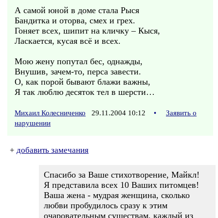
А самой юной в доме стала Рыся
Бандитка и оторва, смех и грех.
Гоняет всех, шипит на кличку – Кыся,
Ласкается, кусая всё и всех.
Мою жену попутал бес, однажды,
Внушив, зачем-то, перса завести.
О, как порой бывают блажи важны,
Я так люблю десяток тел в шерсти…
Михаил Колесниченко
29.11.2004 10:12
•
Заявить о
нарушении
+
добавить замечания
Спасибо за Ваше стихотворение, Майкл!
Я представила всех 10 Ваших питомцев!
Ваша жена - мудрая женщина, сколько
любви пробудилось сразу к этим
очаровательным существам, каждый из