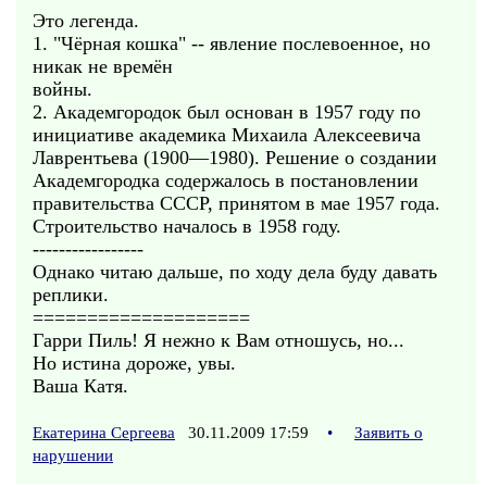
Это легенда.
1. "Чёрная кошка" -- явление послевоенное, но
никак не времён
войны.
2. Академгородок был основан в 1957 году по
инициативе академика Михаила Алексеевича
Лаврентьева (1900—1980). Решение о создании
Академгородка содержалось в постановлении
правительства СССР, принятом в мае 1957 года.
Строительство началось в 1958 году.
-----------------
Однако читаю дальше, по ходу дела буду давать
реплики.
====================
Гарри Пиль! Я нежно к Вам отношусь, но...
Но истина дороже, увы.
Ваша Катя.
Екатерина Сергеева
30.11.2009 17:59
•
Заявить о
нарушении