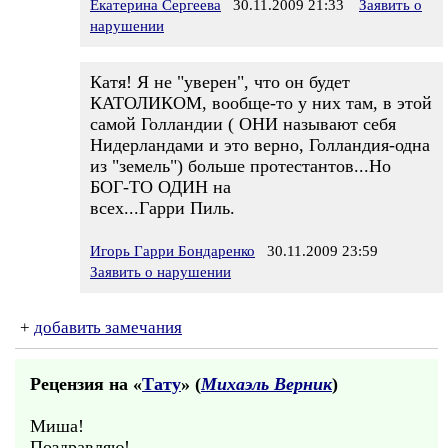
Екатерина Сергеева
30.11.2009 21:33
Заявить о
нарушении
Катя! Я не "уверен", что он будет
КАТОЛИКОМ, вообще-то у них там, в этой
самой Голландии ( ОНИ называют себя
Нидерландами и это верно, Голландия-одна
из "земель") больше протестантов...Но
БОГ-ТО ОДИН на
всех...Гарри Пиль.
Игорь Гарри Бондаренко
30.11.2009 23:59
Заявить о нарушении
+
добавить замечания
Рецензия на «
Тату
» (
Михаэль Верник
)
Миша!
Поздравляю!