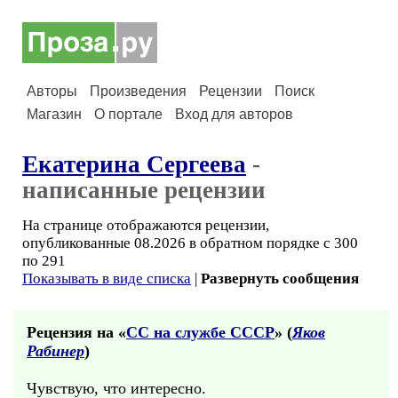
Авторы
Произведения
Рецензии
Поиск
Магазин
О портале
Вход для авторов
Екатерина Сергеева
-
написанные рецензии
На странице отображаются рецензии,
опубликованные 08.2026 в обратном порядке с 300
по 291
Показывать в виде списка
|
Развернуть сообщения
Рецензия на «
СС на службе СССР
» (
Яков
Рабинер
)
Чувствую, что интересно.