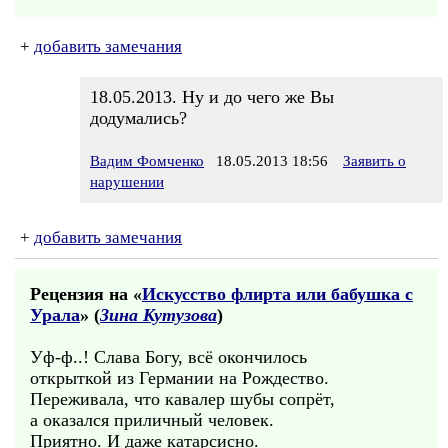
+
добавить замечания
18.05.2013. Ну и до чего же Вы
додумались?
Вадим Фомченко
18.05.2013 18:56
Заявить о
нарушении
+
добавить замечания
Рецензия на «
Искусство флирта или бабушка с
Урала
» (
Зина Кутузова
)
Уф-ф..! Слава Богу, всё окончилось
открыткой из Германии на Рождество.
Переживала, что кавалер шубы сопрёт,
а оказался приличный человек.
Приятно. И даже катарсисно.