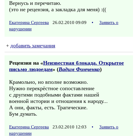
Вернусь и перечитаю.
(это не рецензия, а закладка для меня) :((
Екатерина Сергеева
26.02.2010 09:09
•
Заявить о
нарушении
+
добавить замечания
Рецензия на «
Неизвестная блокада. Открытое
письмо людоедам
» (
Вадим Фомченко
)
Крамольно, но вполне возможно.
Нужно перекрёстное сопоставление
с другими подобными фактами нашей
военной истории и отношения к народу...
А они, факты, есть. Трагические.
Бум думать.
Екатерина Сергеева
23.02.2010 12:03
•
Заявить о
нарушении