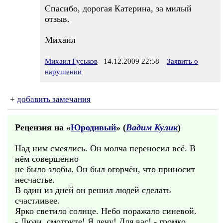
Спасибо, дорогая Катерина, за милый
отзыв.
Михаил
Михаил Гуськов
14.12.2009 22:58
Заявить о
нарушении
+
добавить замечания
Рецензия на «
Юродивый
» (
Вадим Кулик
)
Над ним смеялись. Он молча переносил всё. В
нём совершенно
не было злобы. Он был огорчён, что приносит
несчастье.
В один из дней он решил людей сделать
счастливее.
Ярко светило солнце. Небо поражало синевой.
- Люди, смотрите! Я лечу! Для вас! - громко