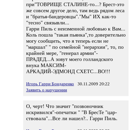
при"ТОВРИЩЕ СТАЛИНЕ-то...? Брест-это
же совсем другое дело, там ведь рядом леса
и "братья-бандеровцы"."Мы" ИХ как-то
"тесно" связывли...
Гарри Пиль с неизменной любовью к Вам...
Коль пошла "такая пьянка",то доверительно
могу сообщить, что я теперь если не
"маршал" " по семейной "иерархии", то, по
крайней мере, "генерал армии"-
ПРАДЕД...А зовут моего голландского
внука МАКСИМ-
АРКАДИЙ-ЭДМОНД СХЕТС...ВО!!!
Игорь Гарри Бондаренко
30.11.2009 20:22
Заявить о нарушении
О, черт! Что значит "позвоночник
искривился"-опечатки " "В БресТе "цар-
ствовала"...Все ли нашел?.. Гарри Пиль.