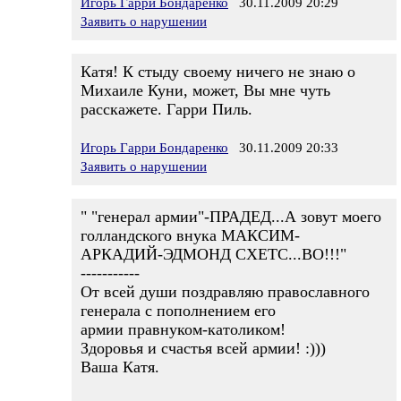
Игорь Гарри Бондаренко
30.11.2009 20:29
Заявить о нарушении
Катя! К стыду своему ничего не знаю о
Михаиле Куни, может, Вы мне чуть
расскажете. Гарри Пиль.
Игорь Гарри Бондаренко
30.11.2009 20:33
Заявить о нарушении
" "генерал армии"-ПРАДЕД...А зовут моего
голландского внука МАКСИМ-
АРКАДИЙ-ЭДМОНД СХЕТС...ВО!!!"
-----------
От всей души поздравляю православного
генерала с пополнением его
армии правнуком-католиком!
Здоровья и счастья всей армии! :)))
Ваша Катя.