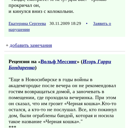
прокричал он,
и кинулся вниз с колокольни.
Екатерина Сергеева
30.11.2009 18:29
•
Заявить о
нарушении
+
добавить замечания
Рецензия на «
Вольф Мессинг
» (
Игорь Гарри
Бондаренко
)
"Еще в Новосибирске в годы войны в
академгородке после вечера он не рекомендовал
гостям возвращаться домой, а заночевать в
помещении, где проходила вечеринка. При этом
он сказал, что им грозит «Черная кошка».Кто-то
остался, а кто-то не послушал. Все, кто покинул
дом, были ограблены бандой, которая и носила
такое название «Черная кошка»."
***