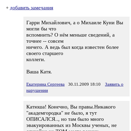
+
добавить замечания
Гарри Михайлович, а о Михаиле Куни Вы
могли бы что
вспомнить? О нём меньше сведений, а
точнее -- совсем
ничего. А ведь был когда известен более
своего старшего
коллеги.
Ваша Катя.
Екатерина Сергеева
30.11.2009 18:10
Заявить о
нарушении
Катюша! Конечно, Вы правы.Никакого
"академгородка" не было, я тут
ОПИСАЛСЯ.., но там было много
эвакуированных из Москвы ученых, не