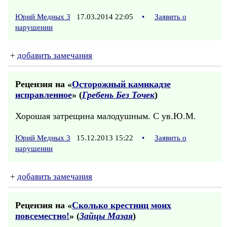
Юрий Медных 3
17.03.2014 22:05
•
Заявить о
нарушении
+
добавить замечания
Рецензия на «
Осторожный камикадзе
исправленное
» (
Гребень Без Точек
)
Хорошая затрещина малодушным. С ув.Ю.М.
Юрий Медных 3
15.12.2013 15:22
•
Заявить о
нарушении
+
добавить замечания
Рецензия на «
Сколько крестниц моих
повсеместно!
» (
Зайцы Мазая
)