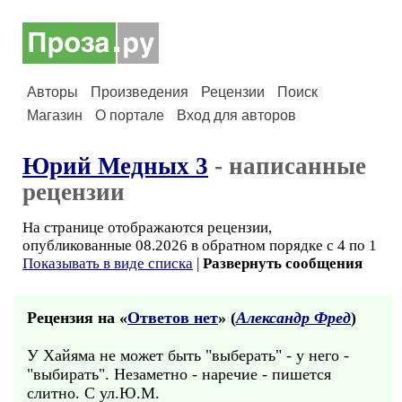
Авторы
Произведения
Рецензии
Поиск
Магазин
О портале
Вход для авторов
Юрий Медных 3
- написанные
рецензии
На странице отображаются рецензии,
опубликованные 08.2026 в обратном порядке с 4 по 1
Показывать в виде списка
|
Развернуть сообщения
Рецензия на «
Ответов нет
» (
Александр Фред
)
У Хайяма не может быть "выберать" - у него -
"выбирать". Незаметно - наречие - пишется
слитно. С ул.Ю.М.