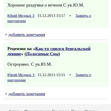
Хорошие раздумья о вечном.С ув.Ю.М.
Юрий Медных 3
15.12.2013 15:17
•
Заявить о
нарушении
+
добавить замечания
Рецензия на «
Как-то снился бенгальской
девице
» (
Полосатые Сны
)
Остроумно. С ув.Ю.М.
Юрий Медных 3
15.12.2013 15:15
•
Заявить о
нарушении
+
добавить замечания