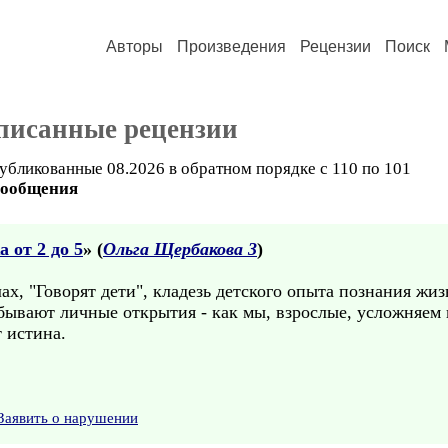
Авторы
Произведения
Рецензии
Поиск
писанные рецензии
убликованные 08.2026 в обратном порядке с 110 по 101
сообщения
 от 2 до 5
» (
Ольга Щербакова 3
)
х, "Говорят дети", кладезь детского опыта познания жиз
бывают личные открытия - как мы, взрослые, усложняем 
т истина.
Заявить о нарушении