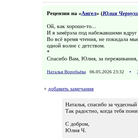
Рецензия на «
Ангел
» (
Юлия Чернух
Ой, как хорошо-то...
И я замёрзла под набежавшими вдруг
Во всё время чтения, не покидала мы
одной волне с детством.
*
Спасибо Вам, Юлия, за переживания, 
Наталья Воробьёва
06.05.2026 23:32
•
+
добавить замечания
Наталья, спасибо за чудесный
Так радостно, когда тебя пон
С добром,
Юлия Ч.