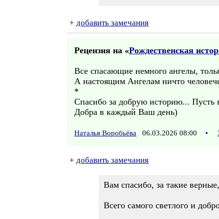
+
добавить замечания
Рецензия на «
Рождественская исто
Все спасающие немного ангелы, тольк
А настоящим Ангелам ничто человече
*
Спасибо за добрую историю... Пусть
Добра в каждый Ваш день)
Наталья Воробьёва
06.03.2026 08:00
•
+
добавить замечания
Вам спасибо, за такие верные
Всего самого светлого и добро