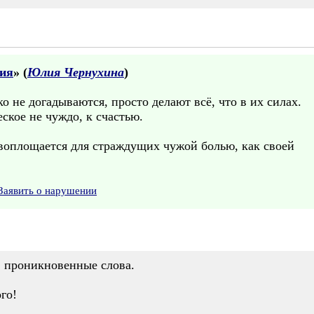
рия
» (
Юлия Чернухина
)
о не догадываются, просто делают всё, что в их силах.
ское не чуждо, к счастью.
 воплощается для страждущих чужой болью, как своей
Заявить о нарушении
, проникновенные слова.
го!