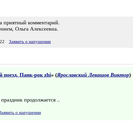
за приятный комментарий.
ением, Ольга Алексеевна.
22
Заявить о нарушении
поезд. Панк-рок zhi
» (
Ярославский Левашов Виктор
)
 праздник продолжается ..
Заявить о нарушении