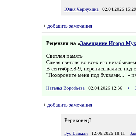
Юлия Чернухина
02.04.2026 15:2
+
добавить замечания
Рецензия на «
Завещание Игоря Мух
Светлая память
Самая светлая во всех его незабывае
В сентябре,8-9, переписывались под с
"Похороните меня под буквами..." - 
Наталья Воробьёва
02.04.2026 12:36
•
+
добавить замечания
Рериховец?
Зус Вайман
12.06.2026 18:11
За