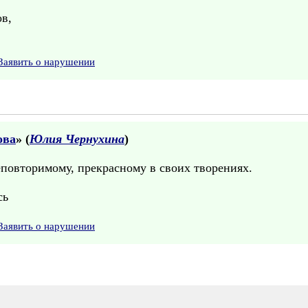
в,
Заявить о нарушении
ова
» (
Юлия Чернухина
)
еповторимому, прекрасному в своих творениях.
сь
Заявить о нарушении