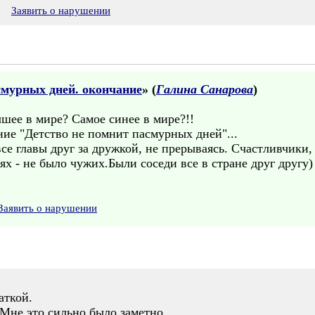
8
Заявить о нарушении
смурных дней. окончание
» (
Галина Санарова
)
чшее в мире? Самое синее в мире?!!
ние "Детство не помнит пасмурных дней"...
се главы друг за дружкой, не прерываясь. Счастливчики,
ях - не было чужих.Были соседи все в стране друг другу)
Заявить о нарушении
аткой.
 Мне это сильно было заметно.