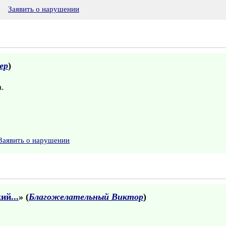
8
Заявить о нарушении
ер
)
.
Заявить о нарушении
ий...
» (
Благожелательный Виктор
)