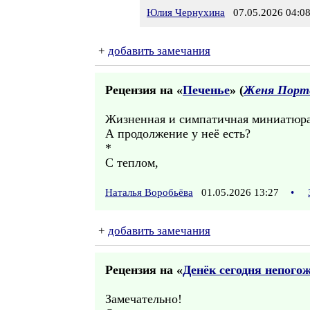
Юлия Чернухина
07.05.2026 04:0
+
добавить замечания
Рецензия на «
Печенье
» (
Женя Порт
Жизненная и симпатичная миниатюра
А продолжение у неё есть?
*
С теплом,
Наталья Воробьёва
01.05.2026 13:27
•
+
добавить замечания
Рецензия на «
Денёк сегодня непогож
Замечательно!