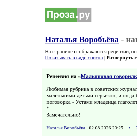
Наталья Воробьёва
- на
На странице отображаются рецензии, оп
Показывать в виде списка
|
Развернуть 
Рецензия на «
Малышовая говорилка
Любимая рубрика в советских журнала
маленькими детьми серьезно, иногда 
поговорка - Устами младенца глаголе
*
Замечательно!
Наталья Воробьёва
02.08.2026 20:25
•