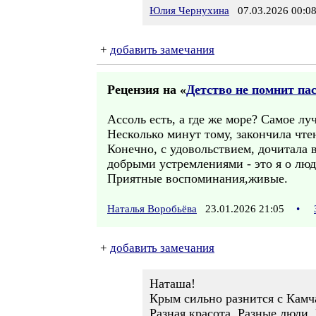
Юлия Чернухина
07.03.2026 00:0
+
добавить замечания
Рецензия на «
Детство не помнит па
Ассоль есть, а где же море? Самое лу
Несколько минут тому, закончила чте
Конечно, с удовольствием, дочитала в
добрыми устремлениями - это я о люд
Приятные воспоминания,живые.
Наталья Воробьёва
23.01.2026 21:05
•
+
добавить замечания
Наташа!
Крым сильно разнится с Камч
Разная красота. Разные люди.