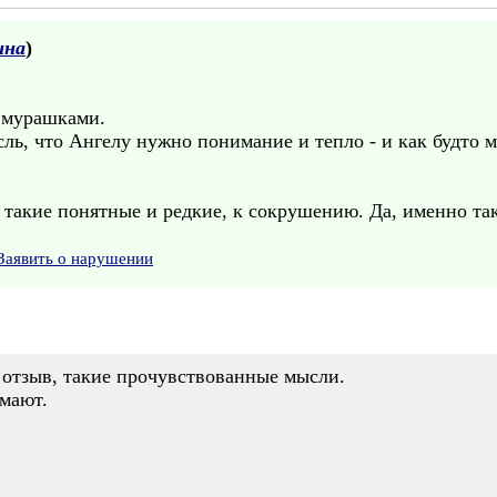
ина
)
 мурашками.
сль, что Ангелу нужно понимание и тепло - и как будто
такие понятные и редкие, к сокрушению. Да, именно так
Заявить о нарушении
 отзыв, такие прочувствованные мысли.
имают.