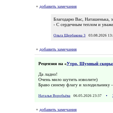
+
добавить замечания
Благодарю Вас, Наташенька, 
- С сердечным теплом и уваж
Ольга Щербакова 3
03.08.2026 13:
+
добавить замечания
Рецензия на «
Утро. Шумный скорый 
Да ладно!
Очень мило шутить изволите)
Браво синему флагу и холодильнику -
Наталья Воробьёва
06.05.2026 23:37
•
+
добавить замечания