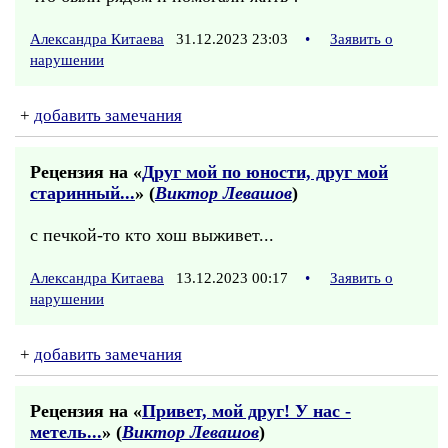
Александра Китаева
31.12.2023 23:03
•
Заявить о
нарушении
+
добавить замечания
Рецензия на «
Друг мой по юности, друг мой
старинный...
» (
Виктор Левашов
)
с печкой-то кто хош выживет...
Александра Китаева
13.12.2023 00:17
•
Заявить о
нарушении
+
добавить замечания
Рецензия на «
Привет, мой друг! У нас -
метель...
» (
Виктор Левашов
)