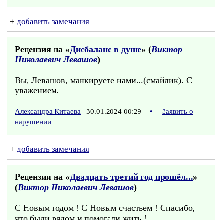
+
добавить замечания
Рецензия на «
Дисбаланс в душе
» (
Виктор
Николаевич Левашов
)
Вы, Левашов, манкируете нами...(смайлик). С
уважением.
Александра Китаева
30.01.2024 00:29
•
Заявить о
нарушении
+
добавить замечания
Рецензия на «
Двадцать третий год прошёл...
»
(
Виктор Николаевич Левашов
)
С Новым годом ! С Новым счастьем ! Спасибо,
что были рядом и помогали жить !