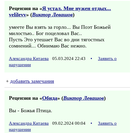
Рецензия на «
Я устал. Мне нужен отдых...
velilevv
» (
Виктор Левашов
)
умеете Вы взять за горло... Вы Поэт Божьей
милостью.. Бог поцеловал Вас..
Пусть Это утешает Вас во дни тягостных
сомнений... Обнимаю Вас нежно.
Александра Китаева
05.03.2024 22:43
•
Заявить о
нарушении
+
добавить замечания
Рецензия на «
Обида
» (
Виктор Левашов
)
Вы - Божья Птица.
Александра Китаева
09.02.2024 00:04
•
Заявить о
нарушении