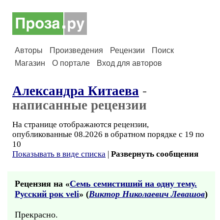
Авторы
Произведения
Рецензии
Поиск
Магазин
О портале
Вход для авторов
Александра Китаева
-
написанные рецензии
На странице отображаются рецензии,
опубликованные 08.2026 в обратном порядке с 19 по
10
Показывать в виде списка
|
Развернуть сообщения
Рецензия на «
Семь семистиший на одну тему.
Русский рок veli
» (
Виктор Николаевич Левашов
)
Прекрасно.