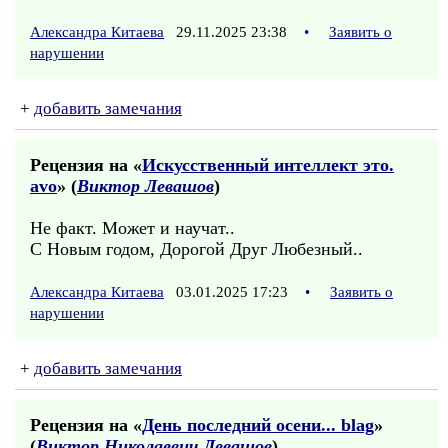
Александра Китаева
29.11.2025 23:38
•
Заявить о
нарушении
+
добавить замечания
Рецензия на «
Искусственный интеллект это.
avo
» (
Виктор Левашов
)
Не факт. Может и научат..
С Новым годом, Дорогой Друг Любезный..
Александра Китаева
03.01.2025 17:23
•
Заявить о
нарушении
+
добавить замечания
Рецензия на «
День последний осени... blag
»
(
Виктор Николаевич Левашов
)