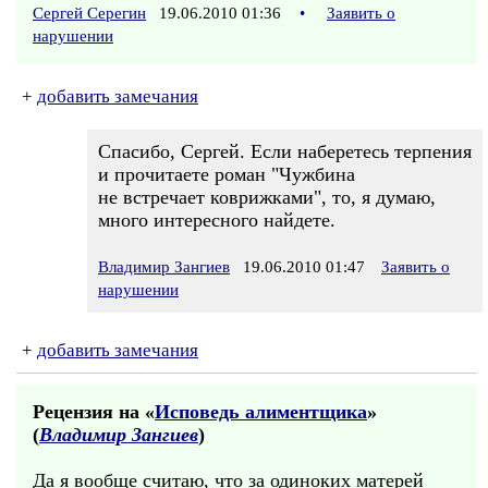
Сергей Серегин
19.06.2010 01:36
•
Заявить о
нарушении
+
добавить замечания
Спасибо, Сергей. Если наберетесь терпения
и прочитаете роман "Чужбина
не встречает коврижками", то, я думаю,
много интересного найдете.
Владимир Зангиев
19.06.2010 01:47
Заявить о
нарушении
+
добавить замечания
Рецензия на «
Исповедь алиментщика
»
(
Владимир Зангиев
)
Да я вообще считаю, что за одиноких матерей