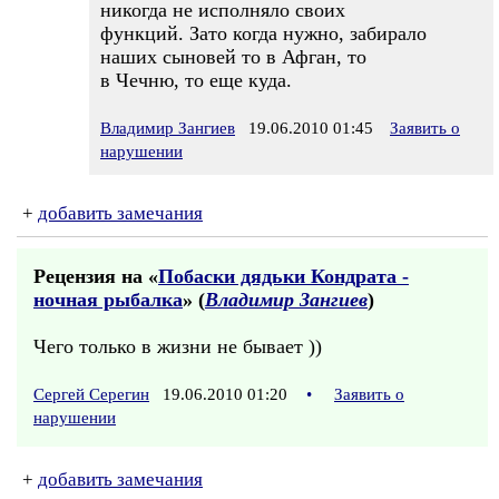
никогда не исполняло своих
функций. Зато когда нужно, забирало
наших сыновей то в Афган, то
в Чечню, то еще куда.
Владимир Зангиев
19.06.2010 01:45
Заявить о
нарушении
+
добавить замечания
Рецензия на «
Побаски дядьки Кондрата -
ночная рыбалка
» (
Владимир Зангиев
)
Чего только в жизни не бывает ))
Сергей Серегин
19.06.2010 01:20
•
Заявить о
нарушении
+
добавить замечания