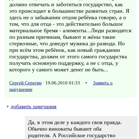
должно отвечать и заботиться государство, как
это происходит в большинстве развитых стран. Я
здесь не о забывании отцом ребёнка говорю, а о
том, что для отца - это действительно большое
материальное бремя - алименты...Люди разводятся
по разным причинам, бывают и жёны такие
стервозные, что доведут мужика до развода. Но
при всём этом ребёнок, как новый гражданин
государства, должен от этого самого государства
получать основную поддержку, а не с отца, у
которого у самого может денег не быть...
Сергей Серегин
19.06.2010 01:33
•
Заявить о
нарушении
+
добавить замечания
Да, в этом деле у каждого своя правда.
Обычно виноваты бывают оба
родителя. А Российское государство