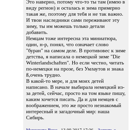
Это наверно, потому что-то ты там (имею в
виду регион) и осталась и зима примерно
такая же, поэтому для тебя и не так важно.
И твои наследники сами переживают эту
зиму, ты им можешь только детали
добавить.
Немцам тоже интересна эта миниатюра,
один, н-р, понял, что означает слово
"буран" на самом деле. В противовес к зиме
детства, я написала о немецкой зиме "Die
Winterlandschaften". Но если честно, читать
по-немецки на прозе, без Умлаутов и знака
ß,очень трудно.
В какой-то мере, и для моих детей
написано. В начале выбирала немецкий из-
за детей, сейчас, просто на том языке пишу,
каким хочется писать. Да и для немцев с
воображением, это же просто незнакомый
интересный и загадочный мир: наша
Сибирь.