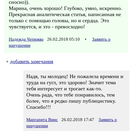
сносно)).
Марина, очень хорошо! Глубоко, умно, искренно.
Прекрасная аналитическая статья, написанная не
только с помощью головы, но и сердца. Это
чувствуется, и это - превосходно!
Надежда Чепижко
26.02.2018 05:10
•
Заявить о
нарушении
+
добавить замечания
Надя, ты молодец! Не пожалела времени и
труда на гугл, это здорово! Значит тема
тебя интересует и трогает как-то.
Очень рада, что тебе понравилось, тем
более, что я редко пишу публицистику.
Спасибо!!!
Маргарита Винс
26.02.2018 17:47
Заявить о
нарушении