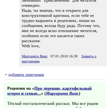
любовных "приключений" для читателя
очевидно.
Надя, ты знаешь, что я открыта для
конструктивной критики, если тебе ее
трудно выразить в рецензиях, пиши на
сообщения, всегда буду рада. Потому что,
мне не всегда ясно отношение читателя,
особенно если это касается таких
рассказов.
With love,
Маргарита Винс
07.01.2018 16:38
Заявить о
нарушении
+
добавить замечания
Рецензия на «
Про деревню, картофельный
огород и семью...
» (
Маргарита Винс
)
Тёплый ностальгический рассказ. Мы все родом