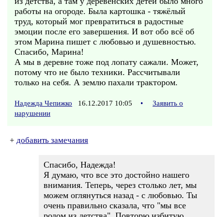
из детства, а там у деревенских детей было много
работы на огороде. Была картошка - тяжёлый
труд, который мог превратиться в радостные
эмоции после его завершения. И вот обо всё об
этом Марина пишет с любовью и душевностью.
Спасибо, Марина!
А мы в деревне тоже под лопату сажали. Может,
потому что не было техники. Рассчитывали
только на себя. А землю пахали трактором.
Надежда Чепижко
16.12.2017 10:05
•
Заявить о
нарушении
+
добавить замечания
Спасибо, Надежда!
Я думаю, что все это достойно нашего
внимания. Теперь, через столько лет, мы
можем оглянуться назад - с любовью. Ты
очень правильно сказала, что "мы все
родом из детства". Повторю избитую