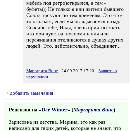
мебель под ретро)открылся, а там -
буфеты)) Не только я или жители бывшего
Союза тоскуют по тем временам. Это что-
то означает, если мы оглядываемся назад.
Спасибо тебе, Надя, очень приятно знать,
что мои чувства, воспоминания или
переживания откликаются в душах других
людей. Это, действительно, объединяет...
Маргарита Винс
24.09.2017 17:20
Заявить о
нарушении
+
добавить замечания
Рецензия на «
Der Winter
» (
Маргарита Винс
)
Зарисовка из детства. Марина, это как раз
написано для твоих детей, которые не знают, что