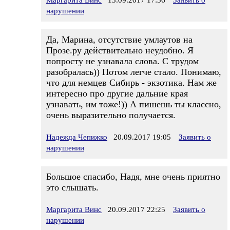
Маргарита Винс
13.09.2017 17:36
Заявить о
нарушении
Да, Марина, отсутствие умлаутов на
Прозе.ру действительно неудобно. Я
попросту не узнавала слова. С трудом
разобралась)) Потом легче стало. Понимаю,
что для немцев Сибирь - экзотика. Нам же
интересно про другие дальние края
узнавать, им тоже!)) А пишешь ты классно,
очень выразительно получается.
Надежда Чепижко
20.09.2017 19:05
Заявить о
нарушении
Большое спасибо, Надя, мне очень приятно
это слышать.
Маргарита Винс
20.09.2017 22:25
Заявить о
нарушении