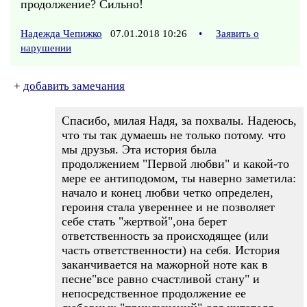
продолжение? Сильно!
Надежда Чепижко
07.01.2018 10:26
•
Заявить о
нарушении
+
добавить замечания
Спасибо, милая Надя, за похвалы. Надеюсь,
что ты так думаешь не только потому. что
мы друзья. Эта история была
продолжением "Первой любви" и какой-то
мере ее антиподомом, ты наверно заметила:
начало и конец любви четко определен,
героиня стала увереннее и не позволяет
себе стать "жертвой",она берет
ответственность за происходящее (или
часть ответственности) на себя. История
заканчивается на мажорной ноте как в
песне"все равно счастливой стану" и
непосредственное продолжение ее