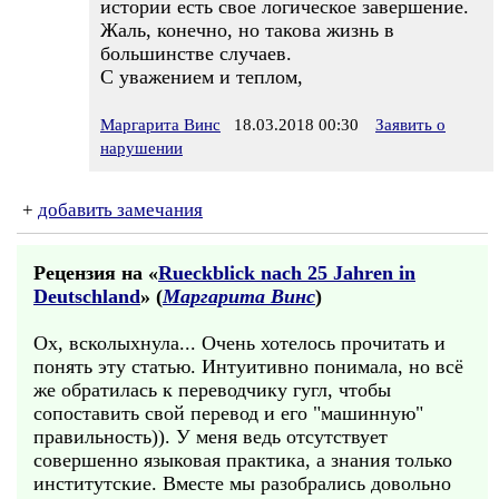
истории есть свое логическое завершение.
Жаль, конечно, но такова жизнь в
большинстве случаев.
С уважением и теплом,
Маргарита Винс
18.03.2018 00:30
Заявить о
нарушении
+
добавить замечания
Рецензия на «
Rueckblick nach 25 Jahren in
Deutschland
» (
Маргарита Винс
)
Ох, всколыхнула... Очень хотелось прочитать и
понять эту статью. Интуитивно понимала, но всё
же обратилась к переводчику гугл, чтобы
сопоставить свой перевод и его "машинную"
правильность)). У меня ведь отсутствует
совершенно языковая практика, а знания только
институтские. Вместе мы разобрались довольно