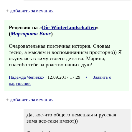
+
добавить замечания
Рецензия на «
Die Winterlandschaften
»
(
Маргарита Винс
)
Очаровательная поэтичная история. Словам
тесно, а мыслям и воспоминаниям просторно)) Я
окунулась в зиму своего детства. Марина,
спасибо тебе за родство наших душ!
Надежда Чепижко
12.09.2017 17:29
•
Заявить о
нарушении
+
добавить замечания
Да, кое-что общего немецкая и русская
зима все-таки имеют))