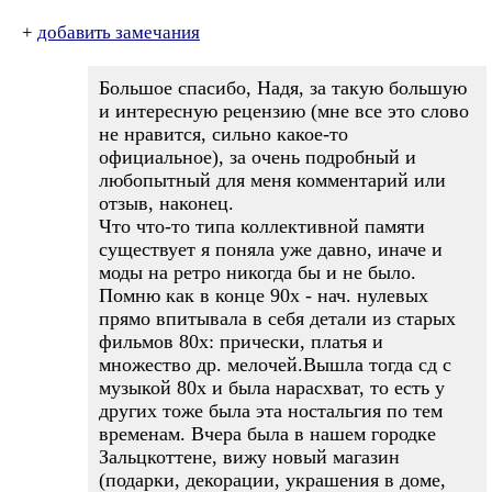
+
добавить замечания
Большое спасибо, Надя, за такую большую
и интересную рецензию (мне все это слово
не нравится, сильно какое-то
официальное), за очень подробный и
любопытный для меня комментарий или
отзыв, наконец.
Что что-то типа коллективной памяти
существует я поняла уже давно, иначе и
моды на ретро никогда бы и не было.
Помню как в конце 90х - нач. нулевых
прямо впитывала в себя детали из старых
фильмов 80х: прически, платья и
множество др. мелочей.Вышла тогда сд с
музыкой 80х и была нарасхват, то есть у
других тоже была эта ностальгия по тем
временам. Вчера была в нашем городке
Зальцкоттене, вижу новый магазин
(подарки, декорации, украшения в доме,