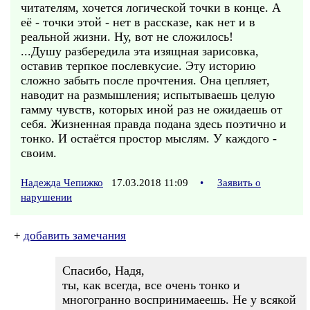
читателям, хочется логической точки в конце. А
её - точки этой - нет в рассказе, как нет и в
реальной жизни. Ну, вот не сложилось!
...Душу разбередила эта изящная зарисовка,
оставив терпкое послевкусие. Эту историю
сложно забыть после прочтения. Она цепляет,
наводит на размышления; испытываешь целую
гамму чувств, которых иной раз не ожидаешь от
себя. Жизненная правда подана здесь поэтично и
тонко. И остаётся простор мыслям. У каждого -
своим.
Надежда Чепижко
17.03.2018 11:09
•
Заявить о
нарушении
+
добавить замечания
Спасибо, Надя,
ты, как всегда, все очень тонко и
многогранно воспринимаеешь. Не у всякой