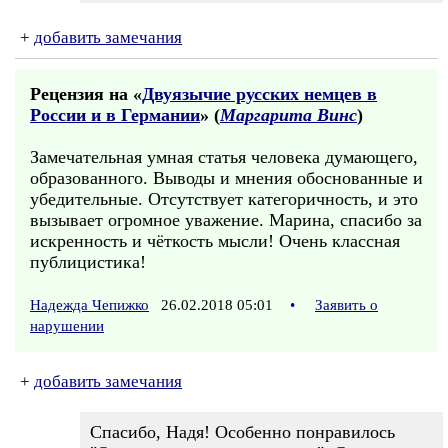
+
добавить замечания
Рецензия на «
Двуязычие русских немцев в
России и в Германии
» (
Маргарита Винс
)
Замечательная умная статья человека думающего,
образованного. Выводы и мнения обоснованные и
убедительные. Отсутствует категоричность, и это
вызывает огромное уважение. Марина, спасибо за
искренность и чёткость мысли! Очень классная
публицистика!
Надежда Чепижко
26.02.2018 05:01
•
Заявить о
нарушении
+
добавить замечания
Спасибо, Надя! Особенно понравилось