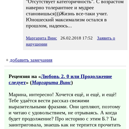
"Отсутствует категоричность". С возрастом
наверно толерантнее и мудрее
становишься)))Жизнь все-таки учит.
Юношеский максимализм остался в
прошлом, надеюсь...
Маргарита Винс
26.02.2018 17:52
Заявить о
нарушении
+
добавить замечания
Рецензия на «
Любовь 2. 0 или Продолжение
следует
» (
Маргарита Винс
)
Марина, интересно! Хочется ещё, и ещё, и ещё!
Тебе удаётся вести рассказ свежими
выразительными фразами. Они цепляют, поэтому
и читаю с удовольствием, не отрываясь. А когда
будет продолжение? Про историю с этим Б.? Ты
заинтриговала, знаешь как не терпится прочитать