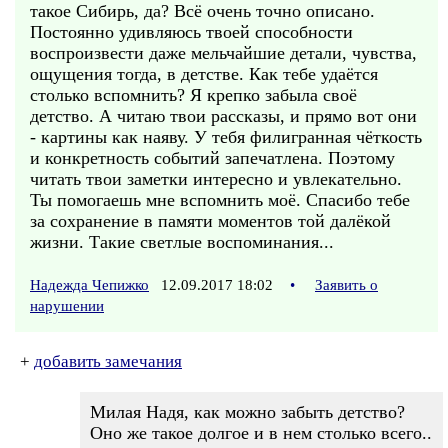
такое Сибирь, да? Всё очень точно описано.
Постоянно удивляюсь твоей способности
воспроизвести даже мельчайшие детали, чувства,
ощущения тогда, в детстве. Как тебе удаётся
столько вспомнить? Я крепко забыла своё
детство. А читаю твои рассказы, и прямо вот они
- картины как наяву. У тебя филигранная чёткость
и конкретность событий запечатлена. Поэтому
читать твои заметки интересно и увлекательно.
Ты помогаешь мне вспомнить моё. Спасибо тебе
за сохранение в памяти моментов той далёкой
жизни. Такие светлые воспоминания...
Надежда Чепижко
12.09.2017 18:02
•
Заявить о
нарушении
+
добавить замечания
Милая Надя, как можно забыть детство?
Оно же такое долгое и в нем столько всего..