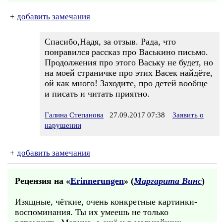
+
добавить замечания
Спасибо,Надя, за отзыв. Рада, что
понравился рассказ про Васькино письмо.
Продолжения про этого Ваську не будет, но
на моей страничке про этих Васек найдёте,
ой как много! Заходите, про детей вообще
и писать и читать приятно.
Галина Степанова
27.09.2017 07:38
Заявить о
нарушении
+
добавить замечания
Рецензия на «
Erinnerungen
» (
Маргарита Винс
)
Изящные, чёткие, очень конкретные картинки-
воспоминания. Ты их умеешь не только