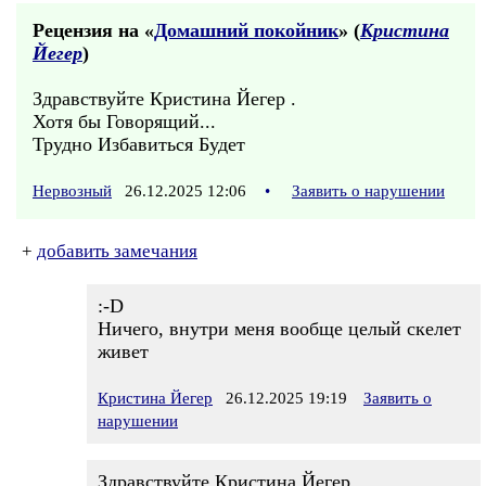
Рецензия на «
Домашний покойник
» (
Кристина
Йегер
)
Здравствуйте Кристина Йегер .
Хотя бы Говорящий...
Трудно Избавиться Будет
Нервозный
26.12.2025 12:06
•
Заявить о нарушении
+
добавить замечания
:-D
Ничего, внутри меня вообще целый скелет
живет
Кристина Йегер
26.12.2025 19:19
Заявить о
нарушении
Здравствуйте Кристина Йегер.