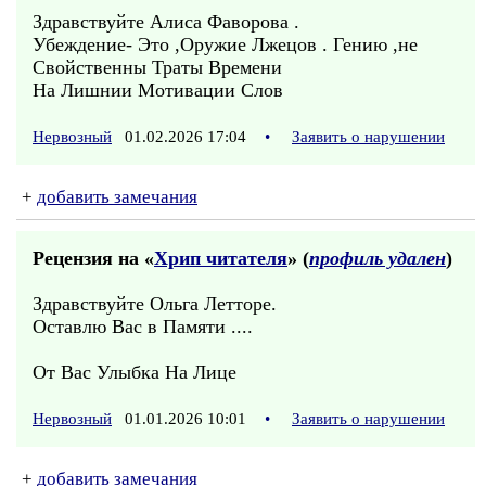
Здравствуйте Алиса Фаворова .
Убеждение- Это ,Оружие Лжецов . Гению ,не
Свойственны Траты Времени
На Лишнии Мотивации Слов
Нервозный
01.02.2026 17:04
•
Заявить о нарушении
+
добавить замечания
Рецензия на «
Хрип читателя
» (
профиль удален
)
Здравствуйте Ольга Летторе.
Оставлю Вас в Памяти ....
От Вас Улыбка На Лице
Нервозный
01.01.2026 10:01
•
Заявить о нарушении
+
добавить замечания