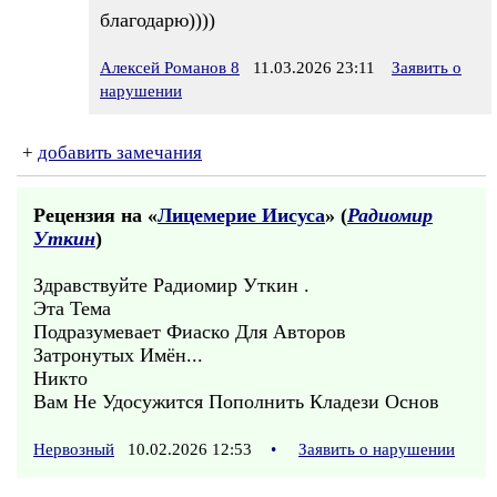
благодарю))))
Алексей Романов 8
11.03.2026 23:11
Заявить о
нарушении
+
добавить замечания
Рецензия на «
Лицемерие Иисуса
» (
Радиомир
Уткин
)
Здравствуйте Радиомир Уткин .
Эта Тема
Подразумевает Фиаско Для Авторов
Затронутых Имён...
Никто
Вам Не Удосужится Пополнить Кладези Основ
Нервозный
10.02.2026 12:53
•
Заявить о нарушении