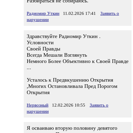
Разбираться не собираюсь.
Радиомир Уткин
11.02.2026 17:41
Заявить о
нарушении
Здравствуйте Радиомир Уткин .
Условности
Своей Правды
Всегда Мешали Взглянуть
Немного Более Объективно к Своей Правде
...
Усталось к Предвкушению Открытия
,Многих Остановливала Пред Порогом
Открытия
Нервозный
12.02.2026 10:55
Заявить о
нарушении
Я осваиваю вторую половину девятого