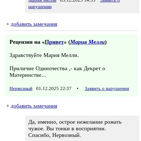
Мария Мелли
03.12.2025 14:35
Заявить о
нарушении
+
добавить замечания
Рецензия на «
Привет
» (
Мария Мелли
)
Здравствуйте Мария Мелли.
Приличие Одиночества ,- как Декрет о
Материнстве...
Нервозный
01.12.2025 22:37
•
Заявить о нарушении
+
добавить замечания
Да, именно, острое нежелание рожать
чужое. Вы тонки в восприятии.
Спасибо, Нервозный.