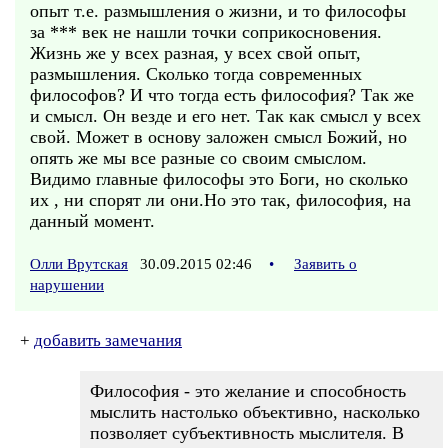
опыт т.е. размышления о жизни, и то философы
за *** век не нашли точки соприкосновения.
Жизнь же у всех разная, у всех свой опыт,
размышления. Сколько тогда современных
философов? И что тогда есть философия? Так же
и смысл. Он везде и его нет. Так как смысл у всех
свой. Может в основу заложен смысл Божий, но
опять же мы все разные со своим смыслом.
Видимо главные философы это Боги, но сколько
их , ни спорят ли они.Но это так, философия, на
данный момент.
Олли Врутская
30.09.2015 02:46
•
Заявить о
нарушении
+
добавить замечания
Философия - это желание и способность
мыслить настолько объективно, насколько
позволяет субъективность мыслителя. В