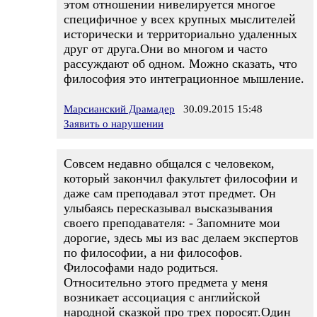
этом отношении нивелируется многое
специфичное у всех крупных мыслителей
исторически и территориально удаленных
друг от друга.Они во многом и часто
рассуждают об одном. Можно сказать, что
философия это интеграционное мышление.
Марсианский Драмадер
30.09.2015 15:48
Заявить о нарушении
Совсем недавно общался с человеком,
который закончил факультет философии и
даже сам преподавал этот предмет. Он
улыбаясь пересказывал высказывания
своего преподавателя: - Запомните мои
дорогие, здесь мы из вас делаем экспертов
по философии, а ни философов.
Философами надо родиться.
Относительно этого предмета у меня
возникает ассоциация с английской
народной сказкой про трех поросят.Один