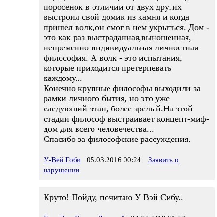
поросенок в отличии от двух других
выстроил свой домик из камня и когда
пришел волк,он смог в нем укрыться. Дом -
это как раз выстраданная,выношенная,
непременно индивидуальная личностная
философия. А волк - это испытания,
которые приходится претерпевать
каждому...
Конечно крупные философы выходили за
рамки личного бытия, но это уже
следующий этап, более зрелый.На этой
стадии философ выстраивает концепт-миф-
дом для всего человечества...
Спасибо за философские рассуждения.
У-Вей Гоби
05.03.2016 00:24
Заявить о
нарушении
Круто! Пойду, почитаю У Вэй Сибу..