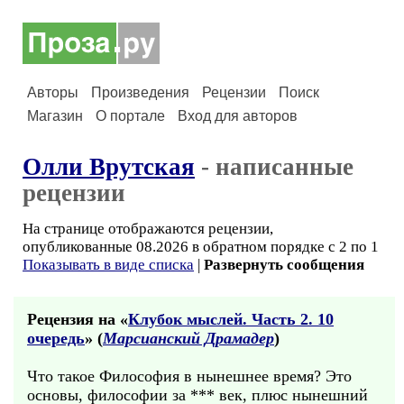
Авторы
Произведения
Рецензии
Поиск
Магазин
О портале
Вход для авторов
Олли Врутская
- написанные
рецензии
На странице отображаются рецензии,
опубликованные 08.2026 в обратном порядке с 2 по 1
Показывать в виде списка
|
Развернуть сообщения
Рецензия на «
Клубок мыслей. Часть 2. 10
очередь
» (
Марсианский Драмадер
)
Что такое Философия в нынешнее время? Это
основы, философии за *** век, плюс нынешний