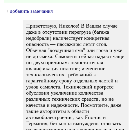
+
добавить замечания
Приветствую, Николоз! В Вашем случае
даже в отсутствии перегруза (багажа
недобрали) наличествует конкретная
опасность — пассажиры летят стоя.
Обычная "воздушная яма" или гроза и уже
не до смеха. Самолеты сейчас падают чаще
по двум причинам: недостаточная
квалификация пилотов; изменение
технологических требований к
гарантийному сроку отдельных частей и
узлов самолета. Технический прогресс
обусловил увеличение количества
различных технических средств, но не
качества и надежности. Посмотрите, даже
такие авторитеты в области
автомобилестроения, как Япония и
Германия, без конца вынуждены отзывать
из эксплуатации свои лучшие модели, и не