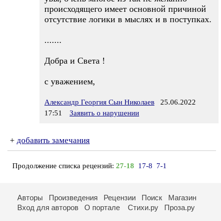
происходящего имеет основной причиной
отсутствие логики в мыслях и в поступках.
.......
Добра и Света !
с уважением,
Александр Георгия Сын Николаев
25.06.2022
17:51
Заявить о нарушении
+
добавить замечания
Продолжение списка рецензий:
27-18
17-8
7-1
Авторы
Произведения
Рецензии
Поиск
Магазин
Вход для авторов
О портале
Стихи.ру
Проза.ру