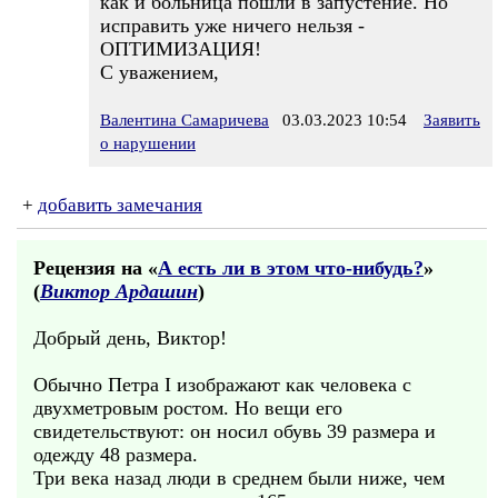
как и больница пошли в запустение. Но
исправить уже ничего нельзя -
ОПТИМИЗАЦИЯ!
С уважением,
Валентина Самаричева
03.03.2023 10:54
Заявить
о нарушении
+
добавить замечания
Рецензия на «
А есть ли в этом что-нибудь?
»
(
Виктор Ардашин
)
Добрый день, Виктор!
Обычно Петра I изображают как человека с
двухметровым ростом. Но вещи его
свидетельствуют: он носил обувь 39 размера и
одежду 48 размера.
Три века назад люди в среднем были ниже, чем