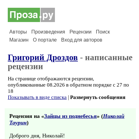
Авторы
Произведения
Рецензии
Поиск
Магазин
О портале
Вход для авторов
Григорий Дроздов
- написанные
рецензии
На странице отображаются рецензии,
опубликованные 08.2026 в обратном порядке с 27 по
18
Показывать в виде списка
|
Развернуть сообщения
Рецензия на «
Зайцы из поднебесья
» (
Николай
Таурин
)
Доброго дня, Николай!