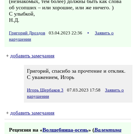
(незнакомых, тем более) должны быть как слова
об усопших – или хорошие, или же ничего. )
С улыбкой,
Н.Д.
Григорий Дроздов
03.04.2023 22:36
•
Заявить о
нарушении
+
добавить замечания
Григорий, спасибо за прочтение и отклик.
С уважением, Игорь
Игорь Щербаков 3
07.03.2023 17:58
Заявить о
нарушении
+
добавить замечания
Рецензия на «
Волшебница-осень
» (
Валентина