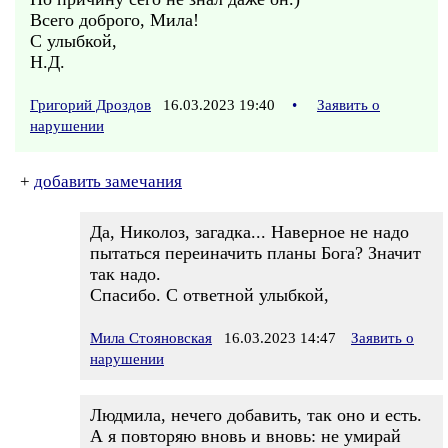
Всего доброго, Мила!
С улыбкой,
Н.Д.
Григорий Дроздов
16.03.2023 19:40
•
Заявить о
нарушении
+
добавить замечания
Да, Николоз, загадка... Наверное не надо
пытаться переиначить планы Бога? Значит
так надо.
Спасибо. С ответной улыбкой,
Мила Стояновская
16.03.2023 14:47
Заявить о
нарушении
Людмила, нечего добавить, так оно и есть.
А я повторяю вновь и вновь: не умирай