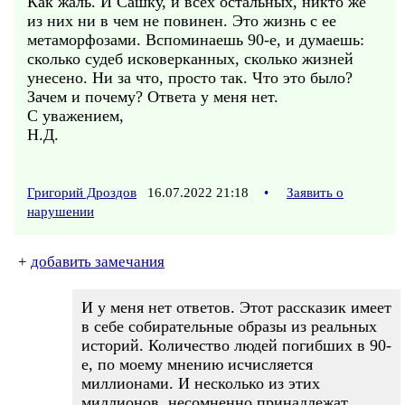
Как жаль. И Сашку, и всех остальных, никто же
из них ни в чем не повинен. Это жизнь с ее
метаморфозами. Вспоминаешь 90-е, и думаешь:
сколько судеб исковерканных, сколько жизней
унесено. Ни за что, просто так. Что это было?
Зачем и почему? Ответа у меня нет.
С уважением,
Н.Д.
Григорий Дроздов
16.07.2022 21:18
•
Заявить о
нарушении
+
добавить замечания
И у меня нет ответов. Этот рассказик имеет
в себе собирательные образы из реальных
историй. Количество людей погибших в 90-
е, по моему мнению исчисляется
миллионами. И несколько из этих
миллионов, несомненно принадлежат