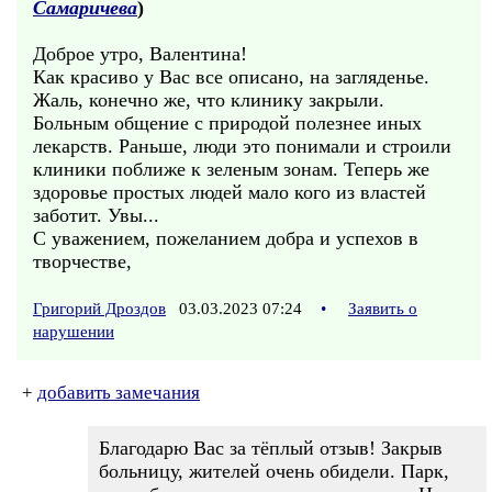
Самаричева
)
Доброе утро, Валентина!
Как красиво у Вас все описано, на загляденье.
Жаль, конечно же, что клинику закрыли.
Больным общение с природой полезнее иных
лекарств. Раньше, люди это понимали и строили
клиники поближе к зеленым зонам. Теперь же
здоровье простых людей мало кого из властей
заботит. Увы...
С уважением, пожеланием добра и успехов в
творчестве,
Григорий Дроздов
03.03.2023 07:24
•
Заявить о
нарушении
+
добавить замечания
Благодарю Вас за тёплый отзыв! Закрыв
больницу, жителей очень обидели. Парк,