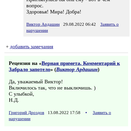
вопрос.
Здоровья! Мира! Добра!
Виктор Ардашин
29.08.2022 06:42
Заявить о
нарушении
+
добавить замечания
Рецензия на «
Верная примета. Комментарий к
Забрало запотело
» (
Виктор Ардашин
)
Да, уважаемый Виктор!
Включилось так, что не выключишь. )
С улыбкой,
Н.Д.
Григорий Дроздов
13.08.2022 17:58
•
Заявить о
нарушении