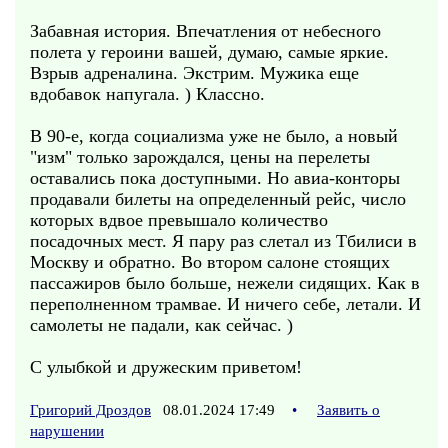
Забавная история. Впечатления от небесного
полета у героини вашей, думаю, самые яркие.
Взрыв адреналина. Экстрим. Мужика еще
вдобавок напугала. ) Классно.
В 90-е, когда социализма уже не было, а новый
"изм" только зарождался, цены на перелеты
оставались пока доступными. Но авиа-конторы
продавали билеты на определенный рейс, число
которых вдвое превышало количество
посадочных мест. Я пару раз слетал из Тбилиси в
Москву и обратно. Во втором салоне стоящих
пассажиров было больше, нежели сидящих. Как в
переполненном трамвае. И ничего себе, летали. И
самолеты не падали, как сейчас. )
С улыбкой и дружеским приветом!
Григорий Дроздов
08.01.2024 17:49
•
Заявить о
нарушении