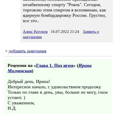
незабвенному спирту "Рояль". Сегодня,
торговлю этим спиртом я вспоминаю, как
ядерную бомбардировку России. Грустно,
все это..
Алекс Разумов
16.07.2022 21:24
Заявить о
нарушении
+
добавить замечания
Рецензия на «
Глава 1. Под игом
» (
Ирина
Милчевская
)
Добрый день, Ирина!
Интересное начало, с удовольствием продолжу.
Только по главе в день, увы, больше не могу, глаза
устают. )
С уважением,
Н.Д.