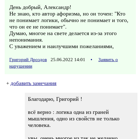
День добрый, Александр!
Не знаю, кто автор афоризма, но он точен: "Кто
не понимает логики, обычно не понимает и того,
что он ее не понимает".
Думаю, многое на свете делается из-за этого
непонимания.
С уважением и наилучшими пожеланиями,
Григорий Дроздов
25.06.2022 14:01
•
Заявить о
нарушении
+
добавить замечания
Благодарю, Григорий !
всё верно : логика одна из граней
мышления, одно из свойств не только
человека.
увы, очень многое из так не желанно