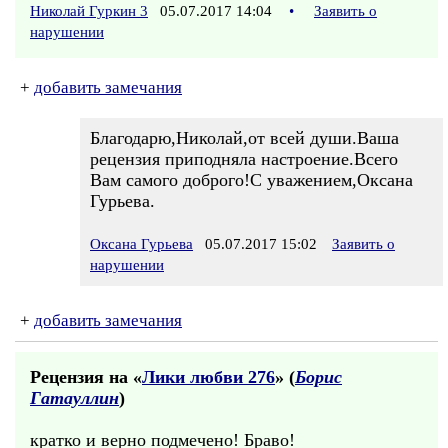
Николай Гуркин 3
05.07.2017 14:04
•
Заявить о
нарушении
+
добавить замечания
Благодарю,Николай,от всей души.Ваша
рецензия приподняла настроение.Всего
Вам самого доброго!С уважением,Оксана
Гурьева.
Оксана Гурьева
05.07.2017 15:02
Заявить о
нарушении
+
добавить замечания
Рецензия на «
Лики любви 276
» (
Борис
Гатауллин
)
кратко и верно подмечено! Браво!