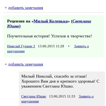
+
добавить замечания
Рецензия на «
Милый Коленька
» (
Светлана
Юшко
)
Поучительная история! Успехов в творчестве!
Николай Гуркин 3
13.06.2015 11:28
•
Заявить о
нарушении
+
добавить замечания
Милый Николай, спасибо за отзыв!
Хорошего Вам дня и крепкого здоровья! С
уважением Светлана Юшко.
Светлана Юшко
13.06.2015 11:33
Заявить о
нарушении