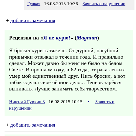
Гулкая
16.08.2015 10:36
Заявить о нарушении
+
добавить замечания
Рецензия на «
Я не курю!
» (
Magnum
)
Я бросал курить тяжело. От дурной, пагубной
привычки отвыкал в течении года. И правильно
сделал. Может давно бы меня не было на белом
Свете. В прошлом году, в 62 года, от рака лёгких
умер мой единственный друг. Пить бросил, а вот
табак сделал своё чёрное дело... Теперь зарёкся
выпивать. Лучше занимать себя творчеством.
Николай Гуркин 3
16.08.2015 10:15
•
Заявить о
нарушении
+
добавить замечания