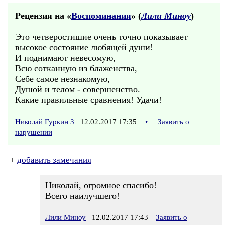
Рецензия на «
Воспоминания
» (
Лили Миноу
)
Это четверостишие очень точно показывает
высокое состояние любящей души!
И поднимают невесомую,
Всю сотканную из блаженства,
Себе самое незнакомую,
Душой и телом - совершенство.
Какие правильные сравнения! Удачи!
Николай Гуркин 3
12.02.2017 17:35
•
Заявить о
нарушении
+
добавить замечания
Николай, огромное спасибо!
Всего наилучшего!
Лили Миноу
12.02.2017 17:43
Заявить о