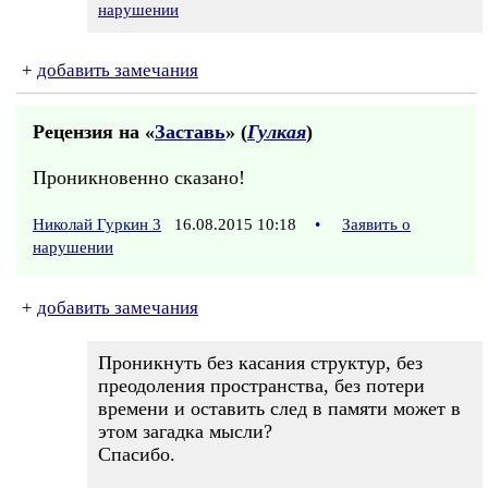
нарушении
+
добавить замечания
Рецензия на «
Заставь
» (
Гулкая
)
Проникновенно сказано!
Николай Гуркин 3
16.08.2015 10:18
•
Заявить о
нарушении
+
добавить замечания
Проникнуть без касания структур, без
преодоления пространства, без потери
времени и оставить след в памяти может в
этом загадка мысли?
Спасибо.