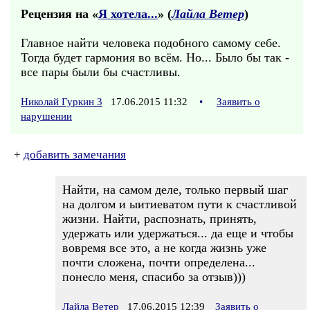
Рецензия на «
Я хотела...
» (
Лайла Ветер
)
Главное найти человека подобного самому себе.
Тогда будет гармония во всём. Но... Было бы так -
все пары были бы счастливы.
Николай Гуркин 3
17.06.2015 11:32
•
Заявить о
нарушении
+
добавить замечания
Найти, на самом деле, только первый шаг
на долгом и ыитиеватом пути к счастливой
жизни. Найти, распознать, принять,
удержать или удержаться... да еще и чтобы
вовремя все это, а не когда жизнь уже
почти сложена, почти определена...
понесло меня, спасибо за отзыв)))
Лайла Ветер
17.06.2015 12:39
Заявить о