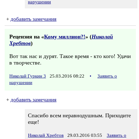
нарушении
+
добавить замечания
Рецензия на «
Кому миллион?!
» (
Николай
Хребтов
)
Вот так нас и дурят. Такое время - кто кого! Удачи
в творчестве.
Николай Гуркин 3
25.03.2016 08:22
•
Заявить о
нарушении
+
добавить замечания
Спасибо всем неравнодушным. Приходите
еще!
Николай Хребтов
29.03.2016 03:55
Заявить о