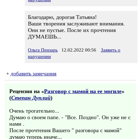
Благодарю, дорогая Татьяна!
Ваши творения заслуживают внимания.
Они не пустые. После их прочтения
ДУМАЕШЬ...
Ольга Пензарь
12.02.2022 00:56
Заявить о
нарушении
+
добавить замечания
Рецензия на «
Разговор с мамой на ее могиле
»
(
Степан Дуплий
)
Очень трогательно...
Думаю о своем папе. - "Все. Поздно". Он уже не с
нами .
После прочтения Вашего " разговора с мамой"
думаю теперь иначе...