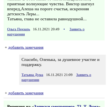
приятные волнующие чувства. Виктор шагнул
вперед,Алеша на пороге счастья, искренняя
детскость Леры...
Татьяна, глава не оставила равнодушной...
Ольга Пензарь
16.11.2021 20:49
•
Заявить о
нарушении
+
добавить замечания
Спасибо, Оленька, за душевное участие и
поддержку.
Татьяна Дума
16.11.2021 21:09
Заявить о
нарушении
+
добавить замечания
Рецензия на «
Записки смотрящего. 72. Т. Дума
»