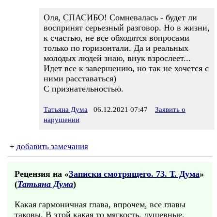
Оля, СПАСИБО! Сомневалась - будет ли
воспринят серьезный разговор. Но в жизни,
к счастью, не все обходятся вопросами
только по горизонтали. Да и реальных
молодых людей знаю, внук взрослеет...
Идет все к завершению, но так не хочется с
ними расставаться)
С признательностью.
Татьяна Дума
06.12.2021 07:47
Заявить о
нарушении
+
добавить замечания
Рецензия на «
Записки смотрящего. 73. Т. Дума
»
(
Татьяна Дума
)
Какая гармоничная глава, впрочем, все главы
таковы. В этой какая то мягкость, душевные,