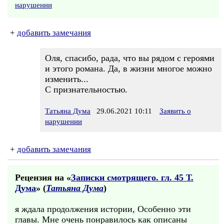
нарушении
+
добавить замечания
Оля, спасибо, рада, что вы рядом с героями
и этого романа. Да, в жизни многое можно
изменить...
С признательностью.
Татьяна Дума
29.06.2021 10:11
Заявить о
нарушении
+
добавить замечания
Рецензия на «
Записки смотрящего. гл. 45 Т.
Дума
» (
Татьяна Дума
)
я ждала продолжения истории, Особенно эти
главы. Мне очень понравилось как описаны