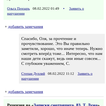
Ольга Пензарь
08.02.2022 01:49
•
Заявить о
нарушении
+
добавить замечания
Спасибо, Оля, за прочтение и
прочувствование. Это Вы правильно
заметили, хорошо, что иначе теперь. Нужно
смотреть вперёд тоже... Интересно, что нам
наши дети скажут, ведь они иные совсем...
С глубоким уважением, С.
Степан Дуплий
08.02.2022 11:12
Заявить о
нарушении
+
добавить замечания
Рецензия на «
Записки смотрящего. 83. Т. Дума
»