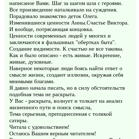
написаное Вами. Шаг за шагом шла с героями.
Все произведение наталкивало на суждения.
Порадовало знакомство деток Олега.
Изменившиеся ценности Анны.Счастье Виктора.
И вообще, потрясающая концовка.
Ценности современных людей у многих и
заключаются в фальшивых "обертках быта".
Создание видимости. К счастью не все таковы.
Как и было описано - есть живые. Искренние,
живые, духовные.
Наверное некоторые люди боясь найти ответ о
смысле жизни, создают иллюзии, окружая себя
мнимыми благами.
Я давно начала писать, но в силу обстоятельств
подобная тема не раскрыта.
У Вас - раскрыта, волнует и толкает на анализ
жизненного пути и поиск смысла,
Тема серьезная, преподнесенная с толикой
сатиры.
Читала с удовольствием!
Остаюсь Вашим верным читателем!