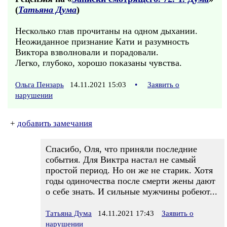
(
Татьяна Дума
)
Несколько глав прочитаны на одном дыхании.
Неожиданное признание Кати и разумность
Виктора взволновали и порадовали.
Легко, глубоко, хорошо показаны чувства.
Ольга Пензарь
14.11.2021 15:03
•
Заявить о
нарушении
+
добавить замечания
Спасибо, Оля, что приняли последние
события. Для Виктра настал не самый
простой период. Но он же не старик. Хотя
годы одиночества после смерти жены дают
о себе знать. И сильные мужчины робеют...
Татьяна Дума
14.11.2021 17:43
Заявить о
нарушении