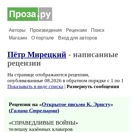
Авторы
Произведения
Рецензии
Поиск
Магазин
О портале
Вход для авторов
Пётр Мирецкий
- написанные
рецензии
На странице отображаются рецензии,
опубликованные 08.2026 в обратном порядке с 1 по 1
Показывать в виде списка
|
Развернуть сообщения
Рецензия на «
Открытое письмо К. Эрнсту
»
(
Галина Стрельцова
)
«СПРАВЕДЛИВЫЕ ВОЙНЫ»
телешоу казённых клакеров