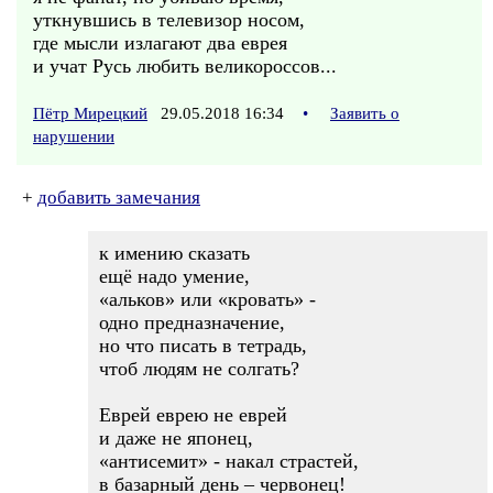
уткнувшись в телевизор носом,
где мысли излагают два еврея
и учат Русь любить великороссов...
Пётр Мирецкий
29.05.2018 16:34
•
Заявить о
нарушении
+
добавить замечания
к имению сказать
ещё надо умение,
«альков» или «кровать» -
одно предназначение,
но что писать в тетрадь,
чтоб людям не солгать?
Еврей еврею не еврей
и даже не японец,
«антисемит» - накал страстей,
в базарный день – червонец!