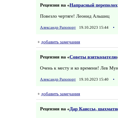
Рецензия на «
Напрасный переполох
Повезло чертяге! Леонид Альшиц
Александр Рапопорт
19.10.2023 15:44
•
+
добавить замечания
Рецензия на «
Советы взяткодателю
Очень к месту и ко времени! Лев Му
Александр Рапопорт
19.10.2023 15:40
•
+
добавить замечания
Рецензия на «
Дар Каиссы, шахматн