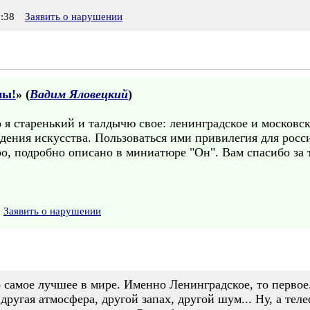
:38
Заявить о нарушении
ны!
» (
Вадим Яловецкий
)
о я старенький и талдычю свое: ленинградское и московск
ения искусства. Пользоваться ими привилегия для росси
тро, подробно описано в миниатюре "Он". Вам спасибо за 
Заявить о нарушении
 самое лучшее в мире. Именно Ленинградское, то первое
 другая атмосфера, другой запах, другой шум... Ну, а т