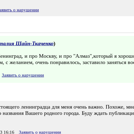
аявить о нарушении
талия Шайн-Ткаченко
)
Ленинград, и про Москву, и про "Алмаз",который я хорош
м, с желанием, очень понравилось, заставило заняться 
Заявить о нарушении
тоящего ленинградца для меня очень важно. Похоже, мне 
о названия Вашего родного города. Буду ждать публика
3 16:16
Заявить о нарушении