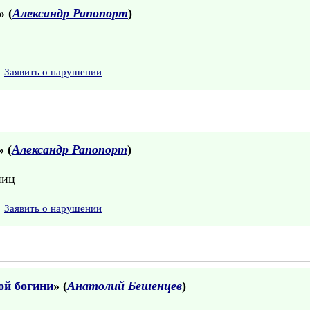
» (
Александр Рапопорт
)
Заявить о нарушении
» (
Александр Рапопорт
)
ниц
Заявить о нарушении
ой богини
» (
Анатолий Бешенцев
)