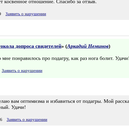
ет косвенное отношение. Спасибо за отзыв.
9
Заявить о нарушении
окола допроса свидетелей
» (
Аркадий Неминов
)
мне понравилось про подагру, как раз нога болит. Удачи
Заявить о нарушении
лаю вам оптимизма и избавиться от подагры. Мой расска
ный. Удачи!
26
Заявить о нарушении