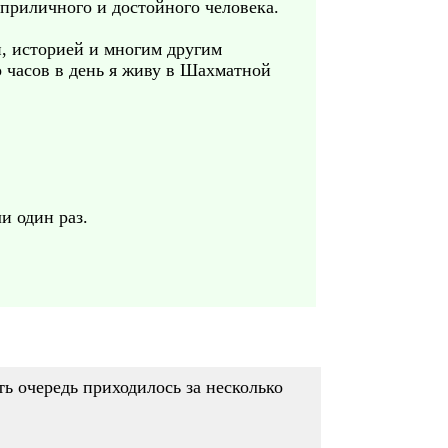
 приличного и достойного человека.
и, историей и многим другим
о часов в день я живу в Шахматной
и один раз.
ь очередь приходилось за несколько