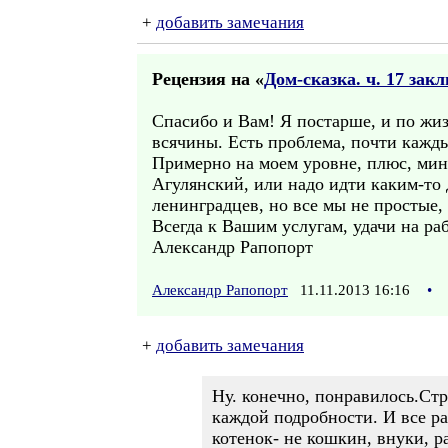
+
добавить замечания
Рецензия на «
Дом-сказка. ч. 17 зак
Спасибо и Вам! Я постарше, и по жиз
всячины. Есть проблема, почти кажды
Примерно на моем уровне, плюс, мину
Агулянский, или надо идти каким-то 
ленинградцев, но все мы не простые,
Всегда к Вашим услугам, удачи на раб
Александр Рапопорт
Александр Рапопорт
11.11.2013 16:16
•
+
добавить замечания
Ну. конечно, понравилось.Стра
каждой подробности. И все ра
котенок- не кошкин, внуки, р