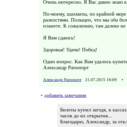
Очень интересно. Я Вас давно знаю к
По-моему, шахматы, по крайней мере
разностями. Польщен, что мы оба бо
планете. К сожалению, там далеко не 
Я Вам сдаюсь!
Здоровья! Удачи! Побед!
Один вопрос. Как Вам удалось купить
Александр Рапопорт
Александр Рапопорт
21.07.2015 16:09
•
+
добавить замечания
Билеты купил загодя, в касса
часов до их открытия...
Благодарю, Александр, за отк