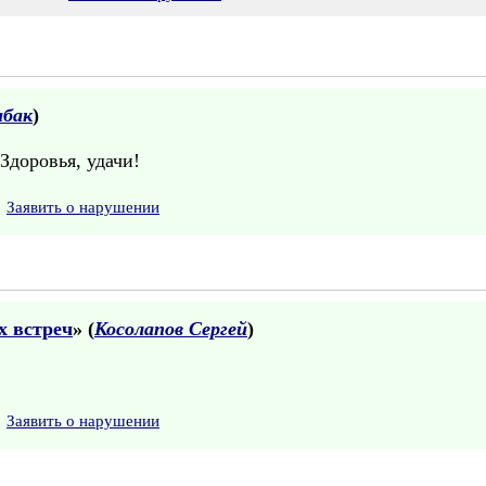
абак
)
 Здоровья, удачи!
Заявить о нарушении
х встреч
» (
Косолапов Сергей
)
Заявить о нарушении