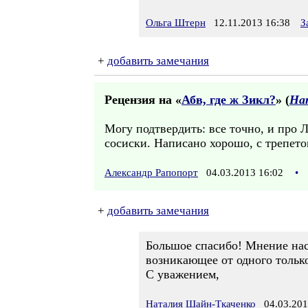
Ольга Штерн
12.11.2013 16:38
З
+
добавить замечания
Рецензия на «
Абв, где ж Зикл?
» (
На
Могу подтвердить: все точно, и про 
сосиски. Написано хорошо, с трепето
Александр Рапопорт
04.03.2013 16:02
•
+
добавить замечания
Большое спасибо! Мнение нас
возникающее от одного тольк
С уважением,
Наталия Шайн-Ткаченко
04.03.201