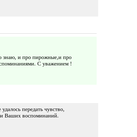
о знаю, и про пирожные,и про
воспоминаниями. С уважением !
удалось передать чувство,
ции Ваших воспоминаний.