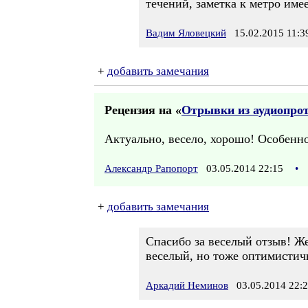
течений, заметка к метро име
Вадим Яловецкий
15.02.2015 11:3
+
добавить замечания
Рецензия на «
Отрывки из аудиопрот
Актуально, весело, хорошо! Особенно 
Александр Рапопорт
03.05.2014 22:15
•
+
добавить замечания
Спасибо за веселый отзыв! Же
веселый, но тоже оптимистич
Аркадий Неминов
03.05.2014 22: