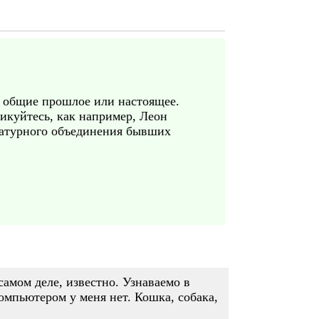
, общие прошлое или настоящее.
ликуйтесь, как например, Леон
ературного объединения бывших
самом деле, известно. Узнаваемо в
компьютером у меня нет. Кошка, собака,