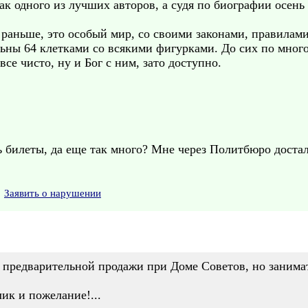
ак одного из лучших авторов, а судя по биографии осень
 раньше, это особый мир, со своими законами, правилам
льны 64 клетками со всякими фигурками. До сих по мног
все чисто, ну и Бог с ним, зато доступно.
 билеты, да еще так много? Мне через Политбюро достал
Заявить о нарушении
х предварительной продажи при Доме Советов, но занимат
лик и пожелание!...