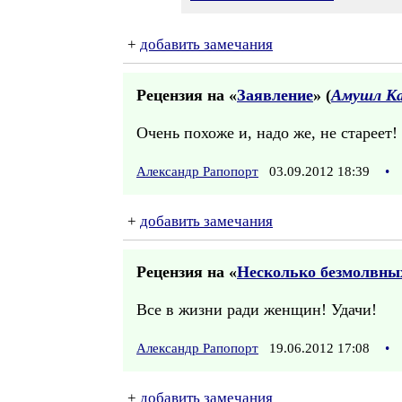
+
добавить замечания
Рецензия на «
Заявление
» (
Амушл К
Очень похоже и, надо же, не стареет!
Александр Рапопорт
03.09.2012 18:39
•
+
добавить замечания
Рецензия на «
Несколько безмолвны
Все в жизни ради женщин! Удачи!
Александр Рапопорт
19.06.2012 17:08
•
+
добавить замечания