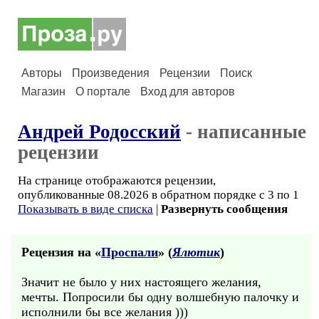
Авторы
Произведения
Рецензии
Поиск
Магазин
О портале
Вход для авторов
Андрей Родосский
- написанные
рецензии
На странице отображаются рецензии,
опубликованные 08.2026 в обратном порядке с 3 по 1
Показывать в виде списка
|
Развернуть сообщения
Рецензия на «
Проспали
» (
Ялютик
)
Значит не было у них настоящего желания,
мечты. Попросили бы одну волшебную палочку и
исполнили бы все желания )))