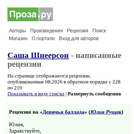
Авторы
Произведения
Рецензии
Поиск
Магазин
О портале
Вход для авторов
Саша Шнеерсон
- написанные
рецензии
На странице отображаются рецензии,
опубликованные 08.2026 в обратном порядке с 228
по 219
Показывать в виде списка
|
Развернуть сообщения
Рецензия на «
Девичья баллада
» (
Юлия Рущак
)
Юлия,
Здравствуйте,