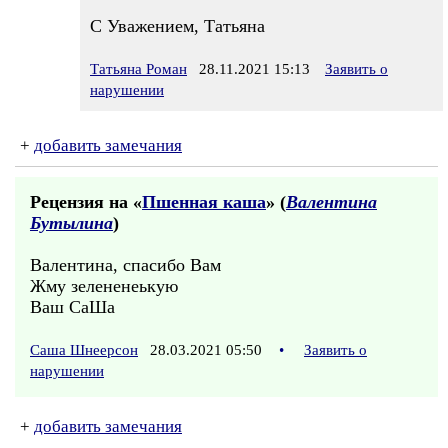
С Уважением, Татьяна
Татьяна Роман
28.11.2021 15:13
Заявить о
нарушении
+
добавить замечания
Рецензия на «
Пшенная каша
» (
Валентина
Бутылина
)
Валентина, спасибо Вам
Жму зелененеькую
Ваш СаШа
Саша Шнеерсон
28.03.2021 05:50
•
Заявить о
нарушении
+
добавить замечания