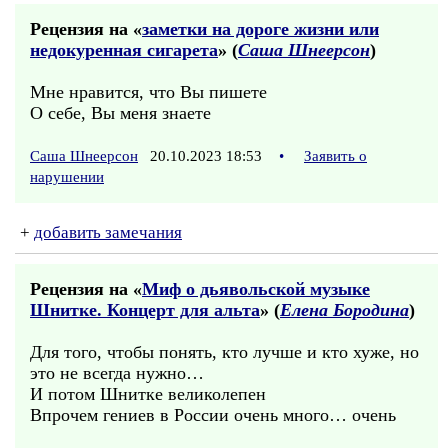
Рецензия на «
заметки на дороге жизни или
недокуренная сигарета
» (
Саша Шнеерсон
)
Мне нравится, что Вы пишете
О себе, Вы меня знаете
Саша Шнеерсон
20.10.2023 18:53
•
Заявить о
нарушении
+
добавить замечания
Рецензия на «
Миф о дьявольской музыке
Шнитке. Концерт для альта
» (
Елена Бородина
)
Для того, чтобы понять, кто лучше и кто хуже, но
это не всегда нужно…
И потом Шнитке великолепен
Впрочем гениев в России очень много… очень