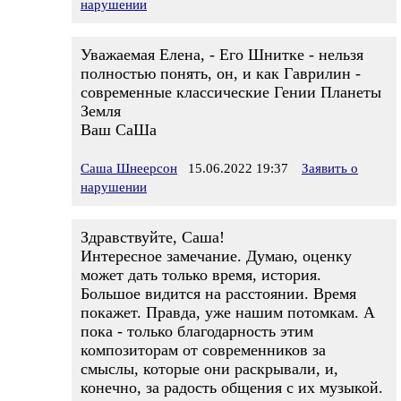
нарушении
Уважаемая Елена, - Его Шнитке - нельзя
полностью понять, он, и как Гаврилин -
современные классические Гении Планеты
Земля
Ваш СаШа
Саша Шнеерсон
15.06.2022 19:37
Заявить о
нарушении
Здравствуйте, Саша!
Интересное замечание. Думаю, оценку
может дать только время, история.
Большое видится на расстоянии. Время
покажет. Правда, уже нашим потомкам. А
пока - только благодарность этим
композиторам от современников за
смыслы, которые они раскрывали, и,
конечно, за радость общения с их музыкой.