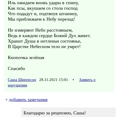
Иль ожидаем вновь удары в спину,
Как псы, вкушаем со стола господ
Что подадут и, подтянув штанину,
Мы приближаем к Небу переход!
Не измеряют Небо расстояньем,
Ведь в каждом сердце Божий Дух живет.
Хранит Душа в нетленьи состоянье,
В Царстве Небесном тело не умрет!
Кнопочка зелёная
Спасибо
Саша Шнеерсон
28.11.2021 15:01
•
Заявить о
нарушении
+
добавить замечания
Благодарю за рецензию, Саша!