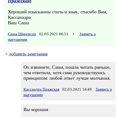
Пражская
)
Хороший изысканны стиль и язык, спасибо Вам,
Кассанадра
Ваш Саша
Саша Шнеерсон
02.03.2021 06:51
•
Заявить о
нарушении
+
добавить замечания
Ох извините, Саша, пошла читать раньше,
чем ответила, хотя сама руководствуюсь
принципом: любой ответ лучше молчания.
Кассандра Пражская
02.03.2021 14:49
Заявить о
нарушении
Вы хорошая