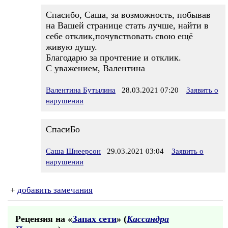
Спасибо, Саша, за возможность, побывав
на Вашей странице стать лучше, найти в
себе отклик,почувствовать свою ещё
живую душу.
Благодарю за прочтение и отклик.
С уважением, Валентина
Валентина Бутылина
28.03.2021 07:20
Заявить о
нарушении
СпасиБо
Саша Шнеерсон
29.03.2021 03:04
Заявить о
нарушении
+
добавить замечания
Рецензия на «
Запах сети
» (
Кассандра