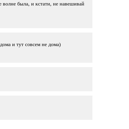
е волне была, и кстати, не навешивай
дома и тут совсем не дома)