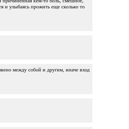
и причиненная кем-то боль, смешное,
стя и улыбаясь прожить еще сколько то
звено между собой и другим, иначе вход