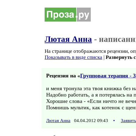
Лютая Анна
- написанн
На странице отображаются рецензии, оп
Показывать в виде списка
|
Развернуть 
Рецензия на «
Групповая терапия - 3
и меня тронула эта твоя книжка без 
Надобно работать, а я потерялась на 
Хорошие слова - «Если ничто не вечно
Помнишь мультик, как котенок с щенк
Лютая Анна
04.04.2012 09:43
•
Заявит