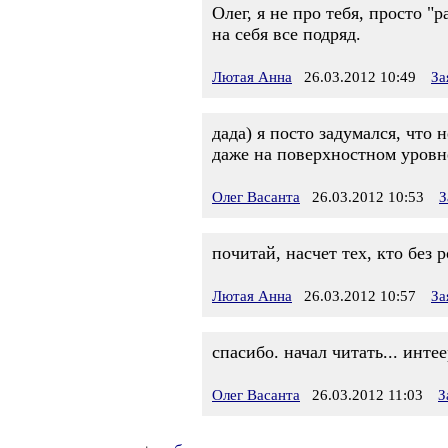
Олег, я не про тебя, просто 
на себя все подряд.
Лютая Анна
26.03.2012 10:49
За
дада) я посто задумался, что 
даже на поверхностном уровне,
Олег Васанта
26.03.2012 10:53
З
почитай, насчет тех, кто без 
Лютая Анна
26.03.2012 10:57
За
спасибо. начал читать... интее
Олег Васанта
26.03.2012 11:03
З