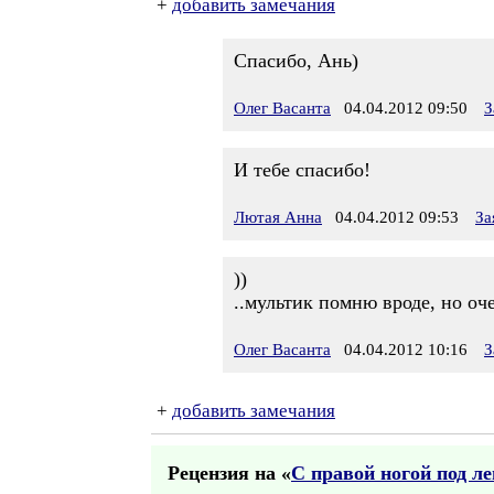
+
добавить замечания
Спасибо, Ань)
Олег Васанта
04.04.2012 09:50
З
И тебе спасибо!
Лютая Анна
04.04.2012 09:53
За
))
..мультик помню вроде, но оче
Олег Васанта
04.04.2012 10:16
З
+
добавить замечания
Рецензия на «
С правой ногой под 