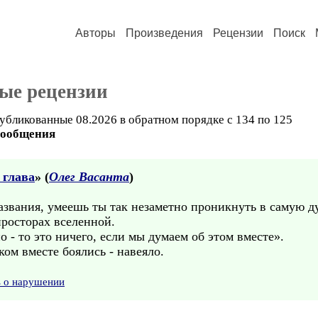
Авторы
Произведения
Рецензии
Поиск
ые рецензии
убликованные 08.2026 в обратном порядке с 134 по 125
сообщения
 глава
» (
Олег Васанта
)
названия, умеешь ты так незаметно проникнуть в самую д
просторах вселенной.
 - то это ничего, если мы думаем об этом вместе».
ом вместе боялись - навеяло.
ь о нарушении