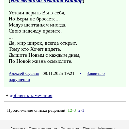
(
Неизвестный Левашов Виктор
)
Устали верить Вы в себя,
Но Веры не бросаете...
Медуз шептаньем иногда,
Свою надежду правите.
...
Да, мир широк, всегда открыт,
Тому кто Хочет видеть.
Дышите Новым с каждым днем,
По Новой жизнь осмыслите.
Алексей Суслин
09.11.2025 19:21
•
Заявить о
нарушении
+
добавить замечания
Продолжение списка рецензий:
12-3
2-1
Авторы
Произведения
Рецензии
Поиск
Магазин