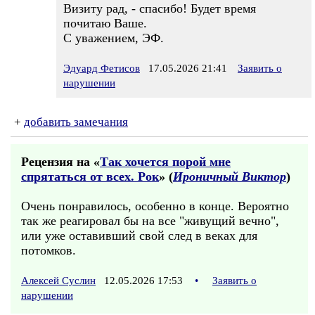
Визиту рад, - спасибо! Будет время
почитаю Ваше.
С уважением, ЭФ.
Эдуард Фетисов
17.05.2026 21:41
Заявить о
нарушении
+
добавить замечания
Рецензия на «
Так хочется порой мне
спрятаться от всех. Рок
» (
Ироничный Виктор
)
Очень понравилось, особенно в конце. Вероятно
так же реагировал бы на все "живущий вечно",
или уже оставивший свой след в веках для
потомков.
Алексей Суслин
12.05.2026 17:53
•
Заявить о
нарушении