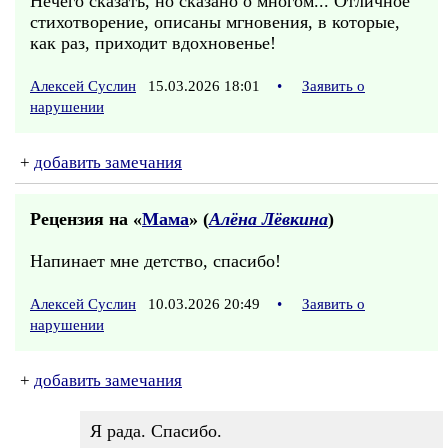
Нечего сказать, но сказано о многом... Отличное
стихотворение, описаны мгновения, в которые,
как раз, приходит вдохновенье!
Алексей Суслин
15.03.2026 18:01
•
Заявить о
нарушении
+
добавить замечания
Рецензия на «
Мама
» (
Алёна Лёвкина
)
Напинает мне детство, спасибо!
Алексей Суслин
10.03.2026 20:49
•
Заявить о
нарушении
+
добавить замечания
Я рада. Спасибо.