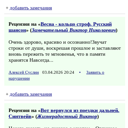
+
добавить замечания
Рецензия на «
Весна - кольцо строф. Русский
шансон
» (
Замечательный Виктор Николаевич
)
Очень здорово, красиво и осознанно!Звучат
строки от души, воскрешая прошлое и заставляют
вновь пережить те мгновенья, что в памяти
хранятся Навсегда...
Алексей Суслин
03.04.2026 20:24
•
Заявить о
нарушении
+
добавить замечания
Рецензия на «
Вот вернулся из поездки дальней.
Синтвейв
» (
Жизнерадостный Виктор
)