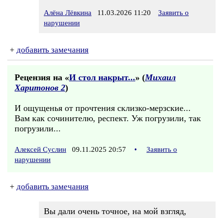
Алёна Лёвкина
11.03.2026 11:20
Заявить о
нарушении
+
добавить замечания
Рецензия на «
И стол накрыт...
» (
Михаил
Харитонов 2
)
И ощущенья от прочтения склизко-мерзские...
Вам как сочинителю, респект. Уж погрузили, так
погрузили...
Алексей Суслин
09.11.2025 20:57
•
Заявить о
нарушении
+
добавить замечания
Вы дали очень точное, на мой взгляд,