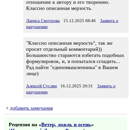
отношение к автору и его творению.
Классно описанная мерзость.
Лариса Смотрова
15.12.2025 08:46
Заявить о
нарушении
"Классно описанная мерзость“, так же
просит отдельный комментарий))
Большинство стараются избегать подобных
формулировок, и, я попытался сгладить...
Рад найти "единомышленника" в Вашем
лице)
Алексей Суслин
16.12.2025 20:31
Заявить о
нарушении
+
добавить замечания
Рецензия на «
Ветер, дождь и осень
»