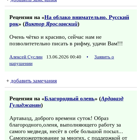
Рецензия на «
На облако внимательно. Русский
рок
» (
Виктор Ярославский
)
Очень чётко и красиво, сейчас нам не
позволитетельно писать в рифму, удачи Вам!!!
Алексей Суслин
13.06.2026 00:40
•
Заявить о
нарушении
+
добавить замечания
Рецензия на «
Благородный олень
» (
Ардавазд
Гулиджанян
)
Артавазд, доброго времени суток! Образ
благородного,оленя, выполняющего работу за
самого медведя, несёт в себе большой посыл...
Самопожертвование за многих, с поддержкой от