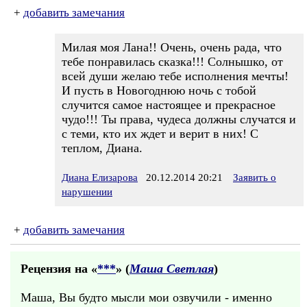
+
добавить замечания
Милая моя Лана!! Очень, очень рада, что
тебе понравилась сказка!!! Солнышко, от
всей души желаю тебе исполнения мечты!
И пусть в Новогоднюю ночь с тобой
случится самое настоящее и прекрасное
чудо!!! Ты права, чудеса должны случатся и
с теми, кто их ждет и верит в них! С
теплом, Диана.
Диана Елизарова
20.12.2014 20:21
Заявить о
нарушении
+
добавить замечания
Рецензия на «
***
» (
Маша Светлая
)
Маша, Вы будто мысли мои озвучили - именно