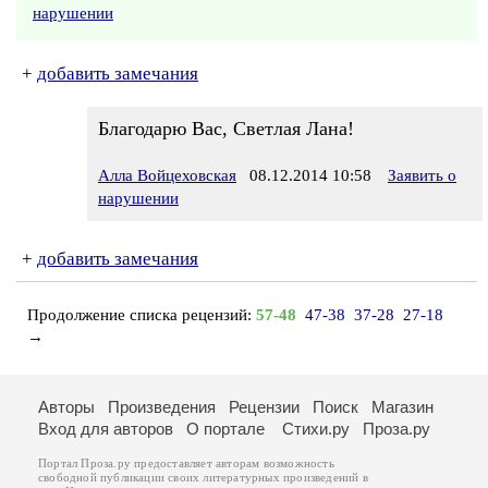
нарушении
+
добавить замечания
Благодарю Вас, Светлая Лана!
Алла Войцеховская
08.12.2014 10:58
Заявить о
нарушении
+
добавить замечания
Продолжение списка рецензий:
57-48
47-38
37-28
27-18
→
Авторы
Произведения
Рецензии
Поиск
Магазин
Вход для авторов
О портале
Стихи.ру
Проза.ру
Портал Проза.ру предоставляет авторам возможность
свободной публикации своих литературных произведений в