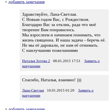
+
добавить замечания
Здравствуйте, Лана-Светлая.
С Новым годом Вас, с Рождеством.
Благодарю Вас за отклик, рада что моё
творение Вам понравилось.
Мы взрослеем и начинаем понимать, что
жизнь священна. И наша задача - беречь её.
Не мы её даровали, не нам её отнимать.
С наилучшими пожеланиями
Наталья Зотова 2
08.01.2015 17:51
Заявить о
нарушении
Спасибо, Наталья, взаимно! )))
Лана-Светлая
10.01.2015 01:20
Заявить о
нарушении
+
добавить замечания