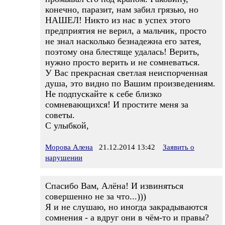
конечно, паразит, нам забил грязью, но
НАШЕЛ! Никто из нас в успех этого
предприятия не верил, а мальчик, просто
не знал насколько безнадежна его затея,
поэтому она блестяще удалась! Верить,
нужно просто верить и не сомневаться.
У Вас прекрасная светлая неиспорченная
душа, это видно по Вашим произведениям.
Не подпускайте к себе близко
сомневающихся! И простите меня за
советы.
С улыбкой,
Морова Алена
21.12.2014 13:42
Заявить о
нарушении
Спасибо Вам, Алёна! И извиняться
совершенно не за что...)))
Я и не слушаю, но иногда закрадываются
сомнения - а вдруг они в чём-то и правы?