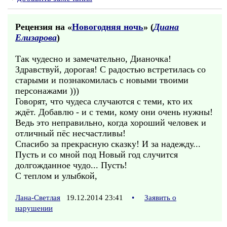
Рецензия на «
Новогодняя ночь
» (
Диана
Елизарова
)
Так чудесно и замечательно, Дианочка!
Здравствуй, дорогая! С радостью встретилась со
старыми и познакомилась с новыми твоими
персонажами )))
Говорят, что чудеса случаются с теми, кто их
ждёт. Добавлю - и с теми, кому они очень нужны!
Ведь это неправильно, когда хороший человек и
отличный пёс несчастливы!
Спасибо за прекрасную сказку! И за надежду...
Пусть и со мной под Новый год случится
долгожданное чудо... Пусть!
С теплом и улыбкой,
Лана-Светлая
19.12.2014 23:41
•
Заявить о
нарушении