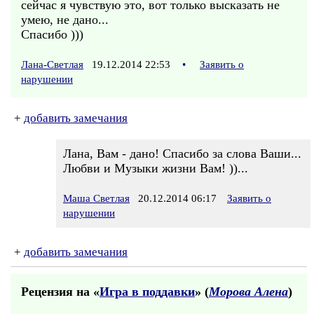
сейчас я чувствую это, вот только высказать не
умею, не дано...
Спасибо )))
Лана-Светлая
19.12.2014 22:53
•
Заявить о
нарушении
+
добавить замечания
Лана, Вам - дано! Спасибо за слова Ваши...
Любви и Музыки жизни Вам! ))...
Маша Светлая
20.12.2014 06:17
Заявить о
нарушении
+
добавить замечания
Рецензия на «
Игра в поддавки
» (
Морова Алена
)