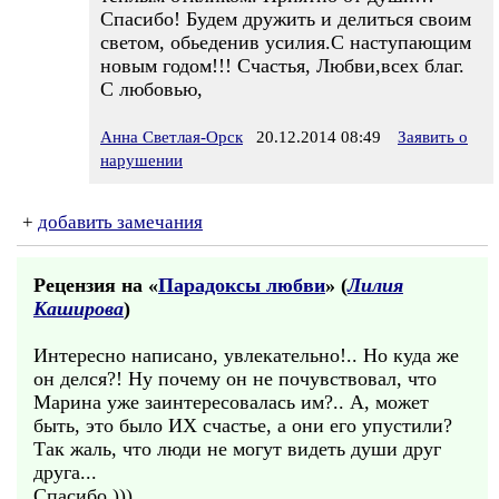
Спасибо! Будем дружить и делиться своим
светом, обьеденив усилия.С наступающим
новым годом!!! Счастья, Любви,всех благ.
С любовью,
Анна Светлая-Орск
20.12.2014 08:49
Заявить о
нарушении
+
добавить замечания
Рецензия на «
Парадоксы любви
» (
Лилия
Каширова
)
Интересно написано, увлекательно!.. Но куда же
он делся?! Ну почему он не почувствовал, что
Марина уже заинтересовалась им?.. А, может
быть, это было ИХ счастье, а они его упустили?
Так жаль, что люди не могут видеть души друг
друга...
Спасибо )))