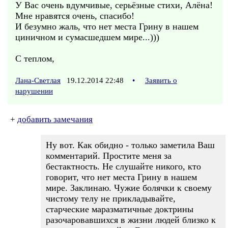
У Вас очень вдумчивые, серьёзные стихи, Алёна!
Мне нравятся очень, спасибо!
И безумно жаль, что нет места Грину в нашем
циничном и сумасшедшем мире...)))
С теплом,
Лана-Светлая
19.12.2014 22:48
•
Заявить о
нарушении
+
добавить замечания
Ну вот. Как обидно - только заметила Ваш
комментарий. Простите меня за
бестактность. Не слушайте никого, кто
говорит, что нет места Грину в нашем
мире. Заклинаю. Чужие болячки к своему
чистому телу не прикладывайте,
старческие маразматичные доктрины
разочаровавшихся в жизни людей близко к