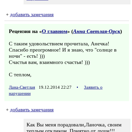
+
добавить замечания
Рецензия на «
О главном
» (
Анна Светлая-Орск
)
С таким удовольствием прочитала, Анечка!
Спасибо преогромное! И я знаю, что "солнце в
ночи" - есть! )))
Счастья вам, взаимного счастья! )))
С теплом,
Лана-Светлая
19.12.2014 22:27
•
Заявить о
нарушении
+
добавить замечания
Как Вы меня порадовали,Ланочка, своим
теплым откликом. Приятно от души!!!