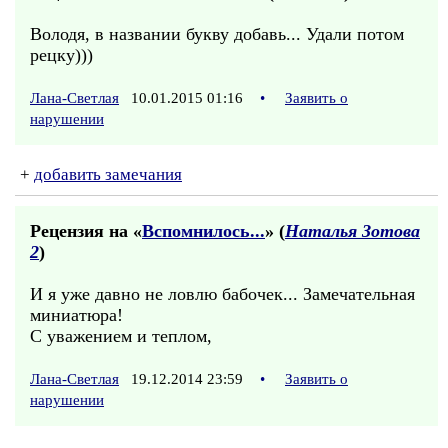
Володя, в названии букву добавь... Удали потом
рецку)))
Лана-Светлая
10.01.2015 01:16
•
Заявить о
нарушении
+
добавить замечания
Рецензия на «
Вспомнилось...
» (
Наталья Зотова
2
)
И я уже давно не ловлю бабочек... Замечательная
миниатюра!
С уважением и теплом,
Лана-Светлая
19.12.2014 23:59
•
Заявить о
нарушении