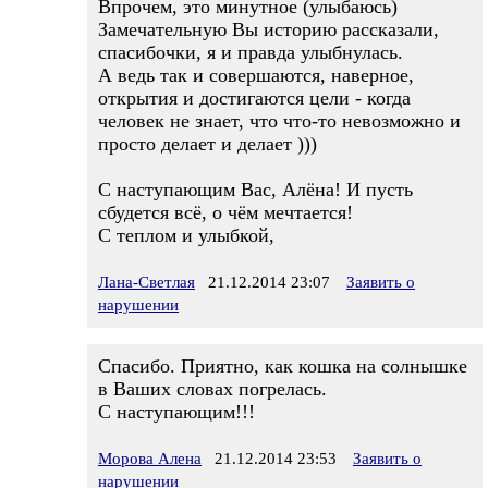
Впрочем, это минутное (улыбаюсь)
Замечательную Вы историю рассказали,
спасибочки, я и правда улыбнулась.
А ведь так и совершаются, наверное,
открытия и достигаются цели - когда
человек не знает, что что-то невозможно и
просто делает и делает )))
С наступающим Вас, Алёна! И пусть
сбудется всё, о чём мечтается!
С теплом и улыбкой,
Лана-Светлая
21.12.2014 23:07
Заявить о
нарушении
Спасибо. Приятно, как кошка на солнышке
в Ваших словах погрелась.
С наступающим!!!
Морова Алена
21.12.2014 23:53
Заявить о
нарушении