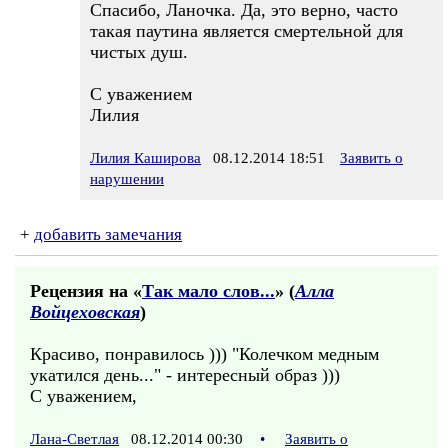
Спасибо, Ланочка. Да, это верно, часто
такая паутина является смертельной для
чистых душ.
С уважением
Лилия
Лилия Каширова
08.12.2014 18:51
Заявить о
нарушении
+
добавить замечания
Рецензия на «
Так мало слов...
» (
Алла
Войцеховская
)
Красиво, понравилось ))) "Колечком медным
укатился день..." - интересный образ )))
С уважением,
Лана-Светлая
08.12.2014 00:30
•
Заявить о