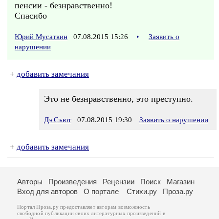
пенсии - безнравственно!
Спасибо
Юрий Мусаткин
07.08.2015 15:26
•
Заявить о
нарушении
+
добавить замечания
Это не безнравственно, это преступно.
Дэ Съют
07.08.2015 19:30
Заявить о нарушении
+
добавить замечания
Авторы
Произведения
Рецензии
Поиск
Магазин
Вход для авторов
О портале
Стихи.ру
Проза.ру
Портал Проза.ру предоставляет авторам возможность
свободной публикации своих литературных произведений в