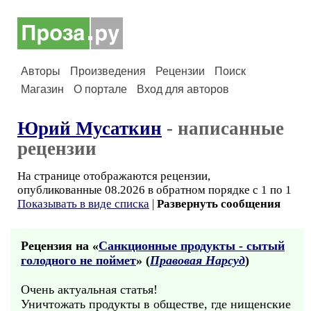
Авторы
Произведения
Рецензии
Поиск
Магазин
О портале
Вход для авторов
Юрий Мусаткин
- написанные
рецензии
На странице отображаются рецензии,
опубликованные 08.2026 в обратном порядке с 1 по 1
Показывать в виде списка
|
Развернуть сообщения
Рецензия на «
Санкционные продукты - сытый
голодного не поймет
» (
Правовая Нарсуд
)
Очень актуальная статья!
Уничтожать продукты в обществе, где нищенские