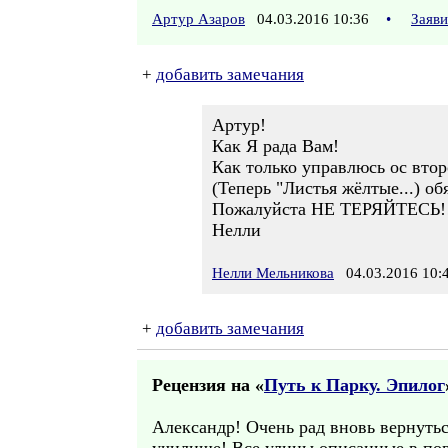
Артур Азаров
04.03.2016 10:36
•
Заяв
+
добавить замечания
Артур!
Как Я рада Вам!
Как только управлюсь ос втор
(Теперь "Листья жёлтые...) о
Пожалуйста НЕ ТЕРЯЙТЕСЬ!
Нелли
Нелли Мельникова
04.03.2016 10:
+
добавить замечания
Рецензия на «
Путь к Парку. Эпилог
Александр! Очень рад вновь вернутьс