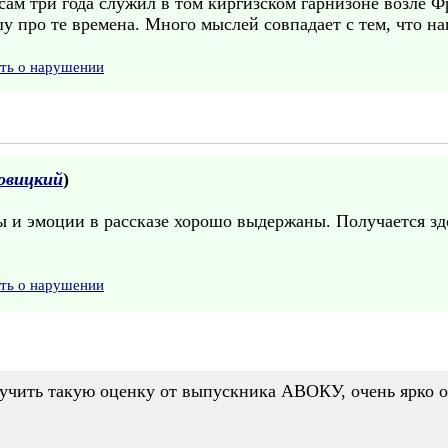
сам три года служил в том киргизском гарнизоне возле 
у про те времена. Много мыслей совпадает с тем, что на
ить о нарушении
овицкий
)
зы и эмоции в рассказе хорошо выдержаны. Получается з
ить о нарушении
учить такую оценку от выпускника АВОКУ, очень ярко 