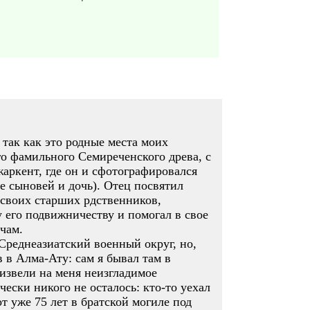
 так как это родные места моих
го фамильного Семиреченского древа, с
аркент, где он и сфотографировался
ое сыновей и дочь). Отец посвятил
 своих старших рдственников,
у его подвижничеству и помогал в свое
ичам.
Среднеазиатский военный округ, но,
 в Алма-Ату: сам я бывал там в
оизвели на меня неизгладимое
ески никого не осталось: кто-то уехал
т уже 75 лет в братской могиле под