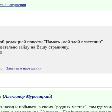
ить о нарушении
ой редакцией повести "Память -мой злой властелин"
бязательно зайду на Вашу страничку.
!!
48
Заявить о нарушении
» (
Александр Муровицкий
)
я назад и побывать в своих "родных местах", там где уч