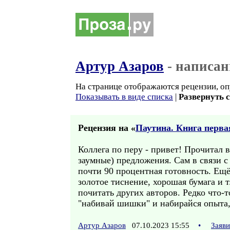
Артур Азаров
- написан
На странице отображаются рецензии, оп
Показывать в виде списка
|
Развернуть 
Рецензия на «
Паутина. Книга перва
Коллега по перу - привет! Прочитал 
заумные) предложения. Сам в связи с
почти 90 процентная готовность. Ещё
золотое тиснение, хорошая бумага и 
почитать других авторов. Редко что-
"набивай шишки" и набирайся опыта, 
Артур Азаров
07.10.2023 15:55
•
Заяв