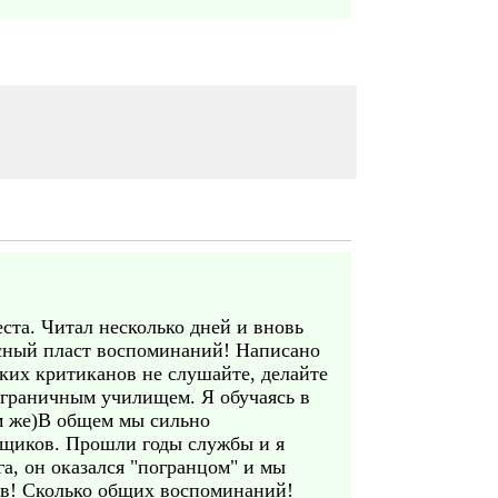
ста. Читал несколько дней и вновь
сный пласт воспоминаний! Написано
аких критиканов не слушайте, делайте
ограничным училищем. Я обучаясь в
м же)В общем мы сильно
льщиков. Прошли годы службы и я
а, он оказался "погранцом" и мы
гов! Сколько общих воспоминаний!