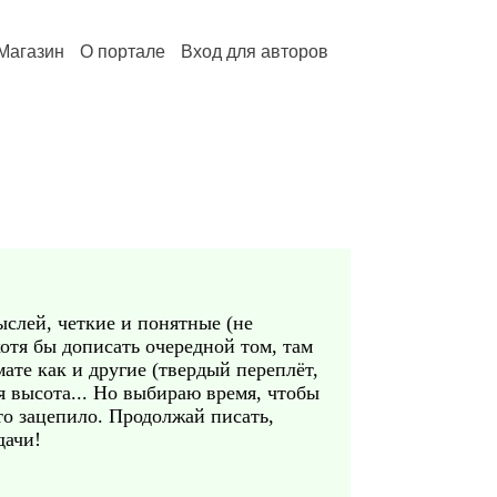
Магазин
О портале
Вход для авторов
ыслей, четкие и понятные (не
отя бы дописать очередной том, там
ате как и другие (твердый переплёт,
я высота... Но выбираю время, чтобы
то зацепило. Продолжай писать,
дачи!