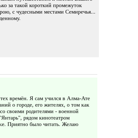
ько за такой короткий промежуток
рою, с чудесными местами Семиречья...
денному.
тех времён. Я сам учился в Алма-Ате
ий о городе, его жителях, о том как
 со своими родителями - военной
"Янтарь", рядом кинотеатром
ке. Приятно было читать. Желаю