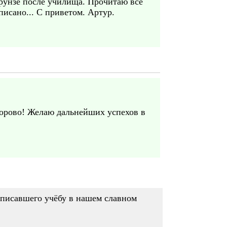
Фрунзе после училища. Прочитаю всё
писано... С приветом. Артур.
дорово! Желаю дальнейших успехов в
описавшего учёбу в нашем славном