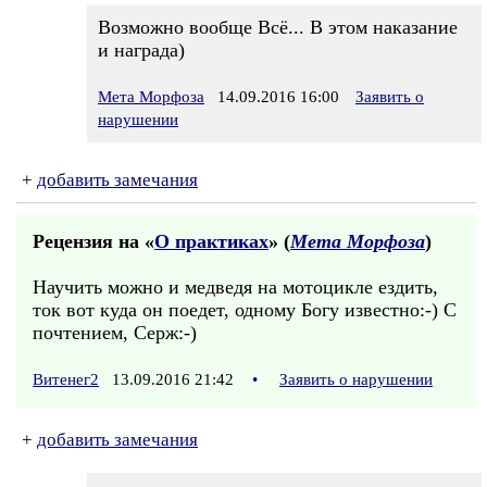
Возможно вообще Всё... В этом наказание
и награда)
Мета Морфоза
14.09.2016 16:00
Заявить о
нарушении
+
добавить замечания
Рецензия на «
О практиках
» (
Мета Морфоза
)
Научить можно и медведя на мотоцикле ездить,
ток вот куда он поедет, одному Богу известно:-) С
почтением, Серж:-)
Витенег2
13.09.2016 21:42
•
Заявить о нарушении
+
добавить замечания