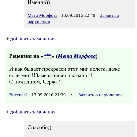
Именно))
Мета Морфоза
13.09.2016 22:49
Заявить о
нарушении
+
добавить замечания
Рецензия на «
***
» (
Мета Морфоза
)
И как бывает прекрасен этот миг полёта, даже
если миг!!!Замечательно сказано!!!
С почтением, Серж:-)
Витенег2
13.09.2016 21:39
•
Заявить о нарушении
+
добавить замечания
Спасибо))