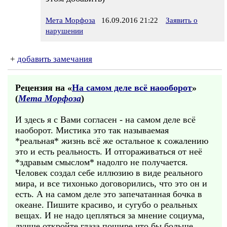
Мета Морфоза
16.09.2016 21:22
Заявить о
нарушении
+
добавить замечания
Рецензия на «
На самом деле всё наооборот
»
(
Мета Морфоза
)
И здесь я с Вами согласен - на самом деле всё
наоборот. Мистика это так называемая
*реальная* жизнь всё же остальное к сожалению
это и есть реальность. И отгораживаться от неё
*здравым смыслом* надолго не получается.
Человек создал себе иллюзию в виде реального
мира, и все тихонько договорились, что это он и
есть. А на самом деле это запечатанная бочка в
океане. Пишите красиво, и сугубо о реальных
вещах. И не надо цепляться за мнение социума,
лучше откройте глаза пошире что бы больше