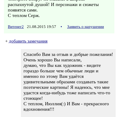
распахнутой душой! И персонажи и сюжеты
появятся сами.
С теплом Серж.
Витенег2
21.08.2015 19:57
•
Заявить о нарушении
+
добавить замечания
Спасибо Вам за отзыв и добрые пожелания!
Очень хорошо Вы написали,
думаю, что Вы как художник - видите
гораздо больше чем обычные люди и
именно по этому Вам удаётся
удивительными образами создавать такие
поэтические картины! Я надеюсь, что мне
удастся когда-нибудь тоже написать что-то
стоющее!
С теплом, Июллия(:) И Вам - прекрасного
вдохновения!!!