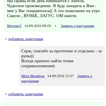
Вы Правы если день начинается с Ангела.
Чудесное произведение. Я буду заходить к Вам -
мне у Вас понравилось(( А это пожелание на утро
Савело , ВУНЬЁ, ЛАГУС. ОМ шанти.
Витенег2
14.09.2016 09:19
•
Заявить о нарушении
+
добавить замечания
Серж, спасибо за прочтение и отдельно - за
руны))
Всегда приятно найти точки
соприкосновения)
Мета Морфоза
14.09.2016 15:37
Заявить о
нарушении
+
добавить замечания