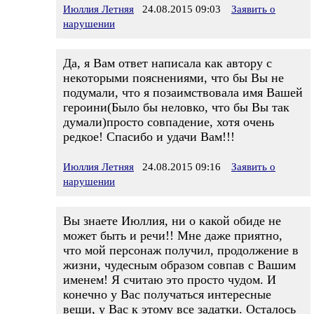
Июллия Летняя
24.08.2015 09:03
Заявить о
нарушении
Да, я Вам ответ написала как автору с
некоторыми пояснениями, что бы Вы не
подумали, что я позаимствовала имя Вашей
героини(Было бы неловко, что бы Вы так
думали)просто совпадение, хотя очень
редкое! Спасибо и удачи Вам!!!
Июллия Летняя
24.08.2015 09:16
Заявить о
нарушении
Вы знаете Июллия, ни о какой обиде не
может быть и речи!! Мне даже приятно,
что мой персонаж получил, продолжение в
жизни, чудесным образом совпав с Вашим
именем! Я считаю это просто чудом. И
конечно у Вас получаться интересные
вещи, у Вас к этому все задатки. Осталось