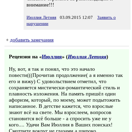
внимание!!!
Июллия Летняя
03.09.2015 12:07
Заявить о
нарушении
+
добавить замечания
Рецензия на «
Июллия
» (
Июллия Летняя
)
Ну, вот, я так и понял, что это начало
повести(((Прочитав продолжение( а я именно так
его и вижу) С удовольствием отметил, что
сохраняется мистически-романтический стиль и
плавность изложения. На память пришёл один
афоризм, который, по моему, может подытожить
написанное. В детстве кажется, что взрослые
знают всё на свете. Мы взрослеем, вопросов
становится всё больше - а спросить уже не у
кого.... Удачи Вам Июллия в Ваших поисках!
Смотрите вокруг не глазами а широко