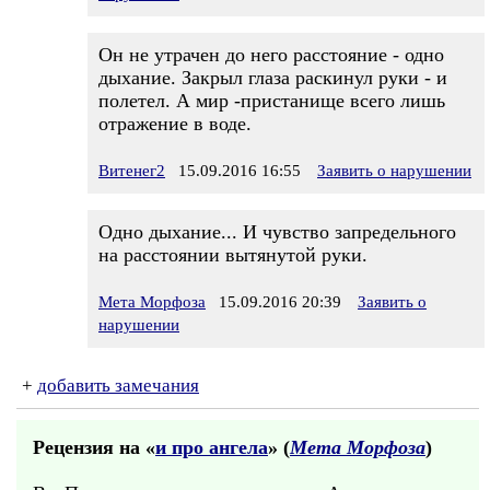
Он не утрачен до него расстояние - одно
дыхание. Закрыл глаза раскинул руки - и
полетел. А мир -пристанище всего лишь
отражение в воде.
Витенег2
15.09.2016 16:55
Заявить о нарушении
Одно дыхание... И чувство запредельного
на расстоянии вытянутой руки.
Мета Морфоза
15.09.2016 20:39
Заявить о
нарушении
+
добавить замечания
Рецензия на «
и про ангела
» (
Мета Морфоза
)