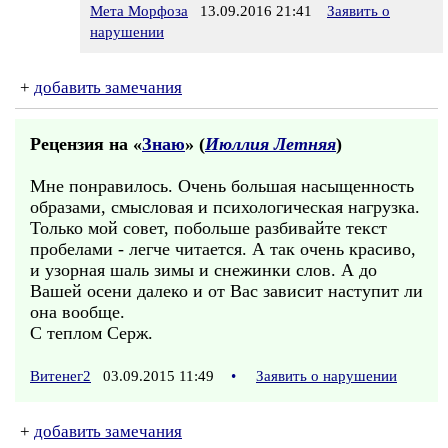
Мета Морфоза
13.09.2016 21:41
Заявить о
нарушении
+
добавить замечания
Рецензия на «
Знаю
» (
Июллия Летняя
)
Мне понравилось. Очень большая насыщенность
образами, смысловая и психологическая нагрузка.
Только мой совет, побольше разбивайте текст
пробелами - легче читается. А так очень красиво,
и узорная шаль зимы и снежинки слов. А до
Вашей осени далеко и от Вас зависит наступит ли
она вообще.
С теплом Серж.
Витенег2
03.09.2015 11:49
•
Заявить о нарушении
+
добавить замечания