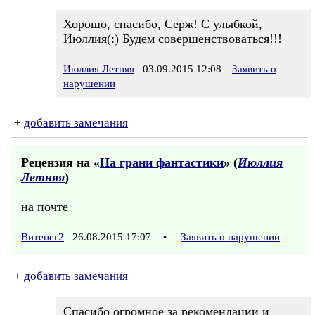
Хорошо, спасибо, Серж! С улыбкой,
Июллия(:) Будем совершенствоваться!!!
Июллия Летняя
03.09.2015 12:08
Заявить о
нарушении
+
добавить замечания
Рецензия на «
На грани фантастики
» (
Июллия
Летняя
)
на почте
Витенег2
26.08.2015 17:07
•
Заявить о нарушении
+
добавить замечания
Cпасибо огромное за рекомендации и