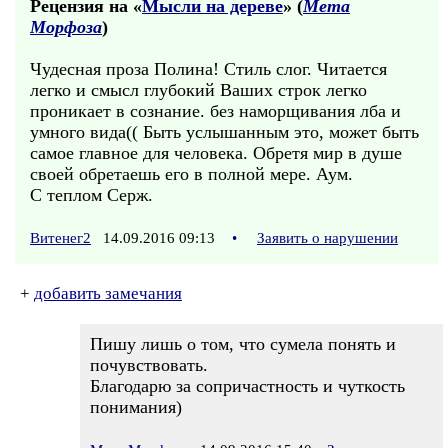
Рецензия на «
Мысли на дереве
» (
Мета
Морфоза
)
Чудесная проза Полина! Стиль слог. Читается
легко и смысл глубокий Ваших строк легко
проникает в сознание. без наморщивания лба и
умного вида(( Быть услышанным это, может быть
самое главное для человека. Обретя мир в душе
своей обретаешь его в полной мере. Аум.
С теплом Серж.
Витенег2
14.09.2016 09:13
•
Заявить о нарушении
+
добавить замечания
Пишу лишь о том, что сумела понять и
почувствовать.
Благодарю за сопричастность и чуткость
понимания)