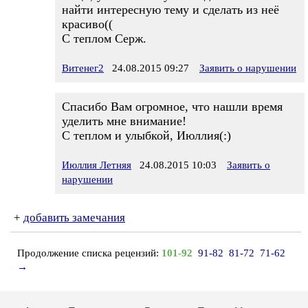
найти интересную тему и сделать из неё
красиво((
С теплом Серж.
Витенег2
24.08.2015 09:27
Заявить о нарушении
Спасибо Вам огромное, что нашли время
уделить мне внимание!
С теплом и улыбкой, Июллия(:)
Июллия Летняя
24.08.2015 10:03
Заявить о
нарушении
+
добавить замечания
Продолжение списка рецензий:
101-92
91-82
81-72
71-62
→