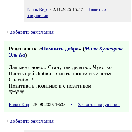
Валик Кир
02.11.2025 15:57
Заявить о
нарушении
+
добавить замечания
Рецензия на «
Помнить добро
» (
Мила Кузнецова
Эль Ка
)
Для меня ново... Стану так делать... Чувство
Настоящей Любви. Благодарности и Счастья...
Спасибо!!!
Позитива в позитиве и с позитивом
🌹🌹🌹
Валик Кир
25.09.2025 16:33
•
Заявить о нарушении
+
добавить замечания