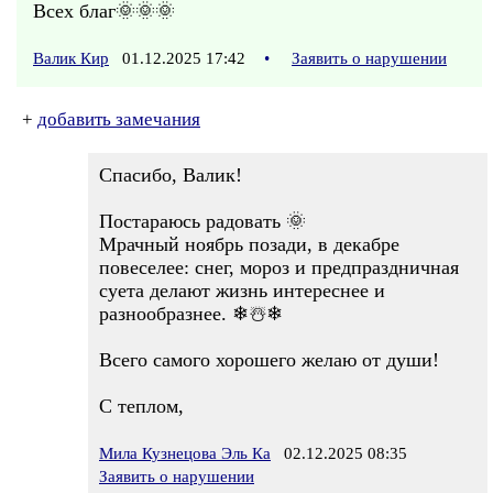
Всех благ🌞🌞🌞
Валик Кир
01.12.2025 17:42
•
Заявить о нарушении
+
добавить замечания
Спасибо, Валик!
Постараюсь радовать 🌞
Мрачный ноябрь позади, в декабре
повеселее: снег, мороз и предпраздничная
суета делают жизнь интереснее и
разнообразнее. ❄☃️❄
Всего самого хорошего желаю от души!
С теплом,
Мила Кузнецова Эль Ка
02.12.2025 08:35
Заявить о нарушении