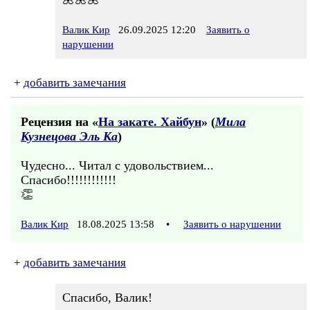
🌺🌺🌺
Валик Кир
26.09.2025 12:20
Заявить о
нарушении
+
добавить замечания
Рецензия на «
На закате. Хайбун
» (
Мила
Кузнецова Эль Ка
)
Чудесно... Читал с удовольствием...
Спасибо!!!!!!!!!!!!
👏
Валик Кир
18.08.2025 13:58
•
Заявить о нарушении
+
добавить замечания
Спасибо, Валик!