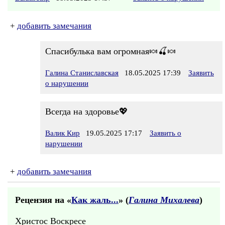
+
добавить замечания
Спасибулька вам огромная🍬🍒🍬
Галина Станиславская
18.05.2025 17:39
Заявить
о нарушении
Всегда на здоровье💖
Валик Кир
19.05.2025 17:17
Заявить о
нарушении
+
добавить замечания
Рецензия на «
Как жаль...
» (
Галина Михалева
)
Христос Воскресе