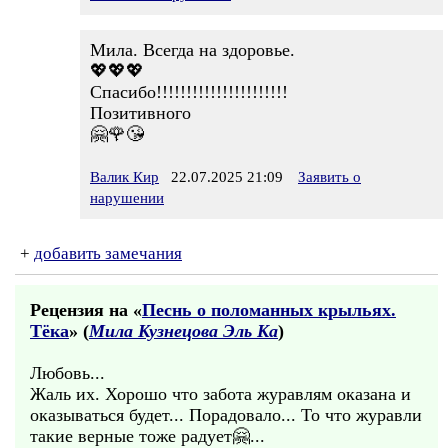
Мила. Всегда на здоровье.
💖💖💖
Спасибо!!!!!!!!!!!!!!!!!!!!!!
Позитивного
🤗🌹😘
Валик Кир
22.07.2025 21:09
Заявить о
нарушении
+
добавить замечания
Рецензия на «
Песнь о поломанных крыльях.
Тёка
» (
Мила Кузнецова Эль Ка
)
Любовь...
Жаль их. Хорошо что забота журавлям оказана и
оказываться будет... Порадовало... То что журавли
такие верные тоже радует🤗...