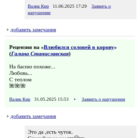
Валик Кир
11.06.2025 17:29
Заявить о
нарушении
+
добавить замечания
Рецензия на «
Влюбился соловей в корову
»
(
Галина Станиславская
)
На басню похоже...
Любовь...
С теплом
🌺🌺🌺
Валик Кир
31.05.2025 15:53
•
Заявить о нарушении
+
добавить замечания
Это да ,есть чуток.