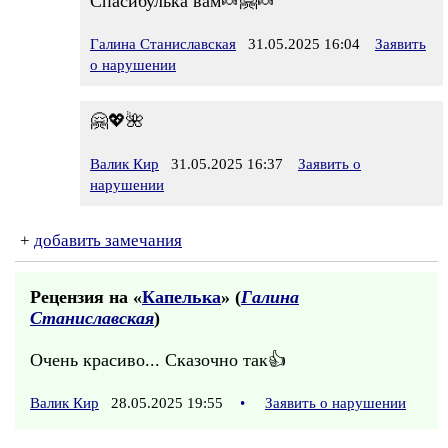
Спасибулька вам🍬🤗🍬
Галина Станиславская
31.05.2025 16:04
Заявить
о нарушении
🤗💖🌺
Валик Кир
31.05.2025 16:37
Заявить о
нарушении
+
добавить замечания
Рецензия на «
Капелька
» (
Галина
Станиславская
)
Очень красиво... Сказочно так👍
Валик Кир
28.05.2025 19:55
•
Заявить о нарушении