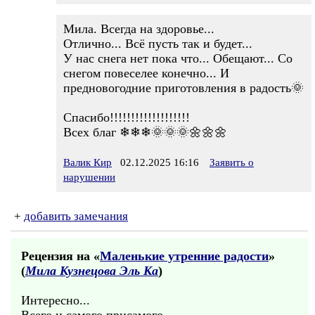
Мила. Всегда на здоровье...
Отлично... Всё пусть так и будет...
У нас снега нет пока что... Обещают... Со
снегом повеселее конечно... И
предновогодние приготовления в радость🌞
Спасибо!!!!!!!!!!!!!!!!!!!
Всех благ ❄❄❄🌞🌞🌞🌼🌼🌼
Валик Кир
02.12.2025 16:16
Заявить о
нарушении
+
добавить замечания
Рецензия на «
Маленькие утренние радости
»
(
Мила Кузнецова Эль Ка
)
Интересно...