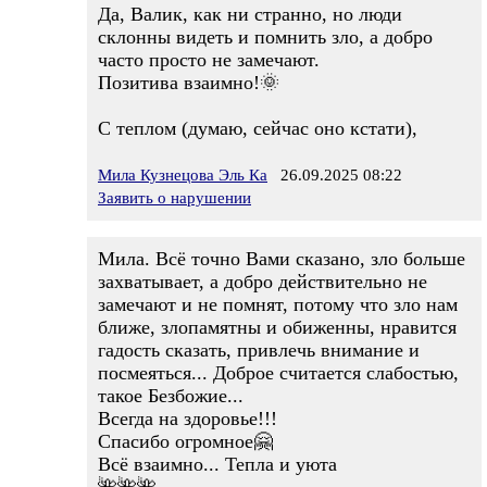
Да, Валик, как ни странно, но люди
склонны видеть и помнить зло, а добро
часто просто не замечают.
Позитива взаимно!🌞
С теплом (думаю, сейчас оно кстати),
Мила Кузнецова Эль Ка
26.09.2025 08:22
Заявить о нарушении
Мила. Всё точно Вами сказано, зло больше
захватывает, а добро действительно не
замечают и не помнят, потому что зло нам
ближе, злопамятны и обиженны, нравится
гадость сказать, привлечь внимание и
посмеяться... Доброе считается слабостью,
такое Безбожие...
Всегда на здоровье!!!
Спасибо огромное🤗
Всё взаимно... Тепла и уюта