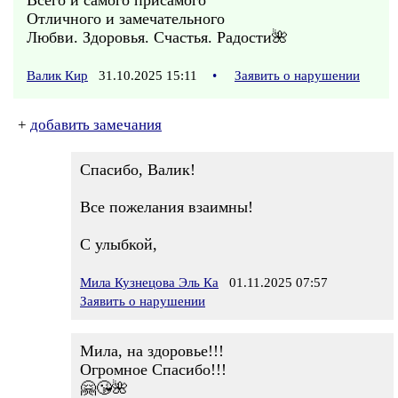
Всего и самого присамого
Отличного и замечательного
Любви. Здоровья. Счастья. Радости🌺
Валик Кир
31.10.2025 15:11
•
Заявить о нарушении
+
добавить замечания
Спасибо, Валик!
Все пожелания взаимны!
С улыбкой,
Мила Кузнецова Эль Ка
01.11.2025 07:57
Заявить о нарушении
Мила, на здоровье!!!
Огромное Спасибо!!!
🤗😘🌺