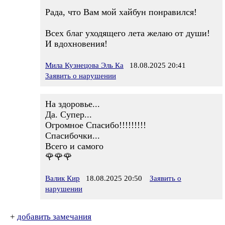
Рада, что Вам мой хайбун понравился!
Всех благ уходящего лета желаю от души!
И вдохновения!
Мила Кузнецова Эль Ка
18.08.2025 20:41
Заявить о нарушении
На здоровье...
Да. Супер...
Огромное Спасибо!!!!!!!!!
Спасибочки...
Всего и самого
🌹🌹🌹
Валик Кир
18.08.2025 20:50
Заявить о
нарушении
+
добавить замечания