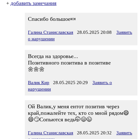
+
добавить замечания
Спасибо большое🍬
Галина Станиславская
28.05.2025 20:08
Заявить
о нарушении
Всегда на здоровье...
Позитивного позитива в позитиве
🌼🌼🌼
Валик Кир
28.05.2025 20:29
Заявить о
нарушении
Ой Валик,у меня ентот позитив через
край,пожалейте тех, кто со мной рядом😄
😄🙄Сопьются ведь🤭😄😉
Галина Станиславская
28.05.2025 20:32
Заявить