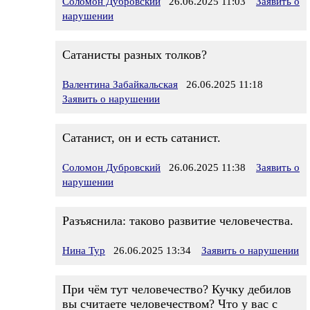
Соломон Дубровский
26.06.2025 11:03
Заявить о
нарушении
Сатанисты разных толков?
Валентина Забайкальская
26.06.2025 11:18
Заявить о нарушении
Сатанист, он и есть сатанист.
Соломон Дубровский
26.06.2025 11:38
Заявить о
нарушении
Разъяснила: таково развитие человечества.
Нина Тур
26.06.2025 13:34
Заявить о нарушении
При чём тут человечество? Кучку дебилов
вы считаете человечеством? Что у вас с