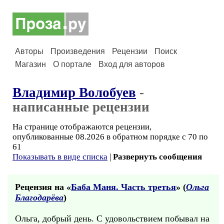
Авторы
Произведения
Рецензии
Поиск
Магазин
О портале
Вход для авторов
Владимир Волобуев
-
написанные рецензии
На странице отображаются рецензии,
опубликованные 08.2026 в обратном порядке с 70 по
61
Показывать в виде списка
|
Развернуть сообщения
Рецензия на «
Баба Маня. Часть третья
» (
Ольга
Благодарёва
)
Ольга, добрый день. С удовольствием побывал на