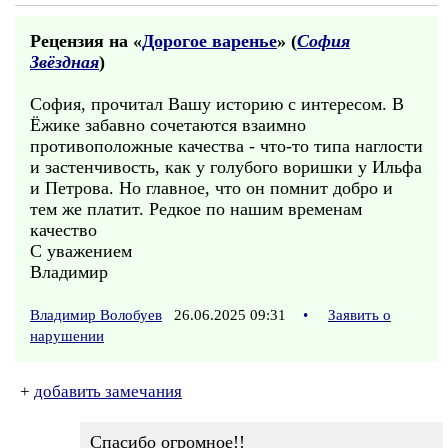
Рецензия на «
Дорогое варенье
» (
София
Звёздная
)
София, прочитал Вашу историю с интересом. В
Ёжике забавно сочетаются взаимно
противоположные качества - что-то типа наглости
и застенчивость, как у голубого воришки у Ильфа
и Петрова. Но главное, что он помнит добро и
тем же платит. Редкое по нашим временам
качество
С уважением
Владимир
Владимир Волобуев
26.06.2025 09:31
•
Заявить о
нарушении
+
добавить замечания
Спасибо огромное!!