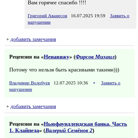
Вам горячее спасибо !!!!
Григорий Аванесов
16.07.2025 19:59
Заявить о
нарушении
+
добавить замечания
Рецензия на «
Ненавижу
» (
Фирсов Михаил
)
Потому что нельзя быть красивыми такими)))
Владимир Волобуев
12.07.2025 10:36
•
Заявить о
нарушении
+
добавить замечания
Рецензия на «
Ньюфаундлендская банка. Часть
1. Клайпеда
» (
Валерий Семёнов 2
)