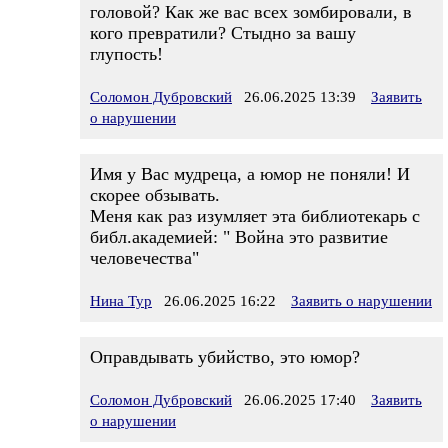
головой? Как же вас всех зомбировали, в
кого превратили? Стыдно за вашу
глупость!
Соломон Дубровский
26.06.2025 13:39
Заявить
о нарушении
Имя у Вас мудреца, а юмор не поняли! И
скорее обзывать.
Меня как раз изумляет эта библиотекарь с
библ.академией: " Война это развитие
человечества"
Нина Тур
26.06.2025 16:22
Заявить о нарушении
Оправдывать убийство, это юмор?
Соломон Дубровский
26.06.2025 17:40
Заявить
о нарушении