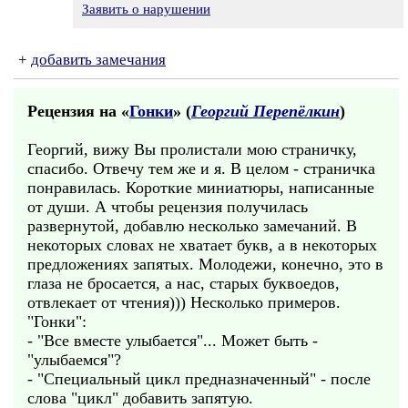
Заявить о нарушении
+
добавить замечания
Рецензия на «
Гонки
» (
Георгий Перепёлкин
)
Георгий, вижу Вы пролистали мою страничку,
спасибо. Отвечу тем же и я. В целом - страничка
понравилась. Короткие миниатюры, написанные
от души. А чтобы рецензия получилась
развернутой, добавлю несколько замечаний. В
некоторых словах не хватает букв, а в некоторых
предложениях запятых. Молодежи, конечно, это в
глаза не бросается, а нас, старых буквоедов,
отвлекает от чтения))) Несколько примеров.
"Гонки":
- "Все вместе улыбается"... Может быть -
"улыбаемся"?
- "Специальный цикл предназначенный" - после
слова "цикл" добавить запятую.