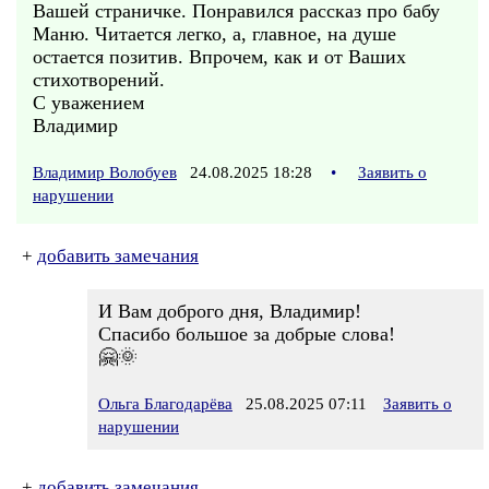
Вашей страничке. Понравился рассказ про бабу
Маню. Читается легко, а, главное, на душе
остается позитив. Впрочем, как и от Ваших
стихотворений.
С уважением
Владимир
Владимир Волобуев
24.08.2025 18:28
•
Заявить о
нарушении
+
добавить замечания
И Вам доброго дня, Владимир!
Спасибо большое за добрые слова!
🤗🌞
Ольга Благодарёва
25.08.2025 07:11
Заявить о
нарушении
+
добавить замечания