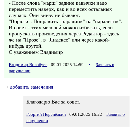
- После слова "марш" задние кавычки надо
переместить наверх, как и во всех остальных
случаях. Они внизу не бывают.
"Ворюги": Поправить "паралиик" на "паралитик".
И совет - этих мелочей можно избежать, если
пропускать произведения через Редактор - здесь
же на "Прозе", в "Яндексе" или через какой-
нибудь другой.
С уважением Владимир
Владимир Волобуев
09.01.2025 14:59
•
Заявить о
нарушении
+
добавить замечания
Благодарю Вас за совет.
Георгий Перепёлкин
09.01.2025 16:22
Заявить о
нарушении