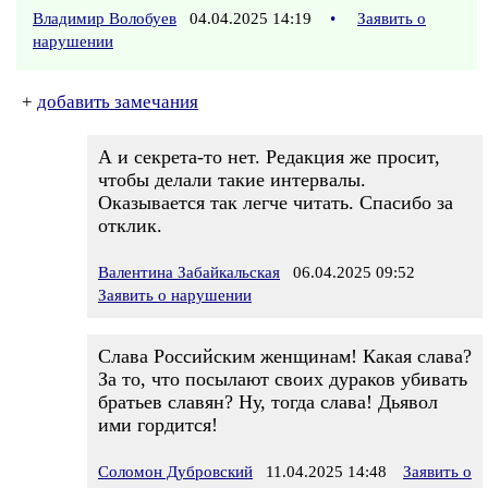
Владимир Волобуев
04.04.2025 14:19
•
Заявить о
нарушении
+
добавить замечания
А и секрета-то нет. Редакция же просит,
чтобы делали такие интервалы.
Оказывается так легче читать. Спасибо за
отклик.
Валентина Забайкальская
06.04.2025 09:52
Заявить о нарушении
Слава Российским женщинам! Какая слава?
За то, что посылают своих дураков убивать
братьев славян? Ну, тогда слава! Дьявол
ими гордится!
Соломон Дубровский
11.04.2025 14:48
Заявить о