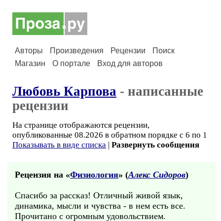
Авторы
Произведения
Рецензии
Поиск
Магазин
О портале
Вход для авторов
Любовь Карпова
- написанные
рецензии
На странице отображаются рецензии,
опубликованные 08.2026 в обратном порядке с 6 по 1
Показывать в виде списка
|
Развернуть сообщения
Рецензия на «
Физиология
» (
Алекс Сидоров
)
Спасибо за рассказ! Отличный живой язык,
динамика, мысли и чувства - в нем есть все.
Прочитано с огромным удовольствием.