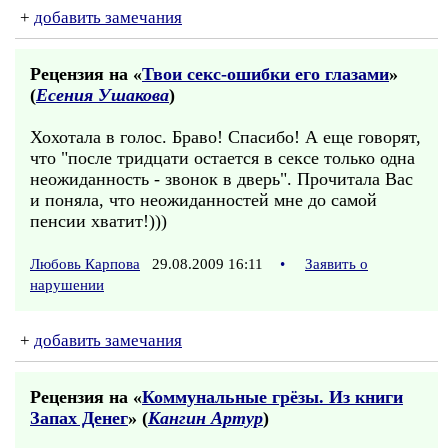
+
добавить замечания
Рецензия на «
Твои секс-ошибки его глазами
»
(
Есения Ушакова
)
Хохотала в голос. Браво! Спасибо! А еще говорят,
что "после тридцати остается в сексе только одна
неожиданность - звонок в дверь". Прочитала Вас
и поняла, что неожиданностей мне до самой
пенсии хватит!)))
Любовь Карпова
29.08.2009 16:11
•
Заявить о
нарушении
+
добавить замечания
Рецензия на «
Коммунальные грёзы. Из книги
Запах Денег
» (
Кангин Артур
)