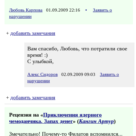
Любовь Карпова
01.09.2009 22:16
•
Заявить о
нарушении
+
добавить замечания
Вам спасибо, Любовь, что потратили свое
время! :)
С улыбкой,
Алекс Сидоров
02.09.2009 09:03
Заявить о
нарушении
+
добавить замечания
Рецензия на «
Приключения ядерного
чемоданчика. Запах денег
» (
Кангин Артур
)
Змечательно! Почему-то Филатов вспомнился...