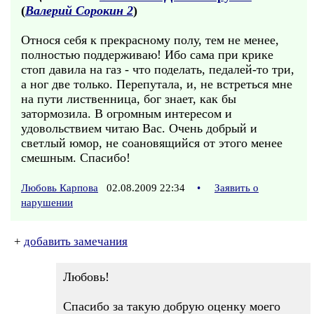
(
Валерий Сорокин 2
)
Относя себя к прекрасному полу, тем не менее,
полностью поддерживаю! Ибо сама при крике
стоп давила на газ - что поделать, педалей-то три,
а ног две только. Перепутала, и, не встреться мне
на пути лиственница, бог знает, как бы
затормозила. В огромным интересом и
удовольствием читаю Вас. Очень добрый и
светлый юмор, не соановящийся от этого менее
смешным. Спасибо!
Любовь Карпова
02.08.2009 22:34
•
Заявить о
нарушении
+
добавить замечания
Любовь!
Спасибо за такую добрую оценку моего