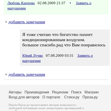
Любовь Карпова
02.08.2009 21:37
•
Заявить о
нарушении
+
добавить замечания
Я тоже считаю что богатство пахнет
кондиционированным воздухом.
большое спасибо.рад что Вам понравилось
Юрий Лучко
07.08.2009 03:31
Заявить о
нарушении
+
добавить замечания
Авторы
Произведения
Рецензии
Поиск
Магазин
Вход для авторов
О портале
Стихи.ру
Проза.ру
Портал Проза.ру предоставляет авторам возможность
свободной публикации своих литературных произведений в