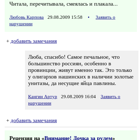
Читала, перечитывала, смеялась и плакала...
Любовь Карпова
29.08.2009 15:58
•
Заявить о
нарушении
+
добавить замечания
Люба, спасибо! Самое печальное, что
большинство россиян, особенно в
провинции, живут именно так. Это только
у олигархов нашинских в наличии золотые
унитазы, да несущие яйца павлины.
Кангин Артур
29.08.2009 16:04
Заявить о
нарушении
+
добавить замечания
Рецензия на «
Внимание! Дочка за рулем
»