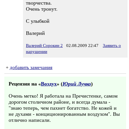
творчества.
Очень тронут.
С улыбкой
Валерий
Валерий Сорокин 2
02.08.2009 22:47
Заявить о
нарушении
+
добавить замечания
Рецензия на «
Воздух
» (
Юрий Лучко
)
Очень метко! Я работала на Пречистенке, самом
дорогом столичном районе, и всегда думала -
"знаю теперь, чем пахнет богатство. Не кожей и
не духами - конциционированным воздухом". Вы
отлично написали.