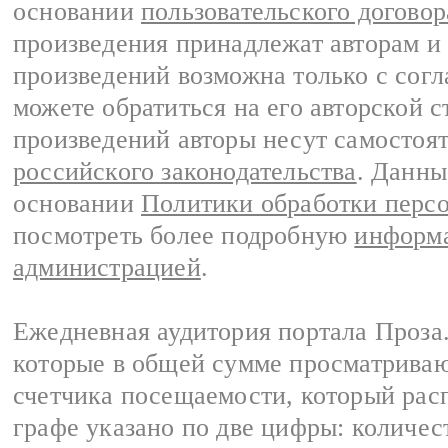
основании
пользовательского договор
произведения принадлежат авторам и
произведений возможна только с согла
можете обратиться на его авторской с
произведений авторы несут самостоя
российского законодательства
. Данны
основании
Политики обработки перс
посмотреть более подробную
информа
администрацией
.
Ежедневная аудитория портала Проза.
которые в общей сумме просматрива
счетчика посещаемости, который расп
графе указано по две цифры: количес