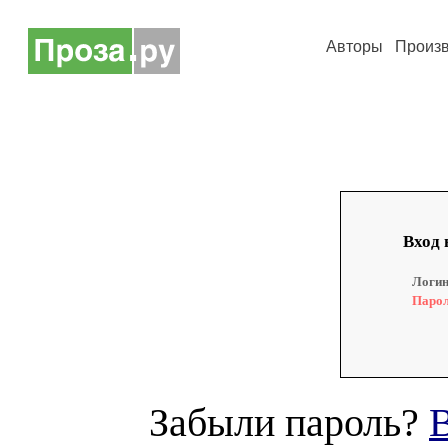
Авторы
Произ
Вход 
Логин
Парол
Забыли пароль?